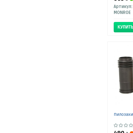
Артикул:
MONROE
КУПИТ
Пилозахи