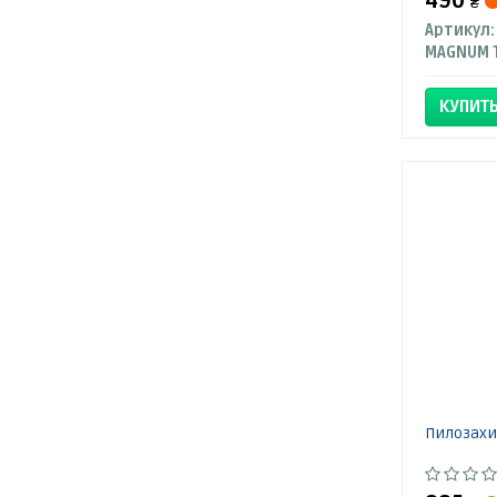
490
₴
Артикул:
КУПИТ
Пилозахи