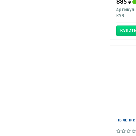
885
₴
Артикул:
KYB
КУПИТ
Пыльник 