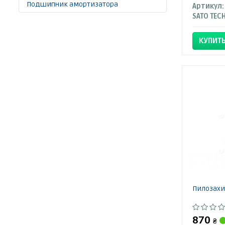
Подшипник амортизатора
Артикул:
SATO TEC
КУПИТ
Пилозахи
870
₴