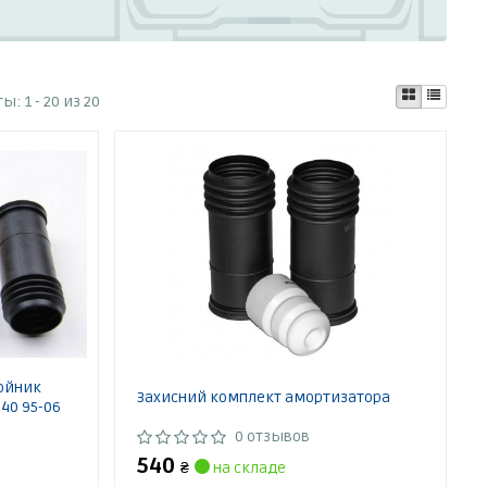
ты:
1 - 20 из 20
ойник
Захисний комплект амортизатора
40 95-06
0 отзывов
540
₴
на складе