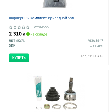
Шарнирный комплект, приводной вал
0 отзывов
2 310
₴
на складе
Артикул:
VKJA 3947
SKF
Швеция
Код: 1119384-46
КУПИТЬ