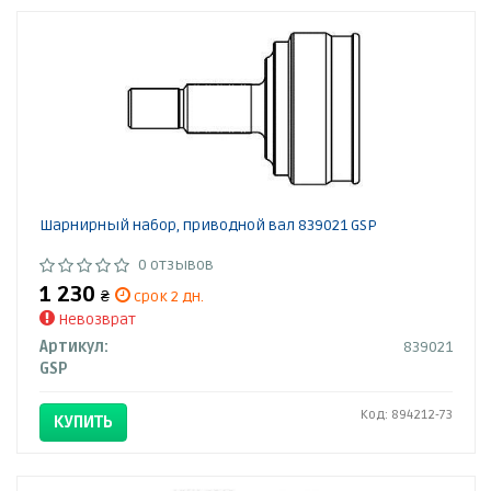
Шарнирный набор, приводной вал 839021 GSP
0 отзывов
1 230
₴
срок 2 дн.
Невозврат
Артикул:
839021
GSP
Код: 894212-73
КУПИТЬ