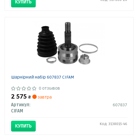
КУПИТЬ
Шарнірний набір 607837 CIFAM
0 отзывов
2 575
₴
завтра
Артикул:
607837
CIFAM
Код: 3138015-46
КУПИТЬ