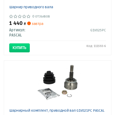
Шарнир приводного вала
0 отзывов
1 440
₴
завтра
Артикул:
G1V025PC
PASCAL
Код: 111593-6
КУПИТЬ
Шарнирный комплект, приводной вал G1V021PC PASCAL