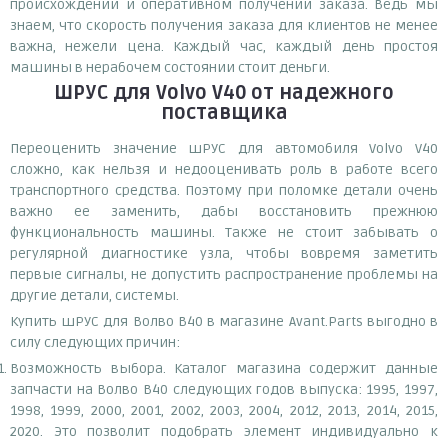
происхождении и оперативном получении заказа. Ведь мы
знаем, что скорость получения заказа для клиентов не менее
важна, нежели цена. Каждый час, каждый день простоя
машины в нерабочем состоянии стоит деньги.
ШРУС для Volvo V40
от надежного
поставщика
Переоценить значение шРУС для автомобиля Volvo V40
сложно, как нельзя и недооценивать роль в работе всего
транспортного средства. Поэтому при поломке детали очень
важно ее заменить, дабы восстановить прежнюю
функциональность машины. Также не стоит забывать о
регулярной диагностике узла, чтобы вовремя заметить
первые сигналы, не допустить распространение проблемы на
другие детали, системы.
Купить шРУС для Волво В40 в магазине Avant.Parts выгодно в
силу следующих причин:
Возможность выбора. Каталог магазина содержит данные
запчасти на Волво В40 следующих годов выпуска: 1995, 1997,
1998, 1999, 2000, 2001, 2002, 2003, 2004, 2012, 2013, 2014, 2015,
2020. Это позволит подобрать элемент индивидуально к