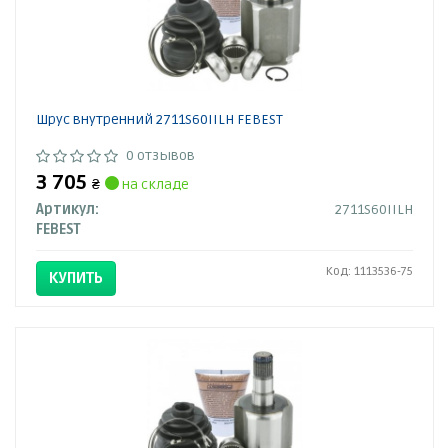
Шрус внутренний 2711S60IILH FEBEST
0 отзывов
3 705
₴
на складе
Артикул:
2711S60IILH
FEBEST
Код: 1113536-75
КУПИТЬ