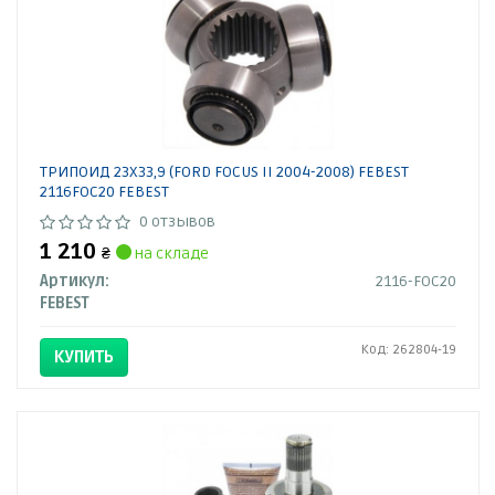
ТРИПОИД 23X33,9 (FORD FOCUS II 2004-2008) FEBEST
2116FOC20 FEBEST
0 отзывов
1 210
₴
на складе
Артикул:
2116-FOC20
FEBEST
Код: 262804-19
КУПИТЬ