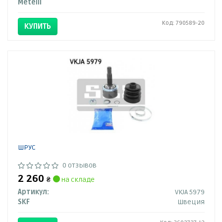
Metelli
Код: 790589-20
КУПИТЬ
ШРУС
0 отзывов
2 260
₴
на складе
Артикул:
VKJA 5979
SKF
Швеция