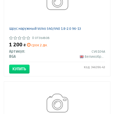
Шрус наружный Volvo S40/V40 1.8-2.0 96-13
0 отзывов
1 200
₴
срок 2 дн.
Артикул:
CV6104A
BGA
Великобритания
Код: 346396-43
КУПИТЬ