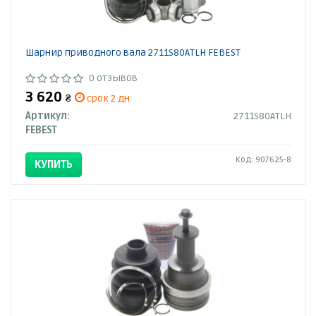
Шарнир приводного вала 2711S80ATLH FEBEST
0 отзывов
3 620
₴
срок 2 дн.
Артикул:
2711S80ATLH
FEBEST
Код: 907625-8
КУПИТЬ