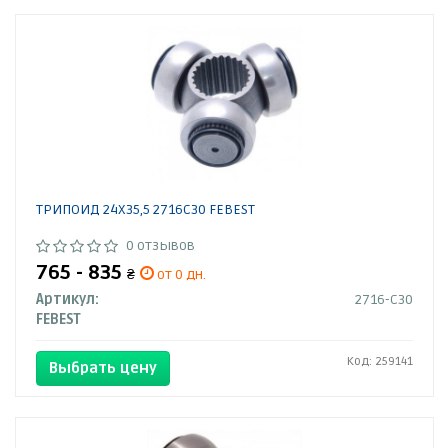
ТРИПОИД 24X35,5 2716C30 FEBEST
0 отзывов
765 - 835
₴
от 0 дн.
Артикул:
2716-C30
FEBEST
Код: 259141
Выбрать цену