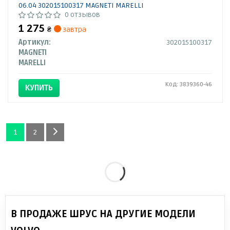
06.04 302015100317 MAGNETI MARELLI
0 отзывов
1 275
₴
завтра
Артикул:
302015100317
MAGNETI
MARELLI
Код: 3839360-46
КУПИТЬ
1
2
В ПРОДАЖЕ ШРУС НА ДРУГИЕ МОДЕЛИ