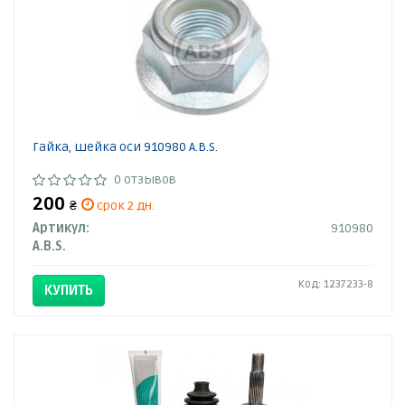
Гайка, шейка оси 910980 A.B.S.
0 отзывов
200
₴
срок 2 дн.
Артикул:
910980
A.B.S.
Код: 1237233-8
КУПИТЬ