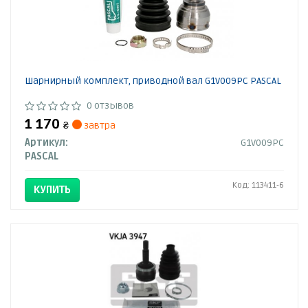
Шарнирный комплект, приводной вал G1V009PC PASCAL
0 отзывов
1 170
₴
завтра
Артикул:
G1V009PC
PASCAL
Код: 113411-6
КУПИТЬ