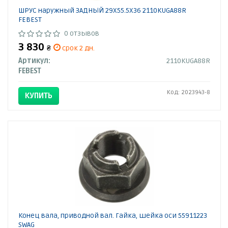
ШРУС наружный ЗАДНЫЙ 29X55.5X36 2110KUGA88R
FEBEST
0 отзывов
3 830
₴
срок 2 дн.
Артикул:
2110KUGA88R
FEBEST
Код: 2023943-8
КУПИТЬ
Конец вала, приводной вал. Гайка, шейка оси 55911223
SWAG