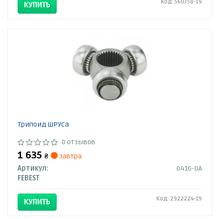
Код: 560758-19
КУПИТЬ
Трипоид ШРУСа
0 отзывов
1 635
₴
завтра
Артикул:
0416-DA
FEBEST
Код: 2922224-19
КУПИТЬ