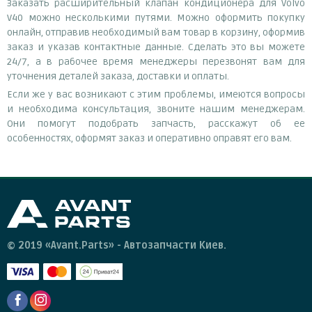
Заказать расширительный клапан кондиционера для Volvo
V40 можно несколькими путями. Можно оформить покупку
онлайн, отправив необходимый вам товар в корзину, оформив
заказ и указав контактные данные. Сделать это вы можете
24/7, а в рабочее время менеджеры перезвонят вам для
уточнения деталей заказа, доставки и оплаты.
Если же у вас возникают с этим проблемы, имеются вопросы
и необходима консультация, звоните нашим менеджерам.
Они помогут подобрать запчасть, расскажут об ее
особенностях, оформят заказ и оперативно оправят его вам.
© 2019 «Avant.Parts» - Автозапчасти Киев.