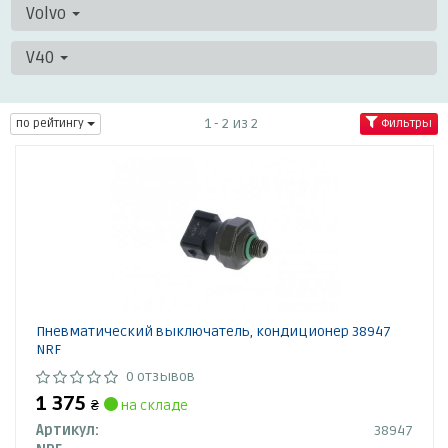
Volvo
V40
1 - 2 из 2
по рейтингу
Фильтры
Пневматический выключатель, кондиционер 38947
NRF
0 отзывов
1 375
₴
на складе
Артикул:
38947