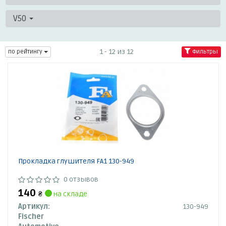
V50
1 - 12 из 12
по рейтингу
Фильтры
Прокладка глушителя FA1 130-949
0 отзывов
140
₴
на складе
Артикул:
130-949
Fischer