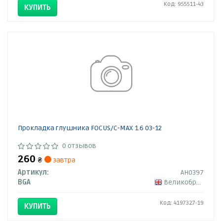
Код: 955511-43
КУПИТЬ
Прокладка глушника FOCUS/C-MAX 1.6 03-12
0 отзывов
260
₴
завтра
Артикул:
AH0397
BGA
Великобритания
Код: 4197327-19
КУПИТЬ