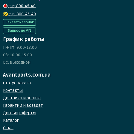
800-45-40
(095)
800-45-40
(063)
Заказать звонок
Запрос по VIN
График работы
Пн-Пт: 9:00-18:00
Сб: 10:00-15:00
Вс: выходной
Avantparts.com.ua
Статус заказа
Контакты
Доставка и оплата
Гарантии и возврат
Договор оферты
Каталог
О нас