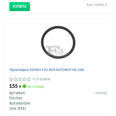
Код: 112883-6
КУПИТЬ
Прокладкa 550941 FISCHER AUTOMOTIVE ONE
0 отзывов
155
₴
на складе
Артикул:
550941
Fischer
Automotive
One (FA1)