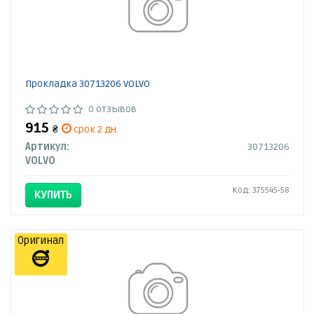
Прокладка 30713206 VOLVO
0 отзывов
915
₴
срок 2 дн.
Артикул:
30713206
VOLVO
Код: 375545-58
КУПИТЬ
Оригинал