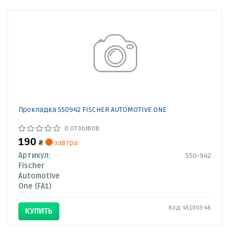
Прокладкa 550942 FISCHER AUTOMOTIVE ONE
0 отзывов
190
₴
завтра
Артикул:
550-942
Fischer
Automotive
One (FA1)
Код: 451003-46
КУПИТЬ