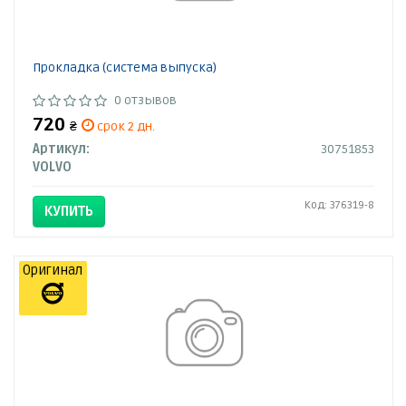
Прокладка (система выпуска)
0 отзывов
720
₴
срок 2 дн.
Артикул:
30751853
VOLVO
Код: 376319-8
КУПИТЬ
Оригинал