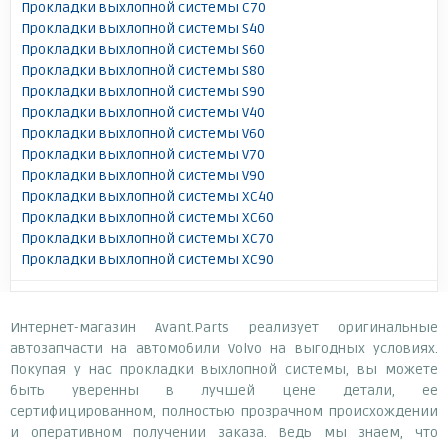
Прокладки выхлопной системы C70
Прокладки выхлопной системы S40
Прокладки выхлопной системы S60
Прокладки выхлопной системы S80
Прокладки выхлопной системы S90
Прокладки выхлопной системы V40
Прокладки выхлопной системы V60
Прокладки выхлопной системы V70
Прокладки выхлопной системы V90
Прокладки выхлопной системы XC40
Прокладки выхлопной системы XC60
Прокладки выхлопной системы XC70
Прокладки выхлопной системы XC90
Интернет-магазин Avant.Parts реализует оригинальные
автозапчасти на автомобили Volvo на выгодных условиях.
Покупая у нас прокладки выхлопной системы, вы можете
быть уверенны в лучшей цене детали, ее
сертифицированном, полностью прозрачном происхождении
и оперативном получении заказа. Ведь мы знаем, что