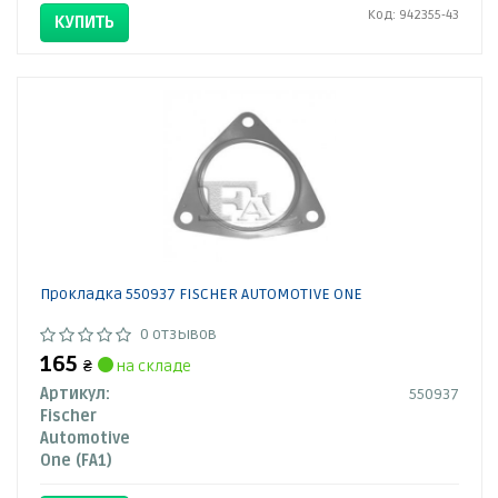
Код: 942355-43
КУПИТЬ
Прокладкa 550937 FISCHER AUTOMOTIVE ONE
0 отзывов
165
₴
на складе
Артикул:
550937
Fischer
Automotive
One (FA1)