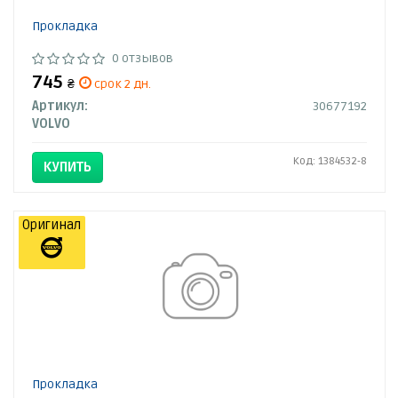
Прокладка
0 отзывов
745
₴
срок 2 дн.
Артикул:
30677192
VOLVO
Код: 1384532-8
КУПИТЬ
Оригинал
Прокладка