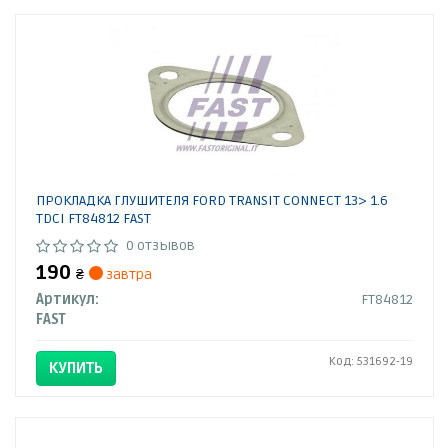
ПРОКЛАДКА ГЛУШИТЕЛЯ FORD TRANSIT CONNECT 13> 1.6
TDCI FT84812 FAST
0 отзывов
190
₴
завтра
Артикул:
FT84812
FAST
Код: 531692-19
КУПИТЬ