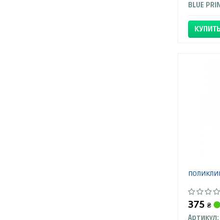
BLUE PRI
КУПИТ
ПОЛИКЛИН
375
₴
Артикул: