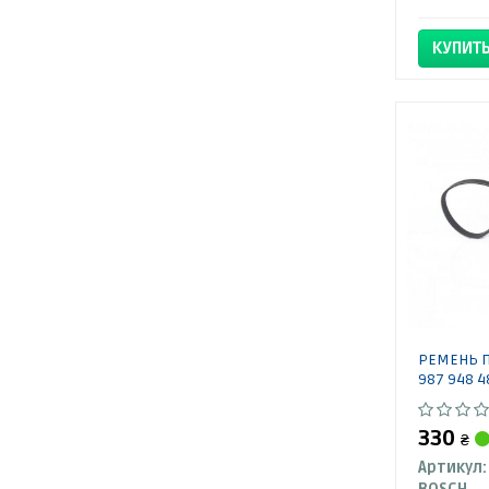
КУПИТ
РЕМЕНЬ П
987 948 4
330
₴
Артикул: