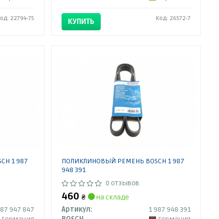
од: 22794-75
Код: 26572-7
КУПИТЬ
CH 1 987
ПОЛИКЛИНОВЫЙ РЕМЕНЬ BOSCH 1 987
948 391
0 отзывов
460
₴
на складе
987 947 847
Артикул:
1 987 948 391