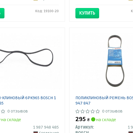
Код: 19100-20
К
Ь
КУПИТЬ
-КЛИНОВЫЙ 6PK965 BOSCH 1
ПОЛИКЛИНОВЫЙ РЕМЕНЬ BOS
85
947 847
0 отзывов
0 отзывов
295
на складе
₴
на складе
1 987 948 485
Артикул:
1 