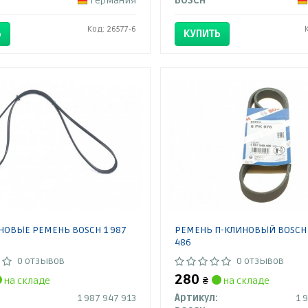
Германия
BOSCH
Код: 26577-6
Ь
КУПИТЬ
ОВЫЕ РЕМЕНЬ BOSCH 1 987
РЕМЕНЬ П-КЛИНОВЫЙ BOSCH 
486
0 отзывов
0 отзывов
280
на складе
₴
на складе
1 987 947 913
Артикул:
1 