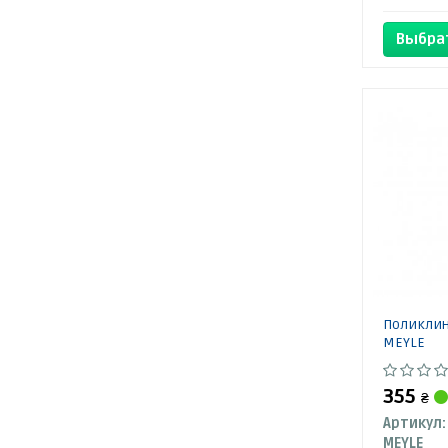
Выбра
Поликлин
MEYLE
355
₴
Артикул:
MEYLE