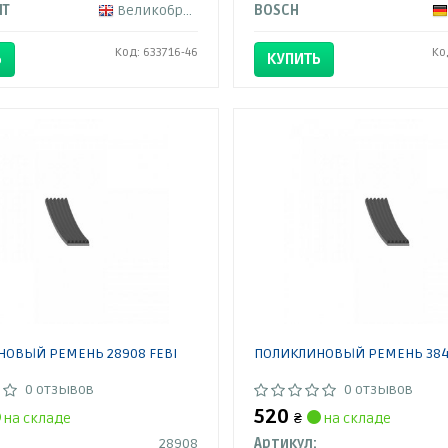
NT
Великобритания
BOSCH
Код: 633716-46
Ко
Ь
КУПИТЬ
ОВЫЙ РЕМЕНЬ 28908 FEBI
ПОЛИКЛИНОВЫЙ РЕМЕНЬ 384
0 отзывов
0 отзывов
520
на складе
₴
на складе
28908
Артикул: