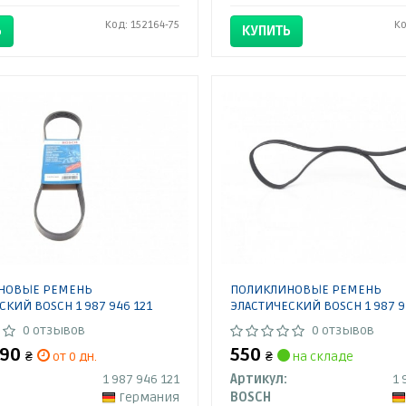
Код: 152164-75
Ко
Ь
КУПИТЬ
НОВЫЕ РЕМЕНЬ
ПОЛИКЛИНОВЫЕ РЕМЕНЬ
СКИЙ BOSCH 1 987 946 121
ЭЛАСТИЧЕСКИЙ BOSCH 1 987 9
0 отзывов
0 отзывов
690
550
₴
от 0 дн.
₴
на складе
1 987 946 121
Артикул:
1 
Германия
BOSCH