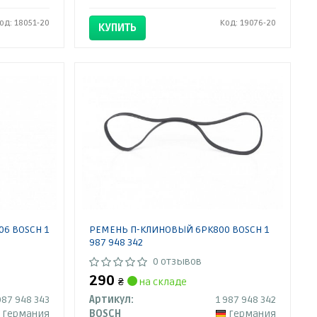
од: 18051-20
Код: 19076-20
КУПИТЬ
6 BOSCH 1
РЕМЕНЬ П-КЛИНОВЫЙ 6PK800 BOSCH 1
987 948 342
0 отзывов
290
₴
на складе
987 948 343
Артикул:
1 987 948 342
Германия
BOSCH
Германия