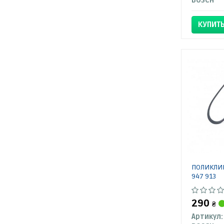
BOSCH
КУПИТ
ПОЛИКЛИН
947 913
290
₴
Артикул: