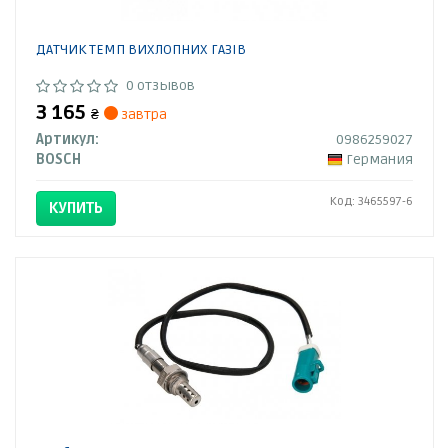
ДАТЧИК ТЕМП ВИХЛОПНИХ ГАЗІВ
0 отзывов
3 165
₴
завтра
Артикул:
0986259027
BOSCH
Германия
Код: 3465597-6
КУПИТЬ