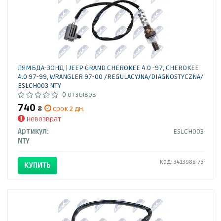
ЛЯМБДА-ЗОНД | JEEP GRAND CHEROKEE 4.0 -97, CHEROKEE
4.0 97-99, WRANGLER 97-00 /REGULACYJNA/DIAGNOSTYCZNA/
ESLCH003 NTY
0 отзывов
740
₴
срок 2 дн.
Невозврат
Артикул:
ESLCH003
NTY
Код: 3413988-73
КУПИТЬ