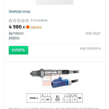
Лямбда зонд
0 отзывов
4 980
₴
завтра
Артикул:
DOX-0527
DENSO
Код: 3047529-6
КУПИТЬ