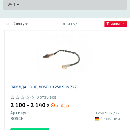
V50
1 - 30 из 57
по рейтингу
Фильтры
ЛЯМБДА-ЗОНД BOSCH 0 258 986 777
0 отзывов
2 100 - 2 140
₴
от 0 дн.
Артикул:
0 258 986 777
BOSCH
Германия