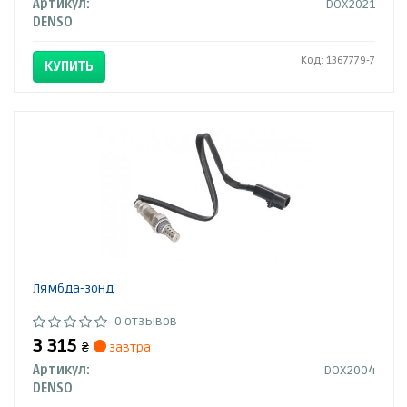
Артикул:
DOX2021
DENSO
Код: 1367779-7
КУПИТЬ
Лямбда-зонд
0 отзывов
3 315
₴
завтра
Артикул:
DOX2004
DENSO