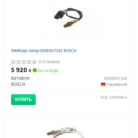
Лямбда-зонд 0258007332 BOSCH
0 отзывов
5 920
₴
на складе
Артикул:
0258007332
BOSCH
Германия
Код: 1298398-6
КУПИТЬ