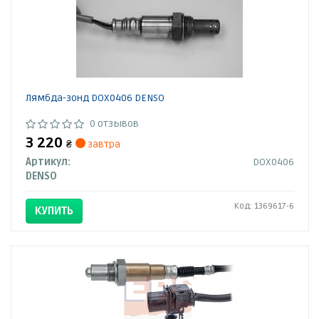
Лямбда-зонд DOX0406 DENSO
0 отзывов
3 220
₴
завтра
Артикул:
DOX0406
DENSO
Код: 1369617-6
КУПИТЬ