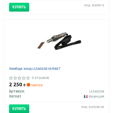
Код: 160587-6
КУПИТЬ
Лямбда-зонд LS140038 VERNET
0 отзывов
2 250
₴
завтра
Артикул:
LS140038
Vernet
Франция
Код: 1329318-46
КУПИТЬ