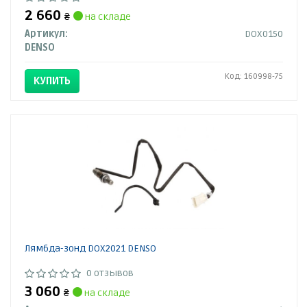
2 660
₴
на складе
Артикул:
DOX0150
DENSO
Код: 160998-75
КУПИТЬ
Лямбда-зонд DOX2021 DENSO
0 отзывов
3 060
₴
на складе