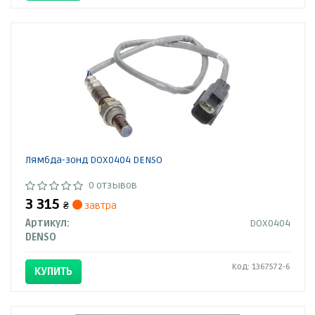
Лямбда-зонд DOX0404 DENSO
0 отзывов
3 315
₴
завтра
Артикул:
DOX0404
DENSO
Код: 1367572-6
КУПИТЬ