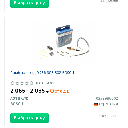
Код: 59200
Выбрать цену
Лямбда-зонд 0 258 986 602 BOSCH
0 отзывов
2 065 - 2 095
₴
от 0 дн.
Артикул:
0258986602
BOSCH
Германия
Код: 105001
Выбрать цену