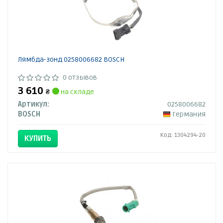
Лямбда-зонд 0258006682 BOSCH
0 отзывов
3 610
₴
на складе
Артикул:
0258006682
BOSCH
Германия
Код: 1304294-20
КУПИТЬ