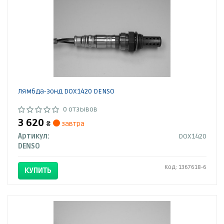
Лямбда-зонд DOX1420 DENSO
0 отзывов
3 620
₴
завтра
Артикул:
DOX1420
DENSO
Код: 1367618-6
КУПИТЬ