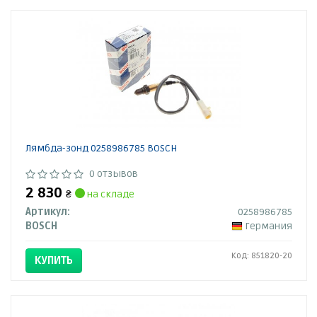
Лямбда-зонд 0258986785 BOSCH
0 отзывов
2 830
₴
на складе
Артикул:
0258986785
BOSCH
Германия
Код: 851820-20
КУПИТЬ