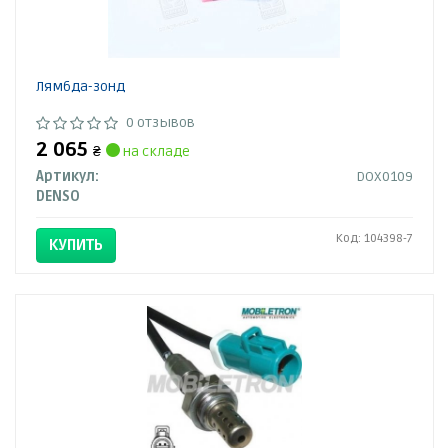
Лямбда-зонд
0 отзывов
2 065
₴
на складе
Артикул:
DOX0109
DENSO
Код: 104398-7
КУПИТЬ