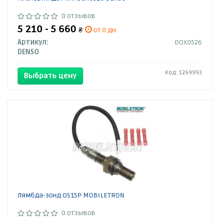
0 отзывов
5 210 - 5 660
₴
от 0 дн.
Артикул:
DOX0526
DENSO
Код: 1269993
Выбрать цену
Лямбда-зонд OS15P MOBILETRON
0 отзывов