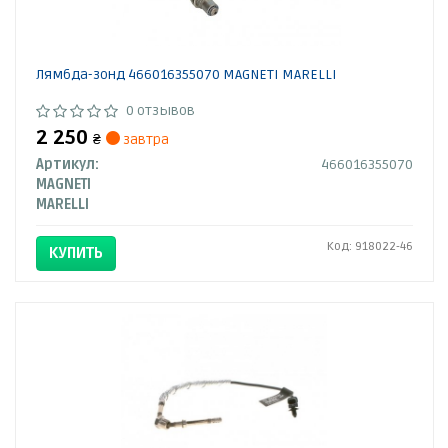
Лямбда-зонд 466016355070 MAGNETI MARELLI
0 отзывов
2 250
₴
завтра
Артикул:
466016355070
MAGNETI
MARELLI
Код: 918022-46
КУПИТЬ