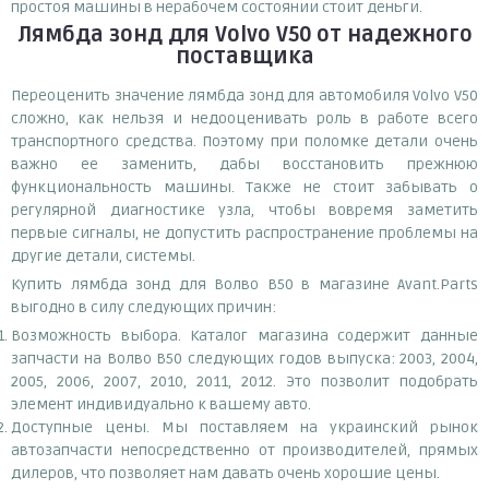
простоя машины в нерабочем состоянии стоит деньги.
Лямбда зонд для Volvo V50
от надежного
поставщика
Переоценить значение лямбда зонд для автомобиля Volvo V50
сложно, как нельзя и недооценивать роль в работе всего
транспортного средства. Поэтому при поломке детали очень
важно ее заменить, дабы восстановить прежнюю
функциональность машины. Также не стоит забывать о
регулярной диагностике узла, чтобы вовремя заметить
первые сигналы, не допустить распространение проблемы на
другие детали, системы.
Купить лямбда зонд для Волво В50 в магазине Avant.Parts
выгодно в силу следующих причин:
Возможность выбора. Каталог магазина содержит данные
запчасти на Волво В50 следующих годов выпуска: 2003, 2004,
2005, 2006, 2007, 2010, 2011, 2012. Это позволит подобрать
элемент индивидуально к вашему авто.
Доступные цены. Мы поставляем на украинский рынок
автозапчасти непосредственно от производителей, прямых
дилеров, что позволяет нам давать очень хорошие цены.