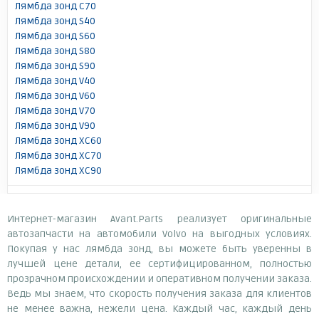
Лямбда зонд C70
Лямбда зонд S40
Лямбда зонд S60
Лямбда зонд S80
Лямбда зонд S90
Лямбда зонд V40
Лямбда зонд V60
Лямбда зонд V70
Лямбда зонд V90
Лямбда зонд XC60
Лямбда зонд XC70
Лямбда зонд XC90
Интернет-магазин Avant.Parts реализует оригинальные
автозапчасти на автомобили Volvo на выгодных условиях.
Покупая у нас лямбда зонд, вы можете быть уверенны в
лучшей цене детали, ее сертифицированном, полностью
прозрачном происхождении и оперативном получении заказа.
Ведь мы знаем, что скорость получения заказа для клиентов
не менее важна, нежели цена. Каждый час, каждый день