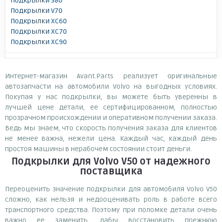
Подкрылки S80
Подкрылки V70
Подкрылки XC60
Подкрылки XC70
Подкрылки XC90
Интернет-магазин Avant.Parts реализует оригинальные
автозапчасти на автомобили Volvo на выгодных условиях.
Покупая у нас подкрылки, вы можете быть уверенны в
лучшей цене детали, ее сертифицированном, полностью
прозрачном происхождении и оперативном получении заказа.
Ведь мы знаем, что скорость получения заказа для клиентов
не менее важна, нежели цена. Каждый час, каждый день
простоя машины в нерабочем состоянии стоит деньги.
Подкрылки для Volvo V50
от надежного
поставщика
Переоценить значение подкрылки для автомобиля Volvo V50
сложно, как нельзя и недооценивать роль в работе всего
транспортного средства. Поэтому при поломке детали очень
важно ее заменить, дабы восстановить прежнюю