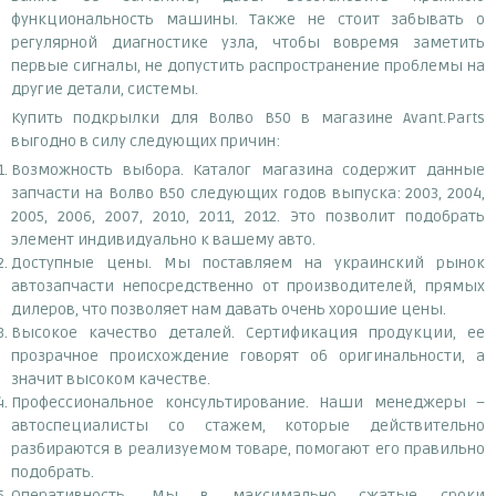
функциональность машины. Также не стоит забывать о
регулярной диагностике узла, чтобы вовремя заметить
первые сигналы, не допустить распространение проблемы на
другие детали, системы.
Купить подкрылки для Волво В50 в магазине Avant.Parts
выгодно в силу следующих причин:
Возможность выбора. Каталог магазина содержит данные
запчасти на Волво В50 следующих годов выпуска: 2003, 2004,
2005, 2006, 2007, 2010, 2011, 2012. Это позволит подобрать
элемент индивидуально к вашему авто.
Доступные цены. Мы поставляем на украинский рынок
автозапчасти непосредственно от производителей, прямых
дилеров, что позволяет нам давать очень хорошие цены.
Высокое качество деталей. Сертификация продукции, ее
прозрачное происхождение говорят об оригинальности, а
значит высоком качестве.
Профессиональное консультирование. Наши менеджеры –
автоспециалисты со стажем, которые действительно
разбираются в реализуемом товаре, помогают его правильно
подобрать.
Оперативность. Мы в максимально сжатые сроки