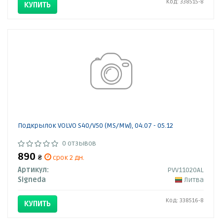
Код: 338515-8
КУПИТЬ
Подкрылок VOLVO S40/V50 (MS/MW), 04.07 - 05.12
0 отзывов
890
₴
срок 2 дн.
Артикул:
PVV11020AL
Signeda
Литва
Код: 338516-8
КУПИТЬ