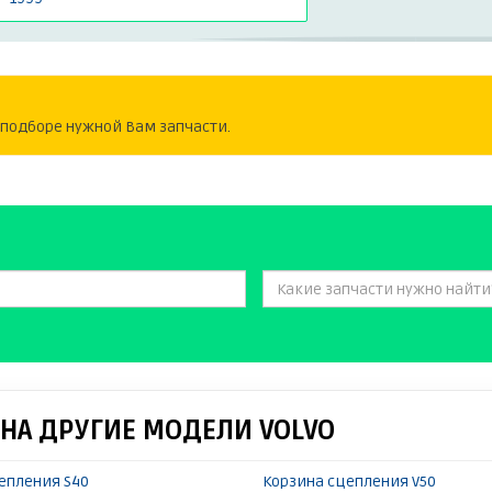
одборе нужной Вам запчасти.
НА ДРУГИЕ МОДЕЛИ VOLVO
епления S40
Корзина сцепления V50