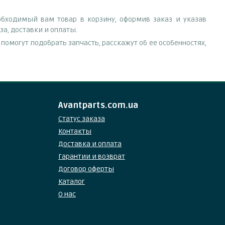
обходимый вам товар в корзину, оформив заказ и указав
а, доставки и оплаты.
омогут подобрать запчасть, расскажут об ее особенностях,
Avantparts.com.ua
Статус заказа
Контакты
Доставка и оплата
Гарантии и возврат
Договор оферты
Каталог
О нас