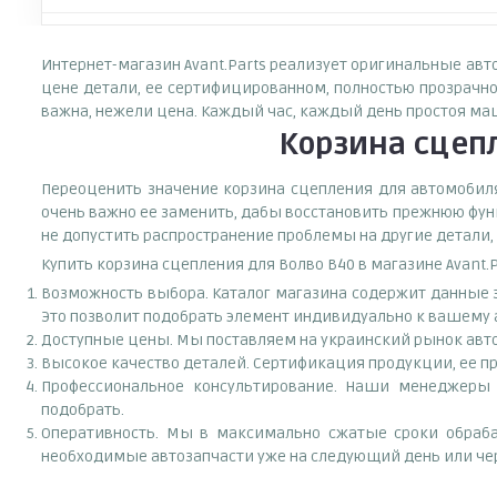
Интернет-магазин Avant.Parts реализует оригинальные авт
цене детали, ее сертифицированном, полностью прозрачно
важна, нежели цена. Каждый час, каждый день простоя ма
Корзина сцепл
Переоценить значение корзина сцепления для автомобиля 
очень важно ее заменить, дабы восстановить прежнюю фун
не допустить распространение проблемы на другие детали,
Купить корзина сцепления для Волво В40 в магазине Avant.
Возможность выбора. Каталог магазина содержит данные запчас
Это позволит подобрать элемент индивидуально к вашему 
Доступные цены. Мы поставляем на украинский рынок авто
Высокое качество деталей. Сертификация продукции, ее пр
Профессиональное консультирование. Наши менеджеры 
подобрать.
Оперативность. Мы в максимально сжатые сроки обраба
необходимые автозапчасти уже на следующий день или чер