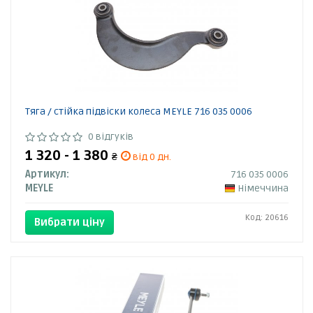
Тяга / стійка підвіски колеса MEYLE 716 035 0006
0 відгуків
1 320 - 1 380
₴
від 0 дн.
Артикул:
716 035 0006
MEYLE
Німеччина
Код: 20616
Вибрати ціну