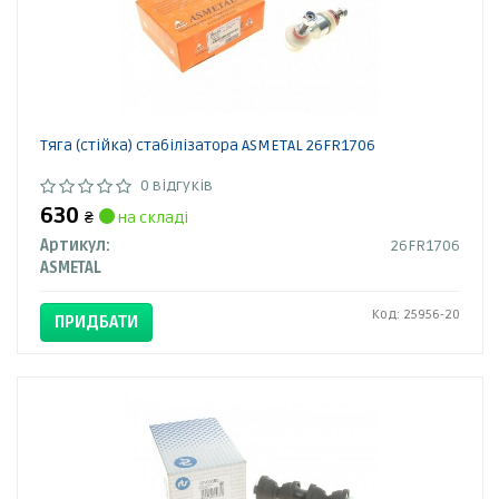
Тяга (стійка) стабілізатора ASMETAL 26FR1706
0 відгуків
630
₴
на складі
Артикул:
26FR1706
ASMETAL
Код: 25956-20
ПРИДБАТИ