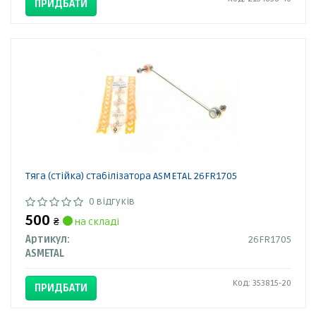
ПРИДБАТИ
Тяга (стійка) стабілізатора ASMETAL 26FR1705
0 відгуків
500
₴
на складі
Артикул:
26FR1705
ASMETAL
Код: 353815-20
ПРИДБАТИ