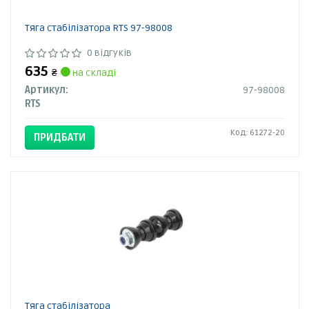
Тяга стабілізатора RTS 97-98008
0 відгуків
635
₴
на складі
Артикул:
97-98008
RTS
Код: 61272-20
ПРИДБАТИ
Тяга стабілізатора