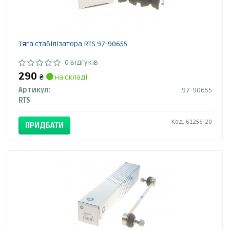
Тяга стабілізатора RTS 97-90655
0 відгуків
290
₴
на складі
Артикул:
97-90655
RTS
Код: 61256-20
ПРИДБАТИ