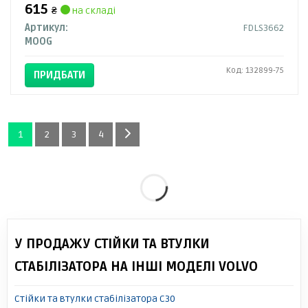
615
₴
на складі
Артикул:
FDLS3662
MOOG
Код: 132899-75
ПРИДБАТИ
1
2
3
4
У ПРОДАЖУ СТІЙКИ ТА ВТУЛКИ
СТАБІЛІЗАТОРА НА ІНШІ МОДЕЛІ VOLVO
Стійки та втулки стабілізатора C30