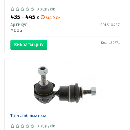
0 відгуків
435 - 445
₴
від 0 дн.
Артикул:
FDLS10437
MOOG
Код: 130771
Вибрати ціну
Тяга стабілізатора
0 відгуків