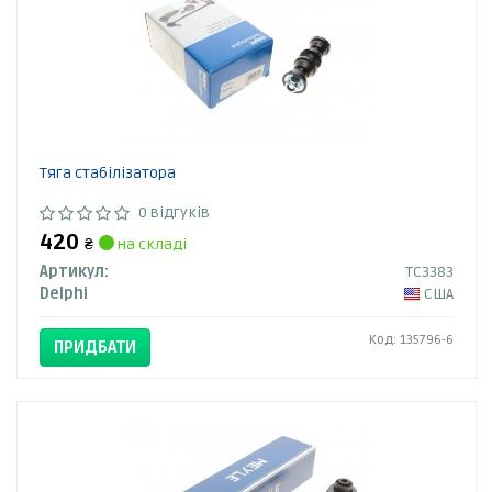
Тяга стабілізатора
0 відгуків
420
₴
на складі
Артикул:
TC3383
Delphi
США
Код: 135796-6
ПРИДБАТИ