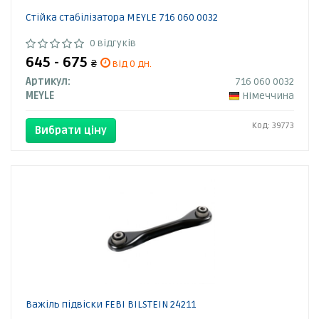
Стійка стабілізатора MEYLE 716 060 0032
0 відгуків
645 - 675
₴
від 0 дн.
Артикул:
716 060 0032
MEYLE
Німеччина
Код: 39773
Вибрати ціну
Важіль підвіски FEBI BILSTEIN 24211