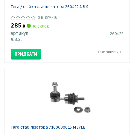
Тяга / стійка стабілізатора 260422 A.B.S.
0 відгуків
285
₴
на складі
Артикул:
260422
A.B.S.
Код: 900992-19
ПРИДБАТИ
Тяга стабілізатора 7160600015 MEYLE