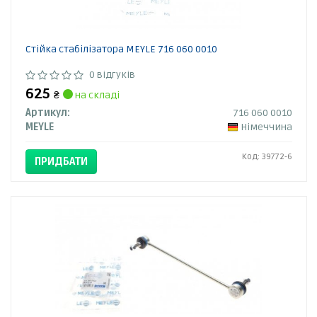
Стійка стабілізатора MEYLE 716 060 0010
0 відгуків
625
₴
на складі
Артикул:
716 060 0010
MEYLE
Німеччина
Код: 39772-6
ПРИДБАТИ