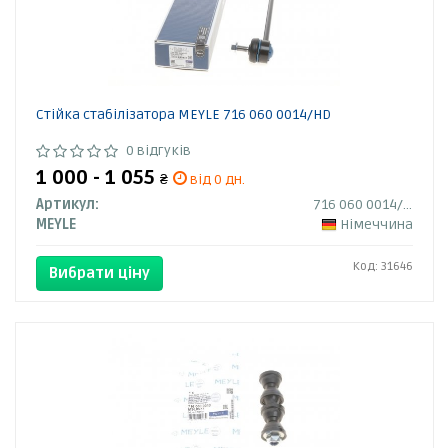
Стійка стабілізатора MEYLE 716 060 0014/HD
0 відгуків
1 000 - 1 055
₴
від 0 дн.
Артикул:
716 060 0014/HD
MEYLE
Німеччина
Код: 31646
Вибрати ціну