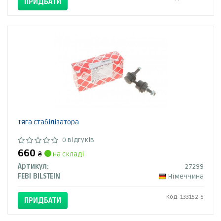
ПРИДБАТИ
Тяга стабілізатора
0 відгуків
660
₴
на складі
Артикул:
27299
FEBI BILSTEIN
Німеччина
Код: 133152-6
ПРИДБАТИ