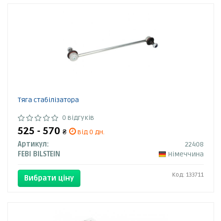
Тяга стабілізатора
0 відгуків
525 - 570
₴
від 0 дн.
Артикул:
22408
FEBI BILSTEIN
Німеччина
Код: 133711
Вибрати ціну