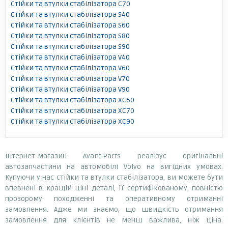
Стійки та втулки стабілізатора C70
Стійки та втулки стабілізатора S40
Стійки та втулки стабілізатора S60
Стійки та втулки стабілізатора S80
Стійки та втулки стабілізатора S90
Стійки та втулки стабілізатора V40
Стійки та втулки стабілізатора V60
Стійки та втулки стабілізатора V70
Стійки та втулки стабілізатора V90
Стійки та втулки стабілізатора XC60
Стійки та втулки стабілізатора XC70
Стійки та втулки стабілізатора XC90
Інтернет-магазин Avant.Parts реалізує оригінальні
автозапчастини на автомобілі Volvo на вигідних умовах.
Купуючи у нас стійки та втулки стабілізатора, ви можете бути
впевнені в кращій ціні деталі, її сертифікованому, повністю
прозорому походженні та оперативному отриманні
замовлення. Адже ми знаємо, що швидкість отримання
замовлення для клієнтів не менш важлива, ніж ціна.