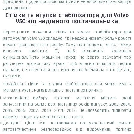
Щогодини, щодня простою машини в неробочому стані вартує
дуже дорого.
Стійки та втулки стабілізатора
для Volvo
V50
від надійного постачальника
Переоцінити значення стійки та втулки стабілізатора для
автомобіля Volvo V50 складно, як і недооцінювати роль у роботі
всього транспортного засобу. Тому при поломці деталі дуже
важливо замінити її, щоб відновити колишню
функціональність машини. Також не варто забувати про
регулярну діагностику вузла, щоб вчасно помітити перші
сигнали, не допустити поширення проблеми на інші деталі,
системи.
Придбати стійки та втулки стабілізатора для Волво В50 в
магазині Avant.Parts вигідно з наступних причин:
Можливість вибору. Каталог магазину містить дані
запчастини на Волво В50 наступних років випуску: 2003, 2004,
2005, 2006, 2007, 2010, 2011, 2012. Це дозволить підібрати
елемент індивідуально до вашого авто.
Доступні ціни. Ми поставляємо на український ринок
автозапчастини безпосередньо від виробників, прямих