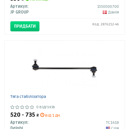
Артикул:
1550500700
JP GROUP
Данія
Код: 2876212-46
ПРИДБАТИ
Тяга стабілізатора
0 відгуків
520 - 735
₴
від 1 дн.
Артикул:
TC1418
Delphi
США