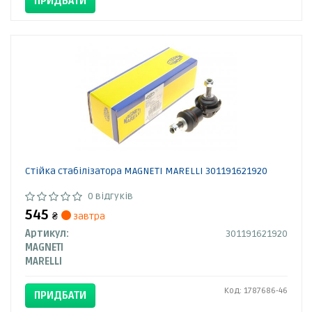
ПРИДБАТИ
Стійка стабілізатора MAGNETI MARELLI 301191621920
0 відгуків
545
₴
завтра
Артикул:
301191621920
MAGNETI
MARELLI
Код: 1787686-46
ПРИДБАТИ