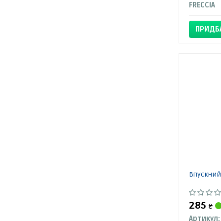
FRECCIA
ПРИДБ
Впускний
285
₴
Артикул: