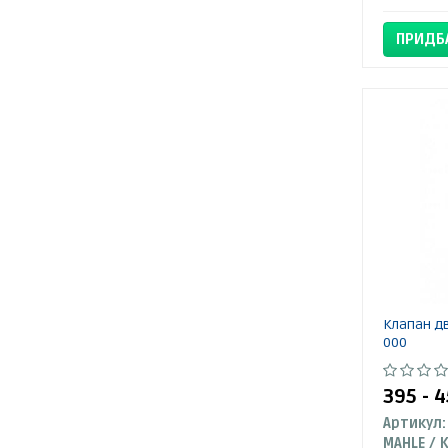
ПРИДБ
Клапан дв
000
395 - 
Артикул: