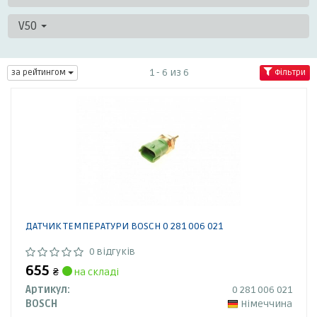
V50
1 - 6 из 6
за рейтингом
Фільтри
ДАТЧИК ТЕМПЕРАТУРИ BOSCH 0 281 006 021
0 відгуків
655
₴
на складі
Артикул:
0 281 006 021
BOSCH
Німеччина