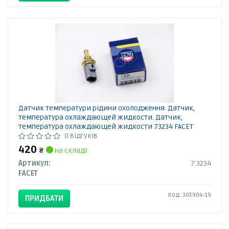
Датчик температури рідини охолодження. Датчик,
температура охлаждающей жидкости. Датчик,
температура охлаждающей жидкости 73234 FACET
0 відгуків
420
₴
на складі
Артикул:
7.3234
FACET
Код: 305904-19
ПРИДБАТИ