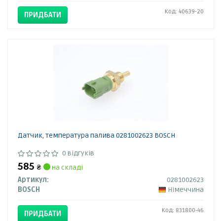
Код: 40639-20
ПРИДБАТИ
Датчик, температура палива 0281002623 BOSCH
0 відгуків
585
₴
на складі
Артикул:
0281002623
BOSCH
Німеччина
Код: 831800-46
ПРИДБАТИ