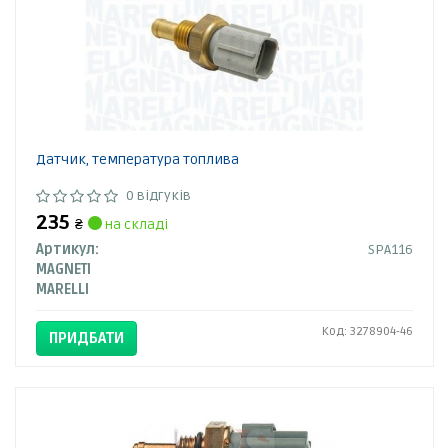
Датчик, температура топлива
0 відгуків
235
₴
на складі
Артикул:
SPA116
MAGNETI
MARELLI
Код: 3278904-46
ПРИДБАТИ