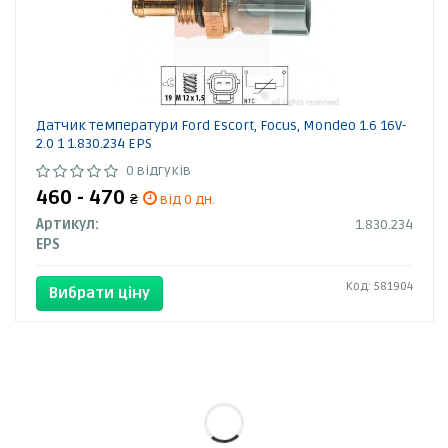
Датчик температури Ford Escort, Focus, Mondeo 1.6 16V-
2.0 1 1.830.234 EPS
0 відгуків
460 - 470
₴
від 0 дн.
Артикул:
1.830.234
EPS
Код: 581904
Вибрати ціну