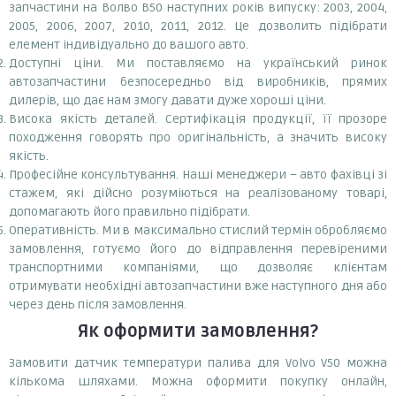
запчастини на Волво В50 наступних років випуску: 2003, 2004,
2005, 2006, 2007, 2010, 2011, 2012. Це дозволить підібрати
елемент індивідуально до вашого авто.
Доступні ціни. Ми поставляємо на український ринок
автозапчастини безпосередньо від виробників, прямих
дилерів, що дає нам змогу давати дуже хороші ціни.
Висока якість деталей. Сертифікація продукції, її прозоре
походження говорять про оригінальність, а значить високу
якість.
Професійне консультування. Наші менеджери – авто фахівці зі
стажем, які дійсно розуміються на реалізованому товарі,
допомагають його правильно підібрати.
Оперативність. Ми в максимально стислий термін обробляємо
замовлення, готуємо його до відправлення перевіреними
транспортними компаніями, що дозволяє клієнтам
отримувати необхідні автозапчастини вже наступного дня або
через день після замовлення.
Як оформити замовлення?
Замовити датчик температури палива для Volvo V50 можна
кількома шляхами. Можна оформити покупку онлайн,