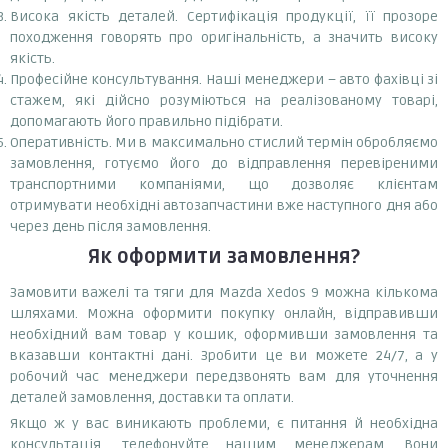
Висока якість деталей. Сертифікація продукції, її прозоре
походження говорять про оригінальність, а значить високу
якість.
Професійне консультування. Наші менеджери – авто фахівці зі
стажем, які дійсно розуміються на реалізованому товарі,
допомагають його правильно підібрати.
Оперативність. Ми в максимально стислий термін обробляємо
замовлення, готуємо його до відправлення перевіреними
транспортними компаніями, що дозволяє клієнтам
отримувати необхідні автозапчастини вже наступного дня або
через день після замовлення.
Як оформити замовлення?
Замовити важелі та тяги для Mazda Xedos 9 можна кількома
шляхами. Можна оформити покупку онлайн, відправивши
необхідний вам товар у кошик, оформивши замовлення та
вказавши контактні дані. Зробити це ви можете 24/7, а у
робочий час менеджери передзвонять вам для уточнення
деталей замовлення, доставки та оплати.
Якщо ж у вас виникають проблеми, є питання й необхідна
консультація, телефонуйте нашим менеджерам. Вони