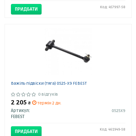
Код: 457997-58
ПРИДБАТИ
Важіль підвіски (тяга) 0525-X9 FEBEST
0 відгуків
2 205
₴
термін 2 дн.
Артикул:
0525X9
FEBEST
Код: 461949-58
ПРИДБАТИ