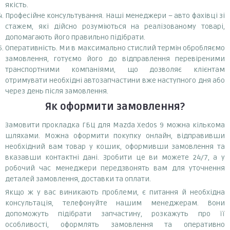
якість.
Професійне консультування. Наші менеджери – авто фахівці зі
стажем, які дійсно розуміються на реалізованому товарі,
допомагають його правильно підібрати.
Оперативність. Ми в максимально стислий термін обробляємо
замовлення, готуємо його до відправлення перевіреними
транспортними компаніями, що дозволяє клієнтам
отримувати необхідні автозапчастини вже наступного дня або
через день після замовлення.
Як оформити замовлення?
Замовити прокладка ГБЦ для Mazda Xedos 9 можна кількома
шляхами. Можна оформити покупку онлайн, відправивши
необхідний вам товар у кошик, оформивши замовлення та
вказавши контактні дані. Зробити це ви можете 24/7, а у
робочий час менеджери передзвонять вам для уточнення
деталей замовлення, доставки та оплати.
Якщо ж у вас виникають проблеми, є питання й необхідна
консультація, телефонуйте нашим менеджерам. Вони
допоможуть підібрати запчастину, розкажуть про її
особливості, оформлять замовлення та оперативно