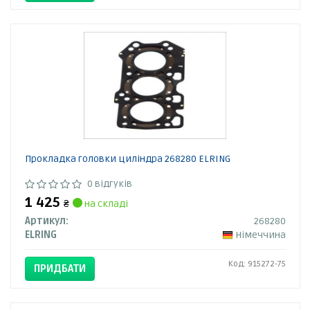
Прокладка головки циліндра 268280 ELRING
0 відгуків
1 425
₴
на складі
Артикул:
268280
ELRING
Німеччина
Код: 915272-75
ПРИДБАТИ