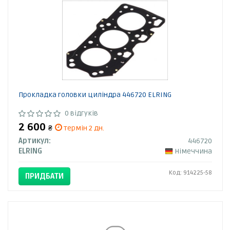
Прокладка головки циліндра 446720 ELRING
0 відгуків
2 600
₴
термін 2 дн.
Артикул:
446720
ELRING
Німеччина
Код: 914225-58
ПРИДБАТИ