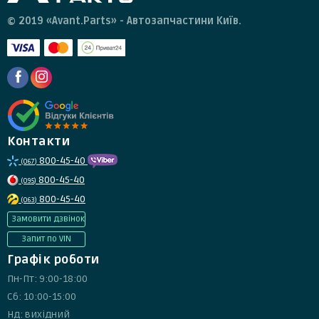
© 2019 «Avant.Parts» - Автозапчастини Київ.
Контакти
800-45-40
(067)
800-45-40
(095)
800-45-40
(063)
Замовити дзвінок
Запит по VIN
Графік роботи
Пн-Пт: 9:00-18:00
Сб: 10:00-15:00
Нд: вихідний