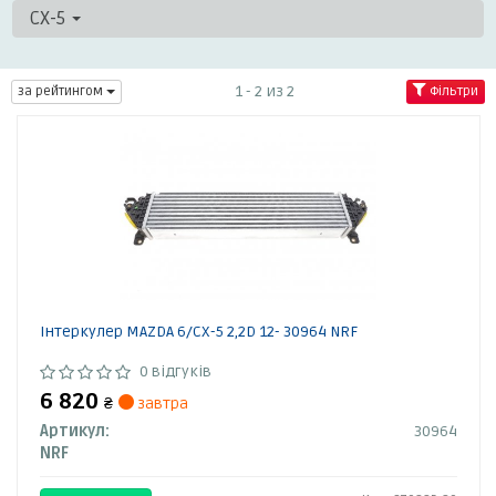
CX-5
1 - 2 из 2
за рейтингом
Фільтри
Інтеркулер MAZDA 6/CX-5 2,2D 12- 30964 NRF
0 відгуків
6 820
₴
завтра
Артикул:
30964
NRF