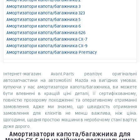
Амортизатори капота/багажника 3
Амортизатори капота/багажника 323
Амортизатори капота/багажника 5
Амортизатори капота/багажника 6
Амортизатори капота/багажника 626
Амортизатори капота/багажника CX-7
Амортизатори капота/багажника CX-9
Амортизатори капота/багажника Premacy
Інтернет-магазин Avant.Parts реалізує оригінальні
автозапчастини на автомобілі Mazda на вигідних умовах.
Купуючи у нас амортизатори капота/багажника, ви можете
бути впевнені в кращій ціні деталі, її сертифікованому,
повністю прозорому походженні та оперативному отриманні
замовлення. Адже ми знаємо, що швидкість отримання
замовлення для клієнтів не менш важлива, ніж ціна.
Щогодини, щодня простою машини в неробочому стані вартує
дуже дорого.
Амортизатори капота/багажника
для