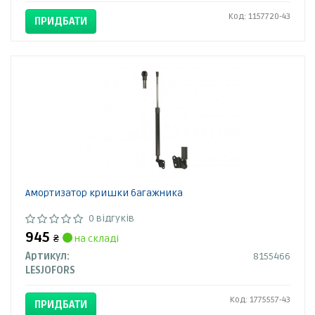
Код: 1157720-43
ПРИДБАТИ
Амортизатор кришки багажника
0 відгуків
945
₴
на складі
Артикул:
8155466
LESJOFORS
Код: 1775557-43
ПРИДБАТИ