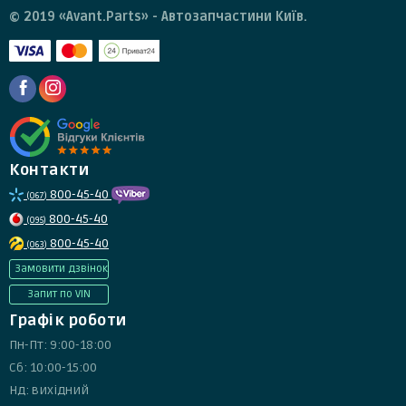
© 2019 «Avant.Parts» - Автозапчастини Київ.
Контакти
800-45-40
(067)
800-45-40
(095)
800-45-40
(063)
Замовити дзвінок
Запит по VIN
Графік роботи
Пн-Пт: 9:00-18:00
Сб: 10:00-15:00
Нд: вихідний