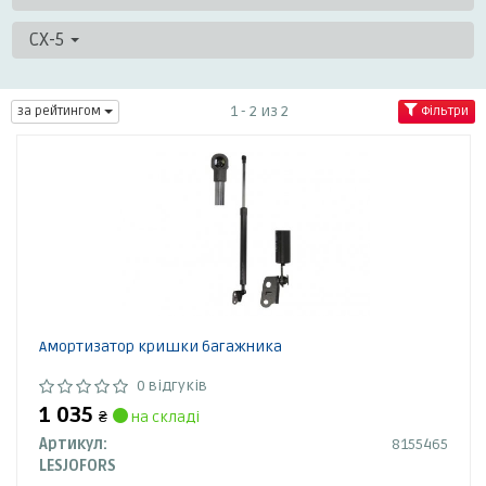
CX-5
1 - 2 из 2
за рейтингом
Фільтри
Амортизатор кришки багажника
0 відгуків
1 035
₴
на складі
Артикул:
8155465
LESJOFORS