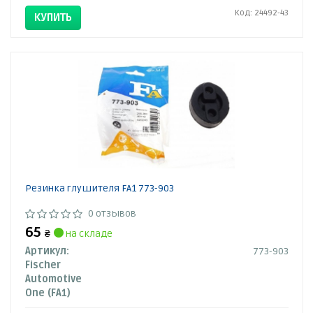
Код: 24492-43
КУПИТЬ
Резинка глушителя FA1 773-903
0 отзывов
65
₴
на складе
Артикул:
773-903
Fischer
Automotive
One (FA1)