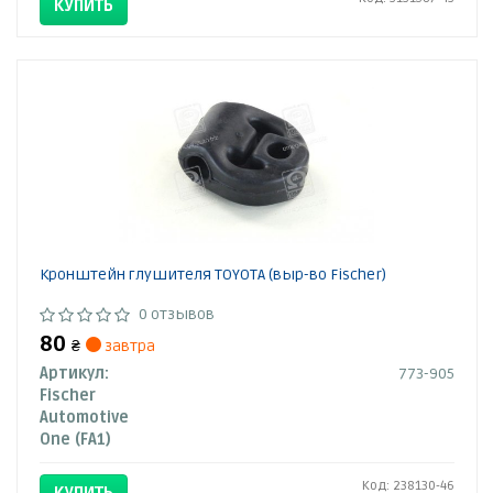
КУПИТЬ
Кронштейн глушителя TOYOTA (выр-во Fischer)
0 отзывов
80
₴
завтра
Артикул:
773-905
Fischer
Automotive
One (FA1)
Код: 238130-46