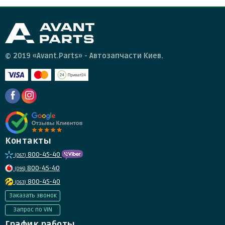
© 2019 «Avant.Parts» - Автозапчасти Киев.
Контакты
800-45-40
(067)
800-45-40
(095)
800-45-40
(063)
Заказать звонок
Запрос по VIN
График работы