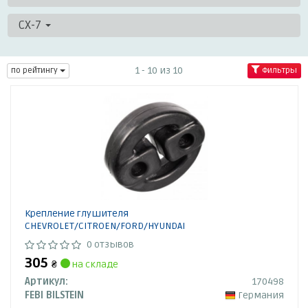
CX-7
1 - 10 из 10
по рейтингу
Фильтры
Крепление глушителя
CHEVROLET/CITROEN/FORD/HYUNDAI
0 отзывов
305
₴
на складе
Артикул:
170498
FEBI BILSTEIN
Германия