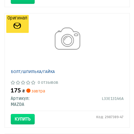
Оригинал
БОЛТ/ШПИЛЬКА/ГАЙКА
0 отзывов
175
₴
завтра
Артикул:
L33E13146A
MAZDA
Код: 2987389-47
КУПИТЬ