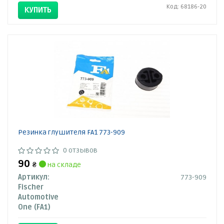
Код: 68186-20
КУПИТЬ
Резинка глушителя FA1 773-909
0 отзывов
90
₴
на складе
Артикул:
773-909
Fischer
Automotive
One (FA1)