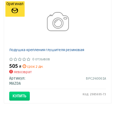
Оригинал
Подушка крепления глушителя резиновая
0 отзывов
505
₴
срок 2 дн.
Невозврат
Артикул:
BPC240061A
MAZDA
Код: 2985695-73
КУПИТЬ