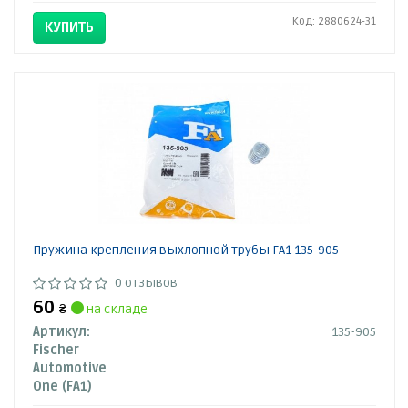
Код: 2880624-31
КУПИТЬ
Пружина крепления выхлопной трубы FA1 135-905
0 отзывов
60
₴
на складе
Артикул:
135-905
Fischer
Automotive
One (FA1)