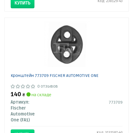
Код: 238129-43
КУПИТЬ
Кронштейн 773709 FISCHER AUTOMOTIVE ONE
0 отзывов
140
₴
на складе
Артикул:
773709
Fischer
Automotive
One (FA1)
Код: 3131587-43