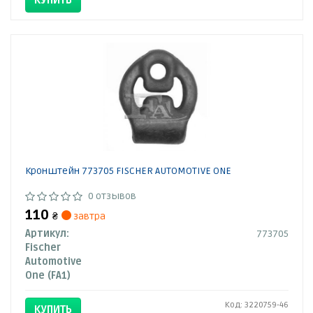
КУПИТЬ
Кронштейн 773705 FISCHER AUTOMOTIVE ONE
0 отзывов
110
₴
завтра
Артикул:
773705
Fischer
Automotive
One (FA1)
Код: 3220759-46
КУПИТЬ