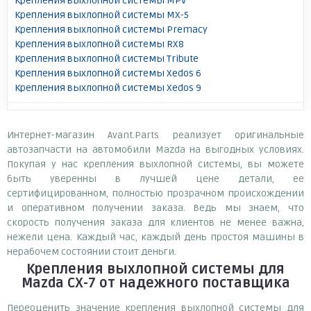
Крепления выхлопной системы MPV
Крепления выхлопной системы MX-5
Крепления выхлопной системы Premacy
Крепления выхлопной системы RX8
Крепления выхлопной системы Tribute
Крепления выхлопной системы Xedos 6
Крепления выхлопной системы Xedos 9
Интернет-магазин Avant.Parts реализует оригинальные
автозапчасти на автомобили Mazda на выгодных условиях.
Покупая у нас крепления выхлопной системы, вы можете
быть уверенны в лучшей цене детали, ее
сертифицированном, полностью прозрачном происхождении
и оперативном получении заказа. Ведь мы знаем, что
скорость получения заказа для клиентов не менее важна,
нежели цена. Каждый час, каждый день простоя машины в
нерабочем состоянии стоит деньги.
Крепления выхлопной системы для
Mazda CX-7
от надежного поставщика
Переоценить значение крепления выхлопной системы для