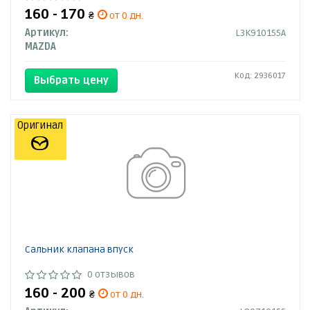
160 - 170
₴
от 0 дн.
Артикул:
L3K910155A
MAZDA
Код: 2936017
Выбрать цену
Оригинал
Сальник клапана впуск
0 отзывов
160 - 200
₴
от 0 дн.