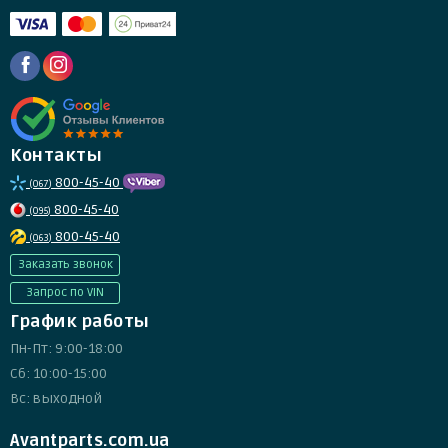
Контакты
800-45-40
(067)
800-45-40
(095)
800-45-40
(063)
Заказать звонок
Запрос по VIN
График работы
Пн-Пт: 9:00-18:00
Сб: 10:00-15:00
Вс: выходной
Avantparts.com.ua