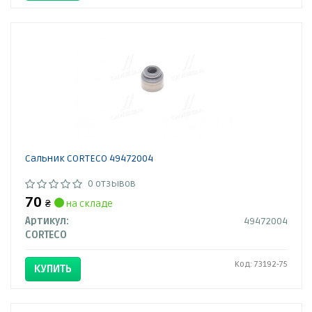
Сальник CORTECO 49472004
0 отзывов
70
₴
на складе
Артикул:
49472004
CORTECO
Код: 73192-75
КУПИТЬ