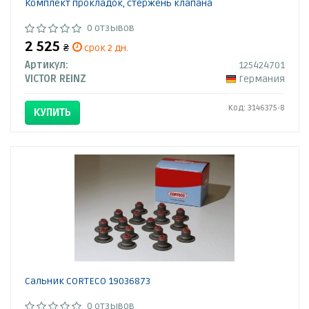
Комплект прокладок, стержень клапана
0 отзывов
2 525
₴
срок 2 дн.
Артикул:
125424701
VICTOR REINZ
Германия
Код: 3146375-8
КУПИТЬ
Сальник CORTECO 19036873
0 отзывов