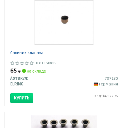
Сальник клапана
0 отзывов
65
₴
на складе
Артикул:
707180
ELRING
Германия
Код: 147322-75
КУПИТЬ