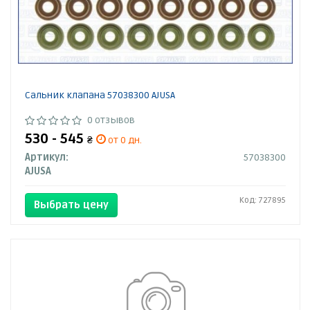
Сальник клапана 57038300 AJUSA
0 отзывов
530 - 545
₴
от 0 дн.
Артикул:
57038300
AJUSA
Код: 727895
Выбрать цену