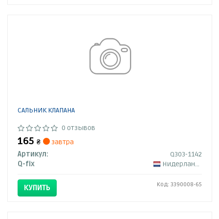
САЛЬНИК КЛАПАНА
0 отзывов
165
₴
завтра
Артикул:
Q303-1142
Q-fix
Нидерланды
Код: 3390008-65
КУПИТЬ