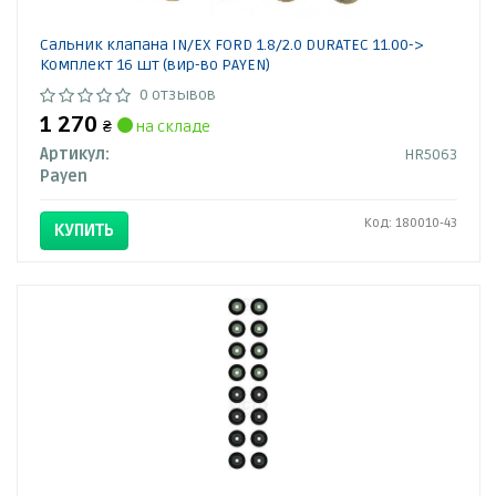
Сальник клапана IN/EX FORD 1.8/2.0 DURATEC 11.00->
Комплект 16 шт (вир-во PAYEN)
0 отзывов
1 270
₴
на складе
Артикул:
HR5063
Payen
Код: 180010-43
КУПИТЬ