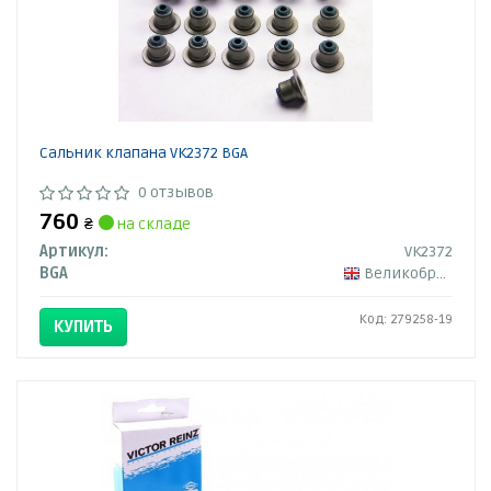
Сальник клапана VK2372 BGA
0 отзывов
760
₴
на складе
Артикул:
VK2372
BGA
Великобритания
Код: 279258-19
КУПИТЬ