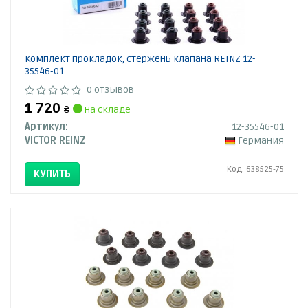
Комплект прокладок, стержень клапана REINZ 12-
35546-01
0 отзывов
1 720
₴
на складе
Артикул:
12-35546-01
VICTOR REINZ
Германия
Код: 638525-75
КУПИТЬ