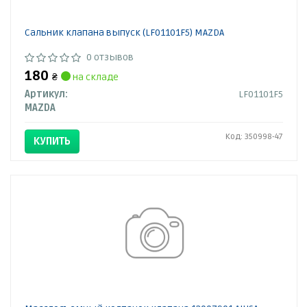
Сальник клапана выпуск (LF01101F5) MAZDA
0 отзывов
180
₴
на складе
Артикул:
LF01101F5
MAZDA
Код: 350998-47
КУПИТЬ