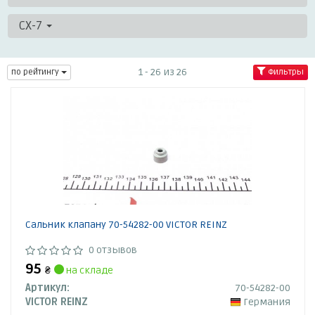
CX-7
1 - 26 из 26
по рейтингу
Фильтры
Сальник клапану 70-54282-00 VICTOR REINZ
0 отзывов
95
₴
на складе
Артикул:
70-54282-00
VICTOR REINZ
Германия