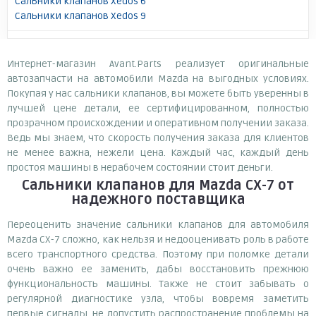
Сальники клапанов Xedos 6
Сальники клапанов Xedos 9
Интернет-магазин Avant.Parts реализует оригинальные
автозапчасти на автомобили Mazda на выгодных условиях.
Покупая у нас сальники клапанов, вы можете быть уверенны в
лучшей цене детали, ее сертифицированном, полностью
прозрачном происхождении и оперативном получении заказа.
Ведь мы знаем, что скорость получения заказа для клиентов
не менее важна, нежели цена. Каждый час, каждый день
простоя машины в нерабочем состоянии стоит деньги.
Сальники клапанов для Mazda CX-7
от
надежного поставщика
Переоценить значение сальники клапанов для автомобиля
Mazda CX-7 сложно, как нельзя и недооценивать роль в работе
всего транспортного средства. Поэтому при поломке детали
очень важно ее заменить, дабы восстановить прежнюю
функциональность машины. Также не стоит забывать о
регулярной диагностике узла, чтобы вовремя заметить
первые сигналы, не допустить распространение проблемы на