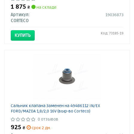
1 875
₴
на складе
Артикул:
19036873
CORTECO
Код: 73185-19
КУПИТЬ
Сальник клапана Заменен на 49486112 IN/EX
FORD/MAZDA 1,8/2,0 16V (выр-во Corteco)
0 отзывов
925
₴
срок 2 дн.