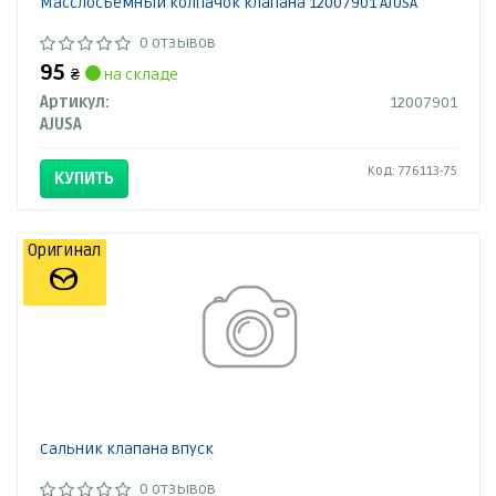
Масслосъемный колпачок клапана 12007901 AJUSA
0 отзывов
95
₴
на складе
Артикул:
12007901
AJUSA
Код: 776113-75
КУПИТЬ
Оригинал
Сальник клапана впуск
0 отзывов