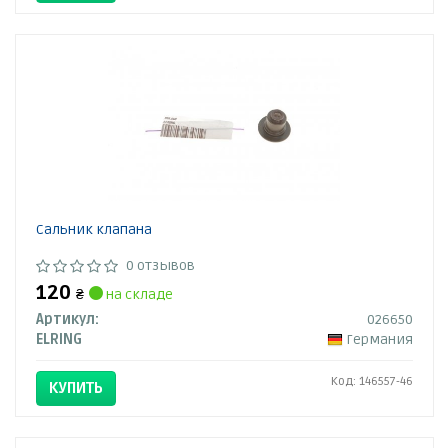
Сальник клапана
0 отзывов
120
₴
на складе
Артикул:
026650
ELRING
Германия
Код: 146557-46
КУПИТЬ