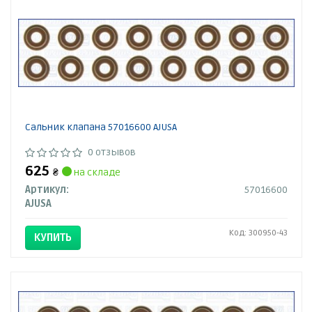
Сальник клапана 57016600 AJUSA
0 отзывов
625
₴
на складе
Артикул:
57016600
AJUSA
Код: 300950-43
КУПИТЬ