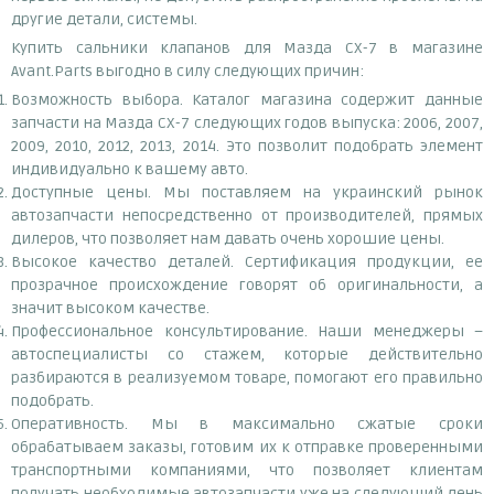
другие детали, системы.
Купить сальники клапанов для Мазда СХ-7 в магазине
Avant.Parts выгодно в силу следующих причин:
Возможность выбора. Каталог магазина содержит данные
запчасти на Мазда СХ-7 следующих годов выпуска: 2006, 2007,
2009, 2010, 2012, 2013, 2014. Это позволит подобрать элемент
индивидуально к вашему авто.
Доступные цены. Мы поставляем на украинский рынок
автозапчасти непосредственно от производителей, прямых
дилеров, что позволяет нам давать очень хорошие цены.
Высокое качество деталей. Сертификация продукции, ее
прозрачное происхождение говорят об оригинальности, а
значит высоком качестве.
Профессиональное консультирование. Наши менеджеры –
автоспециалисты со стажем, которые действительно
разбираются в реализуемом товаре, помогают его правильно
подобрать.
Оперативность. Мы в максимально сжатые сроки
обрабатываем заказы, готовим их к отправке проверенными
транспортными компаниями, что позволяет клиентам
получать необходимые автозапчасти уже на следующий день