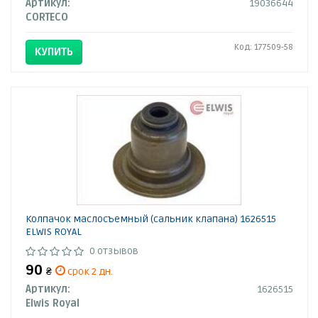
Артикул:
19036644
CORTECO
Код: 177509-58
КУПИТЬ
Колпачок маслосъемный (сальник клапана) 1626515
ELWIS ROYAL
0 отзывов
90
₴
срок 2 дн.
Артикул:
1626515
Elwis Royal