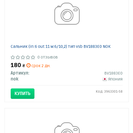
Сальник (in:6 out:11 w:6/10,2) тип vsb BV1883E0 NOK
0 отзывов
180
₴
срок 2 дн.
Артикул:
BV1883E0
nok
Япония
Код: 3963301-58
КУПИТЬ