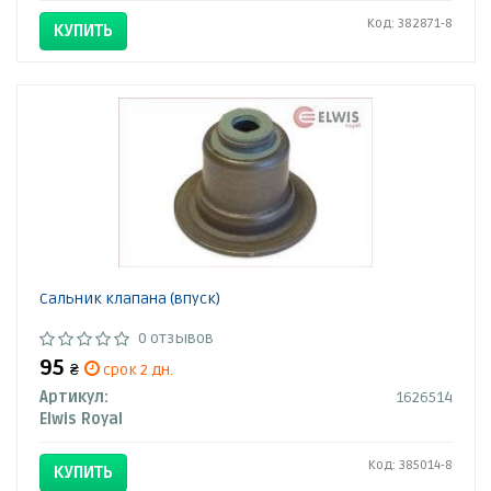
Код: 382871-8
КУПИТЬ
Сальник клапана (впуск)
0 отзывов
95
₴
срок 2 дн.
Артикул:
1626514
Elwis Royal
Код: 385014-8
КУПИТЬ