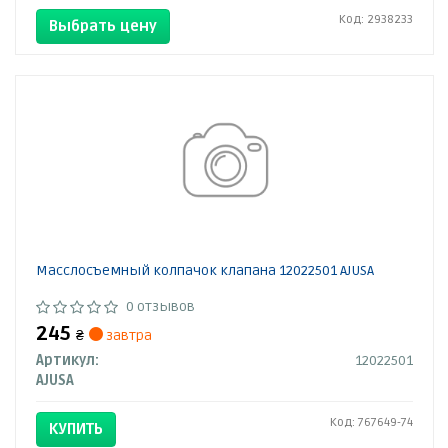
Код: 2938233
Выбрать цену
Масслосъемный колпачок клапана 12022501 AJUSA
0 отзывов
245
₴
завтра
Артикул:
12022501
AJUSA
Код: 767649-74
КУПИТЬ