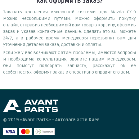
Как оформить заказ?
Заказать крепления выхлопной системы для Mazda CX-9
можно несколькими путями. Можно оформить покупку
онлайн, отправив необходимый вам товар в корзину, оформив
заказ и указав контактные данные. Сделать это вы можете
24/7, а в рабочее время менеджеры перезвонят вам для
уточнения деталей заказа, доставки и оплаты.
Если же у вас возникают с этим проблемы, имеются вопросы
и необходима консультация, звоните нашим менеджерам.
Они помогут подобрать запчасть, расскажут об ее
особенностях, оформят заказ и оперативно оправят его вам.
© 2019 «Avant.Parts» - Автозапчасти Киев.