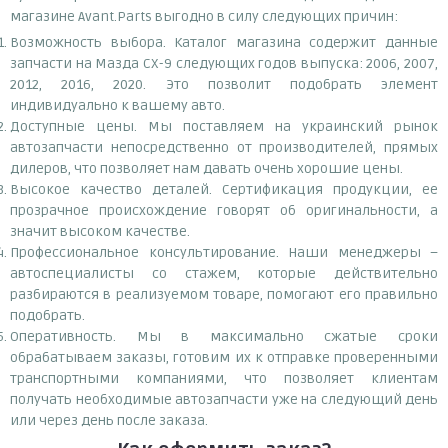
магазине Avant.Parts выгодно в силу следующих причин:
Возможность выбора. Каталог магазина содержит данные
запчасти на Мазда СХ-9 следующих годов выпуска: 2006, 2007,
2012, 2016, 2020. Это позволит подобрать элемент
индивидуально к вашему авто.
Доступные цены. Мы поставляем на украинский рынок
автозапчасти непосредственно от производителей, прямых
дилеров, что позволяет нам давать очень хорошие цены.
Высокое качество деталей. Сертификация продукции, ее
прозрачное происхождение говорят об оригинальности, а
значит высоком качестве.
Профессиональное консультирование. Наши менеджеры –
автоспециалисты со стажем, которые действительно
разбираются в реализуемом товаре, помогают его правильно
подобрать.
Оперативность. Мы в максимально сжатые сроки
обрабатываем заказы, готовим их к отправке проверенными
транспортными компаниями, что позволяет клиентам
получать необходимые автозапчасти уже на следующий день
или через день после заказа.