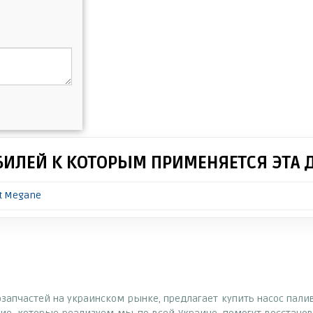
БИЛЕЙ К КОТОРЫМ ПРИМЕНЯЕТСЯ ЭТА 
t Megane
озапчастей на украинском рынке, предлагает купить насос пал