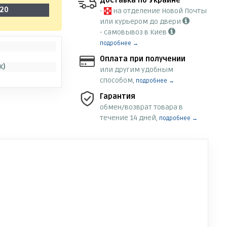
Доставка по Украине
-20
-
на отделение Новой Почты
или курьером до двери
- самовывоз в Киев
подробнее →
Оплата при получении
к)
или другим удобным
способом,
подробнее →
Гарантия
обмен/возврат товара в
течение 14 дней,
подробнее →