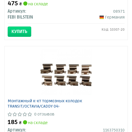
475
₴
на складе
Артикул:
08971
FEBI BILSTEIN
Германия
Код: 10307-20
КУПИТЬ
Монтажный к-кт тормозных колодок
TRANSIT/OCTAVIA/CADDY 04-
0 отзывов
185
₴
на складе
Артикул:
1163750310