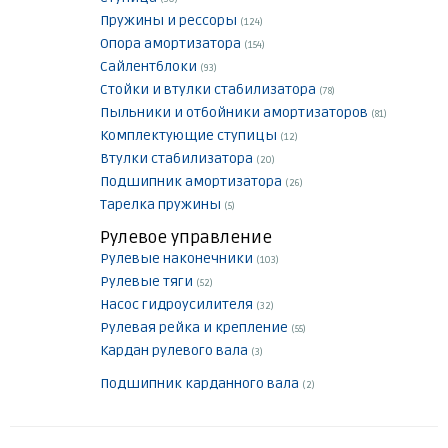
Пружины и рессоры
(124)
Опора амортизатора
(154)
Сайлентблоки
(93)
Стойки и втулки стабилизатора
(78)
Пыльники и отбойники амортизаторов
(81)
Комплектующие ступицы
(12)
Втулки стабилизатора
(20)
Подшипник амортизатора
(26)
Тарелка пружины
(5)
Рулевое управление
Рулевые наконечники
(103)
Рулевые тяги
(52)
Насос гидроусилителя
(32)
Рулевая рейка и крепление
(55)
Кардан рулевого вала
(3)
Подшипник карданного вала
(2)