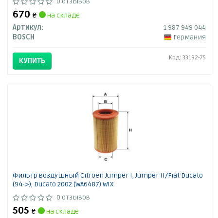
0 отзывов
670
₴
на складе
Артикул:
1 987 949 044
BOSCH
Германия
Код: 33192-75
КУПИТЬ
Фильтр воздушный Citroen Jumper I, Jumper II/Fiat Ducato
(94->), Ducato 2002 (WA6487) WIX
0 отзывов
505
₴
на складе