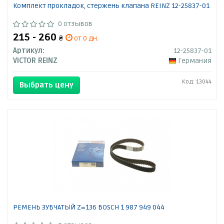
Комплект прокладок, стержень клапана REINZ 12-25837-01
0 отзывов
215 - 260
₴
от 0 дн.
Артикул:
12-25837-01
VICTOR REINZ
Германия
Код: 13044
Выбрать цену
РЕМЕНЬ ЗУБЧАТЫЙ Z=136 BOSCH 1 987 949 044