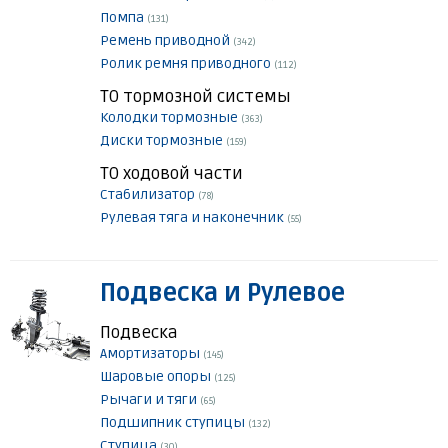
Помпа
(131)
Ремень приводной
(342)
Ролик ремня приводного
(112)
ТО тормозной системы
Колодки тормозные
(363)
Диски тормозные
(159)
ТО ходовой части
Стабилизатор
(78)
Рулевая тяга и наконечник
(55)
Подвеска и Рулевое
Подвеска
Амортизаторы
(145)
Шаровые опоры
(125)
Рычаги и тяги
(65)
Подшипник ступицы
(132)
Ступица
(30)