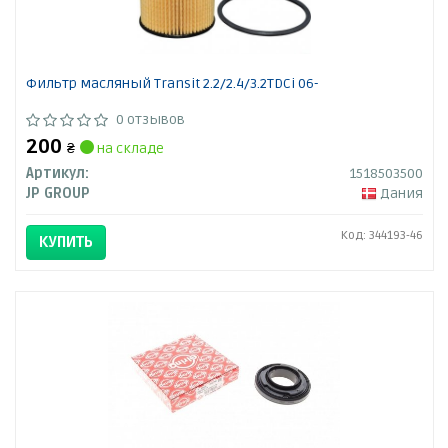
Фильтр масляный Transit 2.2/2.4/3.2TDCi 06-
0 отзывов
200
₴
на складе
Артикул:
1518503500
JP GROUP
Дания
Код: 344193-46
КУПИТЬ