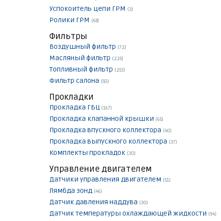
Успокоитель цепи ГРМ
(3)
Ролики ГРМ
(68)
Фильтры
Воздушный фильтр
(72)
Масляный фильтр
(225)
Топливный фильтр
(253)
Фильтр салона
(50)
Прокладки
Прокладка ГБЦ
(167)
Прокладка клапанной крышки
(65)
Прокладка впускного коллектора
(40)
Прокладка выпускного коллектора
(37)
Комплекты прокладок
(30)
Управление двигателем
Датчики управления двигателем
(51)
Лямбда зонд
(46)
Датчик давления наддува
(30)
Датчик температуры охлаждающей жидкости
(94)