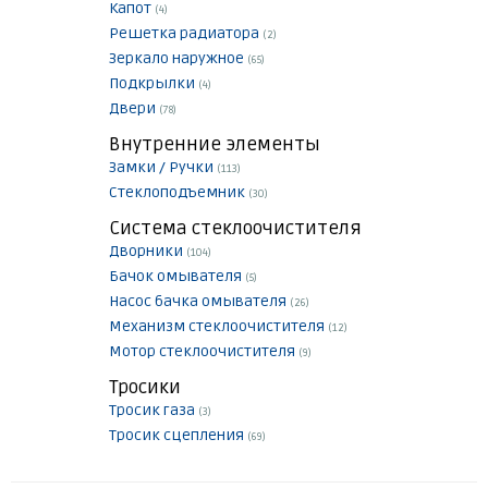
Капот
(4)
Решетка радиатора
(2)
Зеркало наружное
(65)
Подкрылки
(4)
Двери
(78)
Внутренние элементы
Замки / Ручки
(113)
Стеклоподъемник
(30)
Система стеклоочистителя
Дворники
(104)
Бачок омывателя
(5)
Насос бачка омывателя
(26)
Механизм стеклоочистителя
(12)
Мотор стеклоочистителя
(9)
Тросики
Тросик газа
(3)
Тросик сцепления
(69)