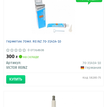
Герметик 70мл. REINZ 70-31414-10
0 отзывов
300
₴
на складе
Артикул:
70-31414-10
VICTOR REINZ
Германия
Код: 58285-75
КУПИТЬ