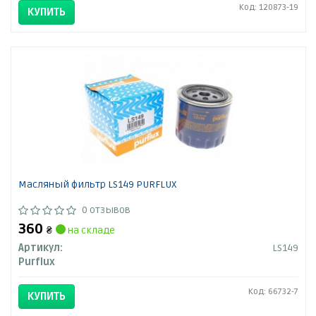
Код: 120873-19
КУПИТЬ
Масляный фильтр LS149 PURFLUX
0 отзывов
360
₴
на складе
Артикул:
LS149
Purflux
Код: 66732-7
КУПИТЬ