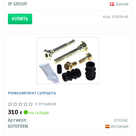
JP GROUP
Дания
Код: 313024-46
КУПИТЬ
Ремкомплект суппорта
0 отзывов
310
₴
на складе
Артикул:
D7034C
AUTOFREN
Испания