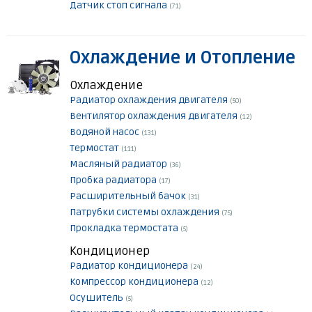
Датчик стоп сигнала
(71)
Охлаждение и Отопление
Охлаждение
Радиатор охлаждения двигателя
(50)
Вентилятор охлаждения двигателя
(12)
Водяной насос
(131)
Термостат
(111)
Масляный радиатор
(36)
Пробка радиатора
(17)
Расширительный бачок
(31)
Патрубки системы охлаждения
(75)
Прокладка термостата
(5)
Кондиционер
Радиатор кондиционера
(24)
Компрессор кондиционера
(12)
Осушитель
(5)