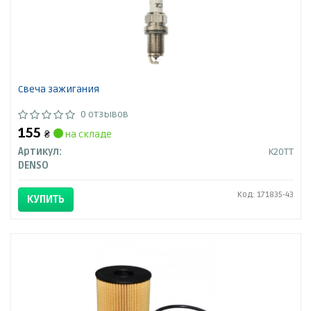
Свеча зажигания
0 отзывов
155
₴
на складе
Артикул:
K20TT
DENSO
Код: 171835-43
КУПИТЬ