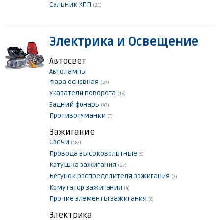
Сальник КПП
(21)
Электрика и Освещение
Автосвет
Автолампы
Фара основная
(27)
Указатели поворота
(16)
Задний фонарь
(47)
Противотуманки
(7)
Зажигание
Свечи
(187)
Провода высоковольтные
(5)
Катушка зажигания
(27)
Бегунок распределителя зажигания
(7)
Комутатор зажигания
(4)
Прочие элементы зажигания
(8)
Электрика