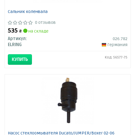
Сальник коленвала
0 отзывов
535
₴
на складе
Артикул:
026.782
ELRING
Германия
Код: 56577-75
КУПИТЬ
Насос стеклоомывателя Ducato/JUMPER/Boxer 02-06