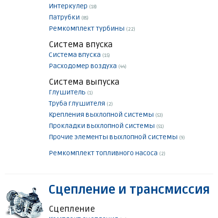
Интеркулер
(18)
Патрубки
(85)
Ремкомплект турбины
(22)
Система впуска
Система впуска
(15)
Расходомер воздуха
(44)
Система выпуска
Глушитель
(1)
Труба глушителя
(2)
Крепления выхлопной системы
(53)
Прокладки выхлопной системы
(51)
Прочие элементы выхлопной системы
(9)
Ремкомплект топливного насоса
(2)
Сцепление и трансмиссия
Сцепление