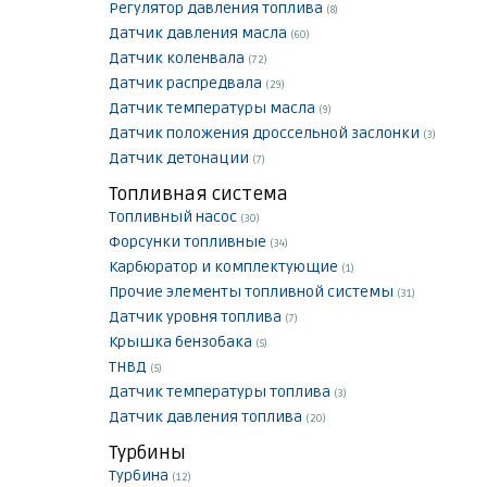
Регулятор давления топлива
(8)
Датчик давления масла
(60)
Датчик коленвала
(72)
Датчик распредвала
(29)
Датчик температуры масла
(9)
Датчик положения дроссельной заслонки
(3)
Датчик детонации
(7)
Топливная система
Топливный насос
(30)
Форсунки топливные
(34)
Карбюратор и комплектующие
(1)
Прочие элементы топливной системы
(31)
Датчик уровня топлива
(7)
Крышка бензобака
(5)
ТНВД
(5)
Датчик температуры топлива
(3)
Датчик давления топлива
(20)
Турбины
Турбина
(12)