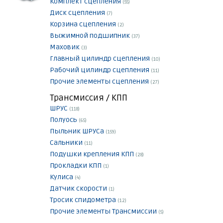
Комплект сцепления
(55)
Диск сцепления
(7)
Корзина сцепления
(2)
Выжимной подшипник
(37)
Маховик
(3)
Главный цилиндр сцепления
(10)
Рабочий цилиндр сцепления
(11)
Прочие элементы сцепления
(27)
Трансмиссия / КПП
ШРУС
(118)
Полуось
(65)
Пыльник ШРУСа
(159)
Сальники
(11)
Подушки крепления КПП
(28)
Прокладки КПП
(1)
Кулиса
(4)
Датчик скорости
(1)
Тросик спидометра
(12)
Прочие элементы Трансмиссии
(5)