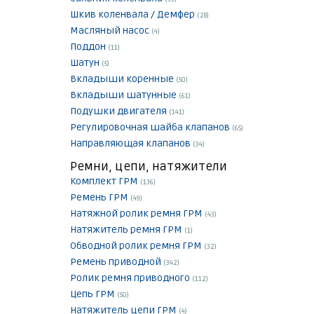
Шкив коленвала / Демфер
(28)
Масляный насос
(4)
Поддон
(11)
Шатун
(5)
Вкладыши коренные
(50)
Вкладыши шатунные
(61)
Подушки двигателя
(141)
Регулировочная шайба клапанов
(65)
Направляющая клапанов
(34)
Ремни, цепи, натяжители
Комплект ГРМ
(136)
Ремень ГРМ
(49)
Натяжной ролик ремня ГРМ
(43)
Натяжитель ремня ГРМ
(1)
Обводной ролик ремня ГРМ
(32)
Ремень приводной
(342)
Ролик ремня приводного
(112)
Цепь ГРМ
(50)
Натяжитель цепи ГРМ
(4)