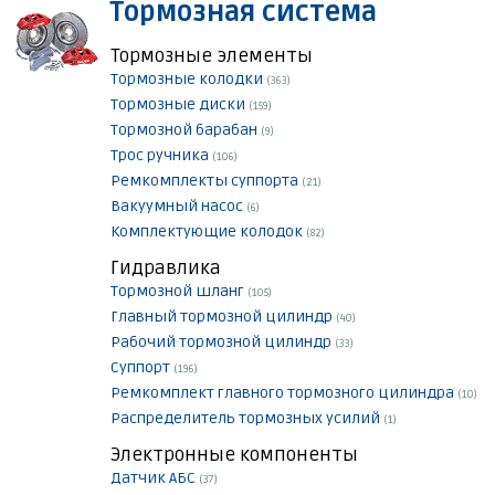
Тормозная система
Тормозные элементы
Тормозные колодки
(363)
Тормозные диски
(159)
Тормозной барабан
(9)
Трос ручника
(106)
Ремкомплекты суппорта
(21)
Вакуумный насос
(6)
Комплектующие колодок
(82)
Гидравлика
Тормозной шланг
(105)
Главный тормозной цилиндр
(40)
Рабочий тормозной цилиндр
(33)
Суппорт
(196)
Ремкомплект главного тормозного цилиндра
(10)
Распределитель тормозных усилий
(1)
Электронные компоненты
Датчик АБС
(37)