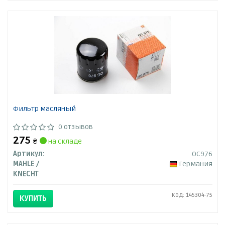
Фильтр масляный
0 отзывов
275
₴
на складе
Артикул:
OC976
MAHLE /
Германия
KNECHT
Код: 145304-75
КУПИТЬ