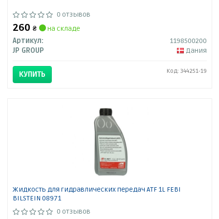
0 отзывов
260
₴
на складе
Артикул:
1198500200
JP GROUP
Дания
Код: 344251-19
КУПИТЬ
Жидкость для гидравлических передач ATF 1L FEBI
BILSTEIN 08971
0 отзывов