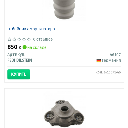
Отбойник амортизатора
0 отзывов
850
₴
на складе
Артикул:
46107
FEBI BILSTEIN
Германия
Код: 1415071-46
КУПИТЬ