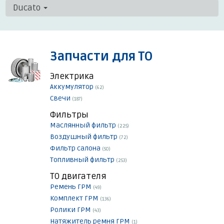
Ducato
Запчасти для ТО
Электрика
Аккумулятор
(62)
Свечи
(187)
Фильтры
Маслянный фильтр
(225)
Воздушный фильтр
(72)
Фильтр салона
(50)
Топливный фильтр
(253)
ТО двигателя
Ремень ГРМ
(49)
Комплект ГРМ
(136)
Ролики ГРМ
(43)
Натяжитель ремня ГРМ
(1)