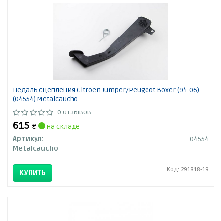
Педаль сцепления Citroen Jumper/Peugeot Boxer (94-06)
(04554) Metalcaucho
0 отзывов
615
₴
на складе
Артикул:
04554
Metalcaucho
Код: 291818-19
КУПИТЬ