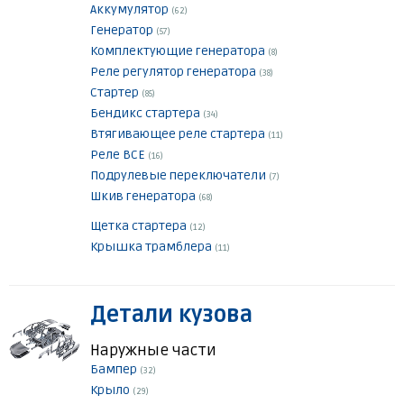
Аккумулятор
(62)
Генератор
(57)
Комплектующие генератора
(8)
Реле регулятор генератора
(38)
Стартер
(85)
Бендикс стартера
(34)
Втягивающее реле стартера
(11)
Реле ВСЕ
(16)
Подрулевые переключатели
(7)
Шкив генератора
(68)
Щетка стартера
(12)
Крышка трамблера
(11)
Детали кузова
Наружные части
Бампер
(32)
Крыло
(29)