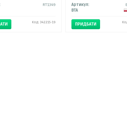
:
RT1349
Артикул:
BTA
Код: 342215-19
Ко
АТИ
ПРИДБАТИ