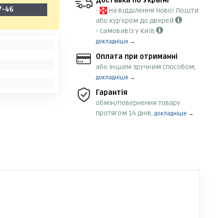
Доставка по Україні
7-46
-
на відділення Нової Пошти
або кур'єром до дверей
- самовивіз у Київ
докладніше →
Оплата при отриманні
або іншим зручним способом,
докладніше →
Гарантія
обмін/повернення товару
протягом 14 днів,
докладніше →