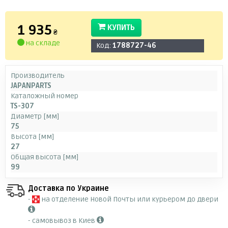
1 935
КУПИТЬ
₴
на складе
Код:
1788727-46
Производитель
JAPANPARTS
Каталожный номер
TS-307
Диаметр [мм]
75
Высота [мм]
27
Общая высота [мм]
99
Доставка по Украине
-
на отделение Новой Почты или курьером до двери
- самовывоз в Киев