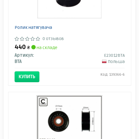
Ролик натягувача
0 отзывов
440
₴
на складе
Артикул:
E23012BTA
BTA
Польша
Код: 139366-6
КУПИТЬ