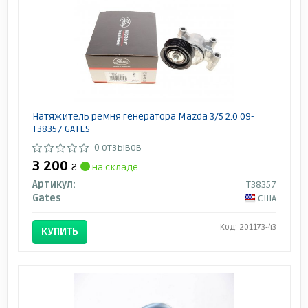
Натяжитель ремня генератора Mazda 3/5 2.0 09-
T38357 GATES
0 отзывов
3 200
₴
на складе
Артикул:
T38357
Gates
США
Код: 201173-43
КУПИТЬ