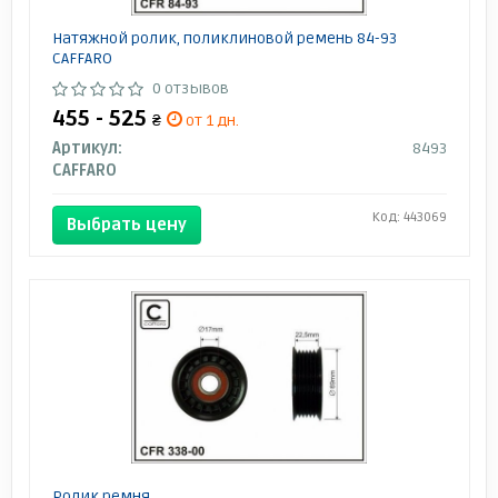
Натяжной ролик, поликлиновой ремень 84-93
CAFFARO
0 отзывов
455 - 525
₴
от 1 дн.
Артикул:
8493
CAFFARO
Код: 443069
Выбрать цену
Ролик ремня