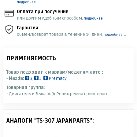
подробнее →
Оплата при получении
или другим удобным способом,
подробнее →
Гарантия
обмен/возврат товара в течение 14 дней,
подробнее →
ПРИМЕНЯЕМОСТЬ
Товар подходит к маркам/моделям авто :
-
Mazda:
3
,
5
,
Premacy
Товарная группа:
- Двигатель и Выхлоп
Ролик ремня приводного
АНАЛОГИ "TS-307 JAPANPARTS":