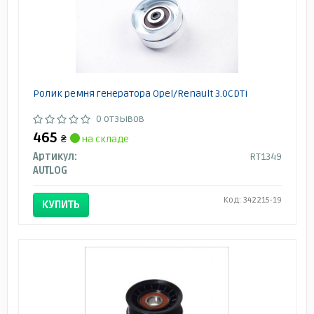
Ролик ремня генератора Opel/Renault 3.0CDTi
0 отзывов
465
₴
на складе
Артикул:
RT1349
AUTLOG
Код: 342215-19
КУПИТЬ