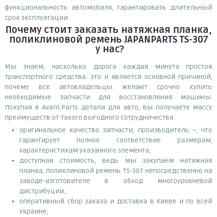
функциональность автомобиля, гарантировать длительный
срок эксплуатации.
Почему
стоит
заказать
натяжная планка,
поликлиновой ремень JAPANPARTS TS-307
у нас?
Мы знаем, насколько дорога каждая минута простоя
транспортного средства. Это и является основной причиной,
почему все автовладельцы желают срочно купить
необходимые запчасти для восстановления машины.
Покупая в Avant.Parts детали для авто, вы получаете массу
преимуществ от такого выгодного сотрудничества:
оригинальное качество запчасти, производитель –, что
гарантирует полное соответствие размерам,
характеристикам указанного элемента;
доступная стоимость, ведь мы закупаем натяжная
планка, поликлиновой ремень TS-307 непосредственно на
заводе-изготовителе в обход многоуровневой
дистрибуции;
оперативный сбор заказа и доставка в Киеве и по всей
Украине;