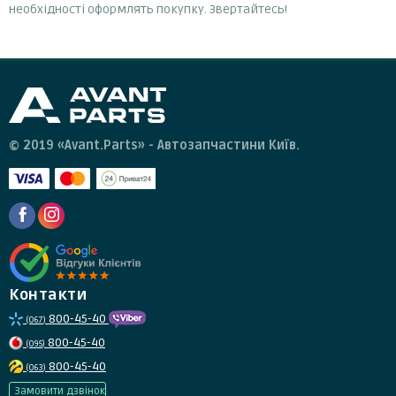
необхідності оформлять покупку. Звертайтесь!
© 2019 «Avant.Parts» - Автозапчастини Київ.
Контакти
800-45-40
(067)
800-45-40
(095)
800-45-40
(063)
Замовити дзвінок