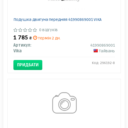
Подушка двигуна передняя 41990869001 VIKA
0 відгуків
1 785
₴
термін 2 дн.
Артикул:
41990869001
Vika
Тайвань
Код: 296192-8
ПРИДБАТИ