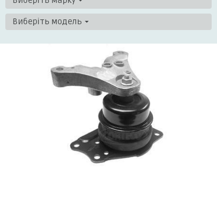
Виберіть марку
Виберіть модель