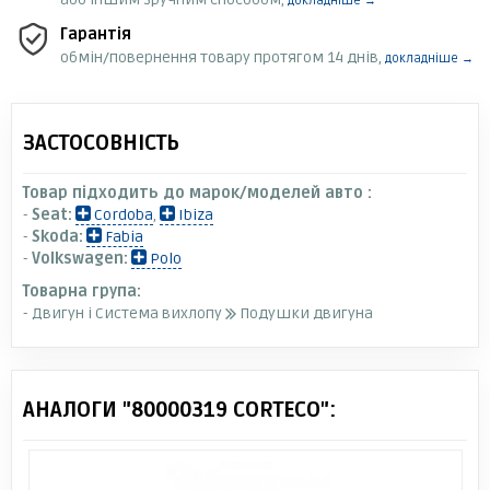
докладніше →
Гарантія
обмін/повернення товару протягом 14 днів,
докладніше →
ЗАСТОСОВНІСТЬ
Товар підходить до марок/моделей авто :
-
Seat:
Cordoba
,
Ibiza
-
Skoda:
Fabia
-
Volkswagen:
Polo
Товарна група:
- Двигун і Система вихлопу
Подушки двигуна
АНАЛОГИ "80000319 CORTECO":