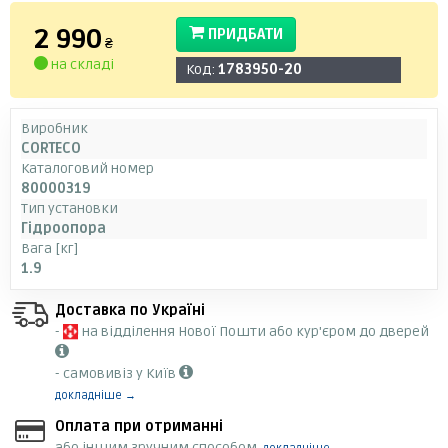
2 990
ПРИДБАТИ
₴
на складі
Код:
1783950-20
Виробник
CORTECO
Каталоговий номер
80000319
Тип установки
Гідроопора
Вага [кг]
1.9
Доставка по Україні
-
на відділення Нової Пошти або кур'єром до дверей
- самовивіз у Київ
докладніше →
Оплата при отриманні
або іншим зручним способом,