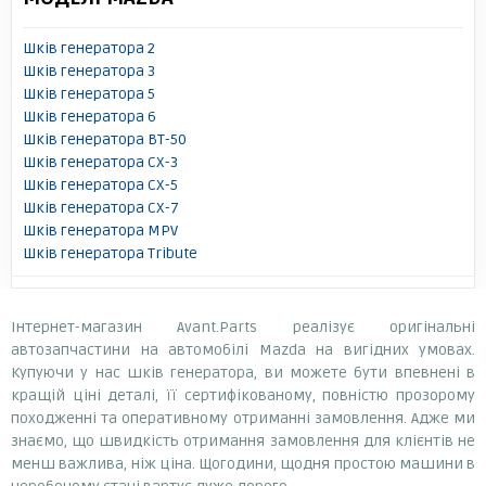
Шків генератора 2
Шків генератора 3
Шків генератора 5
Шків генератора 6
Шків генератора BT-50
Шків генератора CX-3
Шків генератора CX-5
Шків генератора CX-7
Шків генератора MPV
Шків генератора Tribute
Інтернет-магазин Avant.Parts реалізує оригінальні
автозапчастини на автомобілі Mazda на вигідних умовах.
Купуючи у нас шків генератора, ви можете бути впевнені в
кращій ціні деталі, її сертифікованому, повністю прозорому
походженні та оперативному отриманні замовлення. Адже ми
знаємо, що швидкість отримання замовлення для клієнтів не
менш важлива, ніж ціна. Щогодини, щодня простою машини в