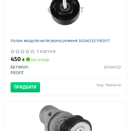
Ролик модуля натягувача ременя 10146313 PROFIT
0 відгуків
450
₴
на складі
Артикул:
10146313
PROFIT
Код: 784643-43
ПРИДБАТИ