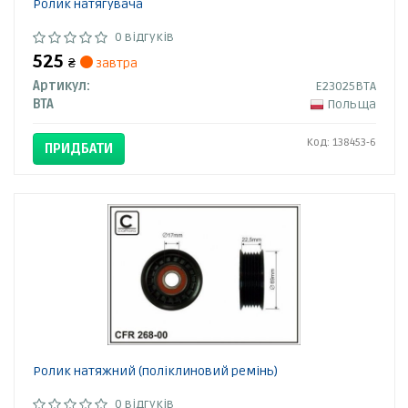
Ролик натягувача
0 відгуків
525
₴
завтра
Артикул:
E23025BTA
BTA
Польща
Код: 138453-6
ПРИДБАТИ
Ролик натяжний (поліклиновий ремінь)
0 відгуків