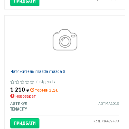
ПРИДБАТИ
Натяжитель mazda mazda 6
0 відгуків
1 210
₴
термін 2 дн.
Невозврат
Артикул:
ABTMA1013
TENACITY
Код: 4166774-73
ПРИДБАТИ