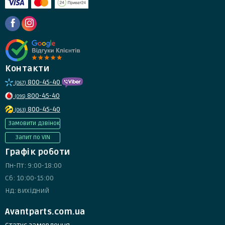
Контакти
800-45-40
(067)
800-45-40
(095)
800-45-40
(063)
Замовити дзвінок
Запит по VIN
Графік роботи
Пн-Пт: 9:00-18:00
Сб: 10:00-15:00
Нд: вихідний
Avantparts.com.ua