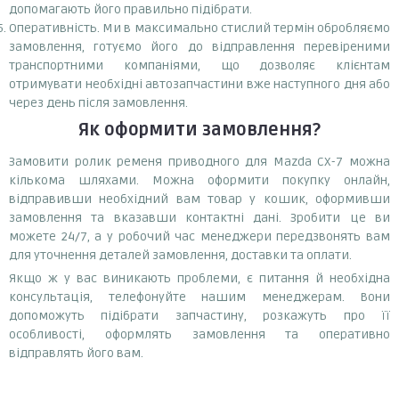
допомагають його правильно підібрати.
Оперативність. Ми в максимально стислий термін обробляємо
замовлення, готуємо його до відправлення перевіреними
транспортними компаніями, що дозволяє клієнтам
отримувати необхідні автозапчастини вже наступного дня або
через день після замовлення.
Як оформити замовлення?
Замовити ролик ременя приводного для Mazda CX-7 можна
кількома шляхами. Можна оформити покупку онлайн,
відправивши необхідний вам товар у кошик, оформивши
замовлення та вказавши контактні дані. Зробити це ви
можете 24/7, а у робочий час менеджери передзвонять вам
для уточнення деталей замовлення, доставки та оплати.
Якщо ж у вас виникають проблеми, є питання й необхідна
консультація, телефонуйте нашим менеджерам. Вони
допоможуть підібрати запчастину, розкажуть про її
особливості, оформлять замовлення та оперативно
відправлять його вам.