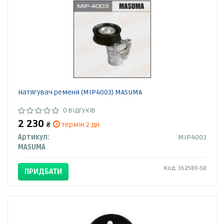
Натягувач ременя (MIP4003) MASUMA
0 відгуків
2 230
₴
термін 2 дн.
Артикул:
MIP4003
MASUMA
Код: 362580-58
ПРИДБАТИ