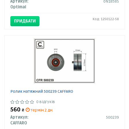
Артикул:
0N1858S
Optimal
Код: 1250122-58
ПРИДБАТИ
Ролик натяжний 500239 CAFFARO
0 відгуків
560
₴
термін 2 дн.
Артикул:
500239
CAFFARO