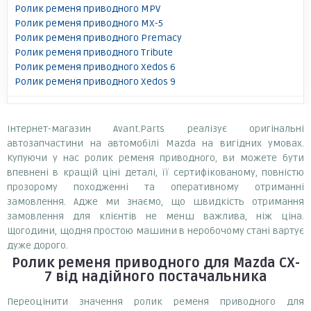
Ролик ременя приводного MPV
Ролик ременя приводного MX-5
Ролик ременя приводного Premacy
Ролик ременя приводного Tribute
Ролик ременя приводного Xedos 6
Ролик ременя приводного Xedos 9
Інтернет-магазин Avant.Parts реалізує оригінальні
автозапчастини на автомобілі Mazda на вигідних умовах.
Купуючи у нас ролик ременя приводного, ви можете бути
впевнені в кращій ціні деталі, її сертифікованому, повністю
прозорому походженні та оперативному отриманні
замовлення. Адже ми знаємо, що швидкість отримання
замовлення для клієнтів не менш важлива, ніж ціна.
Щогодини, щодня простою машини в неробочому стані вартує
дуже дорого.
Ролик ременя приводного
для Mazda CX-
7
від надійного постачальника
Переоцінити значення ролик ременя приводного для