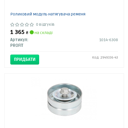
Роликовий модуль натягувача ременя
0 відгуків
1 365
₴
на складі
Артикул:
1014-6308
PROFIT
Код: 2949336-43
ПРИДБАТИ