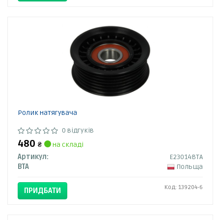
Ролик натягувача
0 відгуків
480
₴
на складі
Артикул:
E23014BTA
BTA
Польща
Код: 139204-6
ПРИДБАТИ