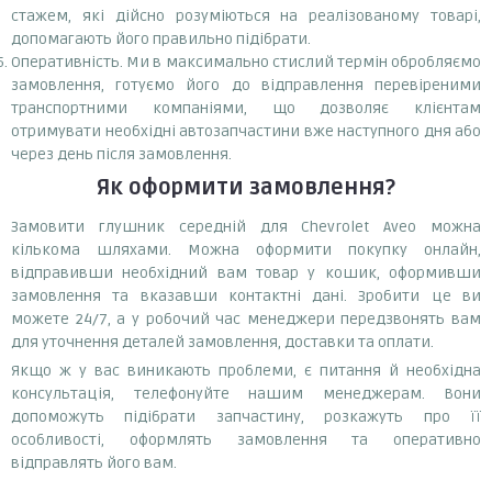
стажем, які дійсно розуміються на реалізованому товарі,
допомагають його правильно підібрати.
Оперативність. Ми в максимально стислий термін обробляємо
замовлення, готуємо його до відправлення перевіреними
транспортними компаніями, що дозволяє клієнтам
отримувати необхідні автозапчастини вже наступного дня або
через день після замовлення.
Як оформити замовлення?
Замовити глушник середній для Chevrolet Aveo можна
кількома шляхами. Можна оформити покупку онлайн,
відправивши необхідний вам товар у кошик, оформивши
замовлення та вказавши контактні дані. Зробити це ви
можете 24/7, а у робочий час менеджери передзвонять вам
для уточнення деталей замовлення, доставки та оплати.
Якщо ж у вас виникають проблеми, є питання й необхідна
консультація, телефонуйте нашим менеджерам. Вони
допоможуть підібрати запчастину, розкажуть про її
особливості, оформлять замовлення та оперативно
відправлять його вам.