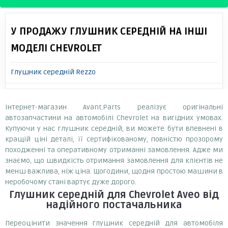
У ПРОДАЖУ ГЛУШНИК СЕРЕДНІЙ НА ІНШІ
МОДЕЛІ CHEVROLET
Глушник середній Rezzo
Інтернет-магазин Avant.Parts реалізує оригінальні
автозапчастини на автомобілі Chevrolet на вигідних умовах.
Купуючи у нас глушник середній, ви можете бути впевнені в
кращій ціні деталі, її сертифікованому, повністю прозорому
походженні та оперативному отриманні замовлення. Адже ми
знаємо, що швидкість отримання замовлення для клієнтів не
менш важлива, ніж ціна. Щогодини, щодня простою машини в
неробочому стані вартує дуже дорого.
Глушник середній
для Chevrolet Aveo
від
надійного постачальника
Переоцінити значення глушник середній для автомобіля