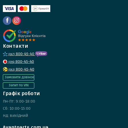
Контакти
800-45-40
(067)
800-45-40
(095)
800-45-40
(063)
Замовити дзвінок
Запит по VIN
Графік роботи
Пн-Пт: 9:00-18:00
Сб: 10:00-15:00
Нд: вихідний
Avantparts.com.ua