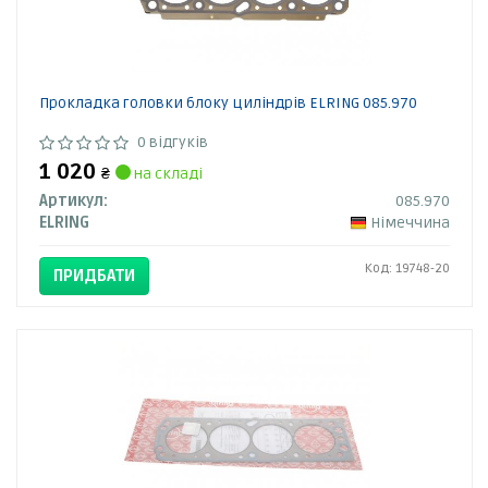
Прокладка головки блоку циліндрів ELRING 085.970
0 відгуків
1 020
₴
на складі
Артикул:
085.970
ELRING
Німеччина
Код: 19748-20
ПРИДБАТИ