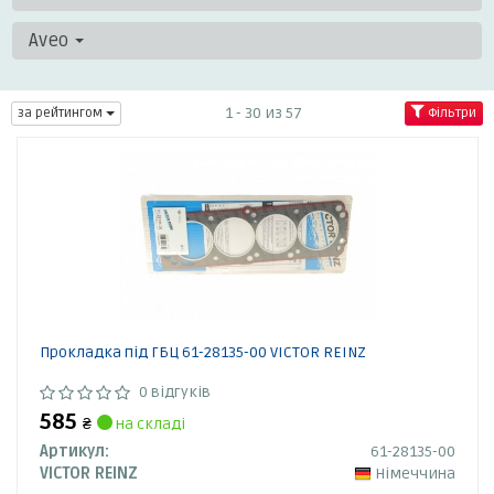
Aveo
1 - 30 из 57
за рейтингом
Фільтри
Прокладка під ГБЦ 61-28135-00 VICTOR REINZ
0 відгуків
585
₴
на складі
Артикул:
61-28135-00
VICTOR REINZ
Німеччина