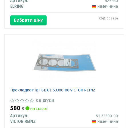
Артикул:
927930
ELRING
Німеччина
Код: 568954
Вибрати ціну
Прокладка під ГБЦ 61-53300-00 VICTOR REINZ
0 відгуків
580
₴
на складі
Артикул:
61-53300-00
VICTOR REINZ
Німеччина