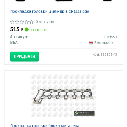
Прокладка головки циліндрів CH1553 BGA
0 відгуків
515
₴
на складі
Артикул:
CH1553
BGA
Великобританія
Код: 986902-43
ПРИДБАТИ
Прокладка головки блока металева