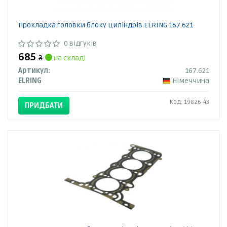
Прокладка головки блоку циліндрів ELRING 167.621
0 відгуків
685
₴
на складі
Артикул:
167.621
ELRING
Німеччина
Код: 19826-43
ПРИДБАТИ