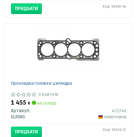
Код: 91045-46
ПРИДБАТИ
Прокладка головки циліндра
0 відгуків
1 455
₴
на складі
Артикул:
471740
ELRING
Німеччина
Код: 95421-75
ПРИДБАТИ