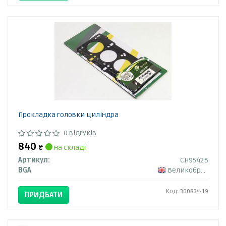
Прокладка головки циліндра
0 відгуків
840
₴
на складі
Артикул:
CH9542B
BGA
Великобританія
Код: 300834-19
ПРИДБАТИ