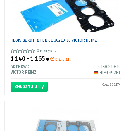
Прокладка під ГБЦ 61-36210-10 VICTOR REINZ
0 відгуків
1 140 - 1 165
₴
від 0 дн.
Артикул:
61-36210-10
VICTOR REINZ
Німеччина
Код: 301174
Вибрати ціну