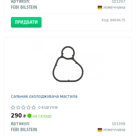
Артикул:
101397
FEBI BILSTEIN
Німеччина
Код: 88694-75
ПРИДБАТИ
Сальник охолоджувача мастила
0 відгуків
290
₴
на складі
Артикул:
101398
FEBI BILSTEIN
Німеччина