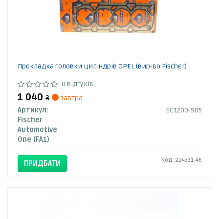
Прокладка головки циліндрів OPEL (вир-во Fischer)
0 відгуків
1 040
₴
завтра
Артикул:
EC1200-905
Fischer
Automotive
One (FA1)
Код: 224331-46
ПРИДБАТИ