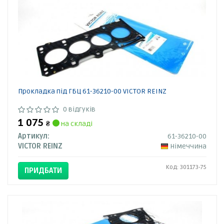
Прокладка під ГБЦ 61-36210-00 VICTOR REINZ
0 відгуків
1 075
₴
на складі
Артикул:
61-36210-00
VICTOR REINZ
Німеччина
Код: 301173-75
ПРИДБАТИ