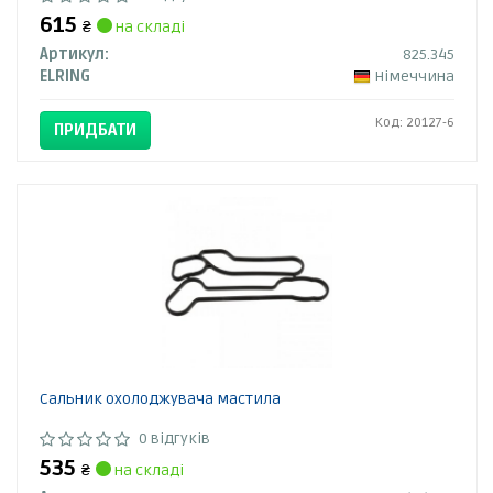
615
₴
на складі
Артикул:
825.345
ELRING
Німеччина
Код: 20127-6
ПРИДБАТИ
Сальник охолоджувача мастила
0 відгуків
535
₴
на складі