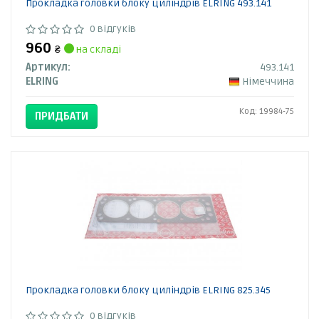
Прокладка головки блоку циліндрів ELRING 493.141
0 відгуків
960
₴
на складі
Артикул:
493.141
ELRING
Німеччина
Код: 19984-75
ПРИДБАТИ
Прокладка головки блоку циліндрів ELRING 825.345
0 відгуків