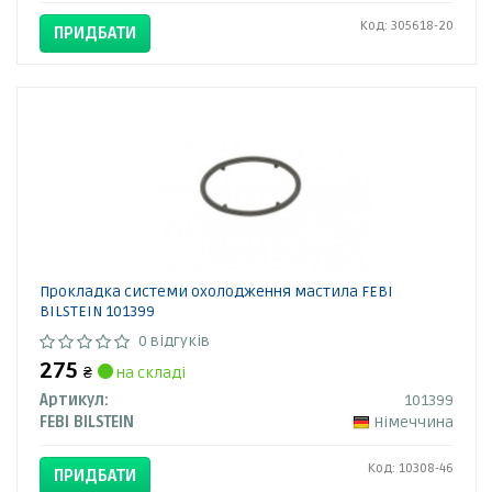
Код: 305618-20
ПРИДБАТИ
Прокладка системи охолодження мастила FEBI
BILSTEIN 101399
0 відгуків
275
₴
на складі
Артикул:
101399
FEBI BILSTEIN
Німеччина
Код: 10308-46
ПРИДБАТИ