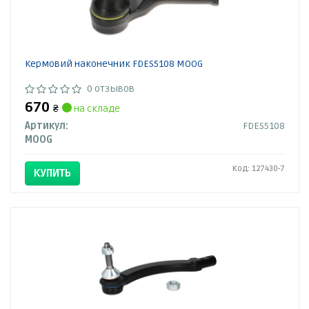
Кермовий наконечник FDES5108 MOOG
0 отзывов
670
₴
на складе
Артикул:
FDES5108
MOOG
Код: 127430-7
КУПИТЬ