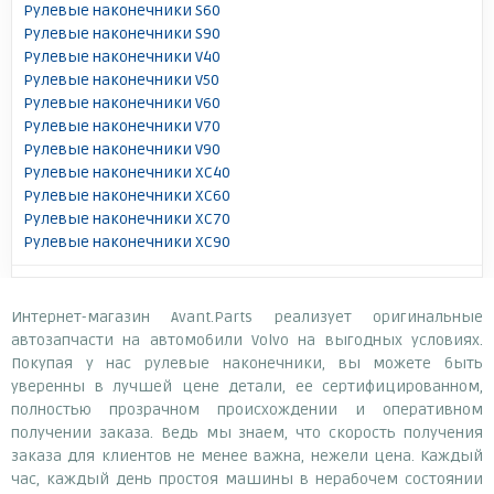
Рулевые наконечники S60
Рулевые наконечники S90
Рулевые наконечники V40
Рулевые наконечники V50
Рулевые наконечники V60
Рулевые наконечники V70
Рулевые наконечники V90
Рулевые наконечники XC40
Рулевые наконечники XC60
Рулевые наконечники XC70
Рулевые наконечники XC90
Интернет-магазин Avant.Parts реализует оригинальные
автозапчасти на автомобили Volvo на выгодных условиях.
Покупая у нас рулевые наконечники, вы можете быть
уверенны в лучшей цене детали, ее сертифицированном,
полностью прозрачном происхождении и оперативном
получении заказа. Ведь мы знаем, что скорость получения
заказа для клиентов не менее важна, нежели цена. Каждый
час, каждый день простоя машины в нерабочем состоянии