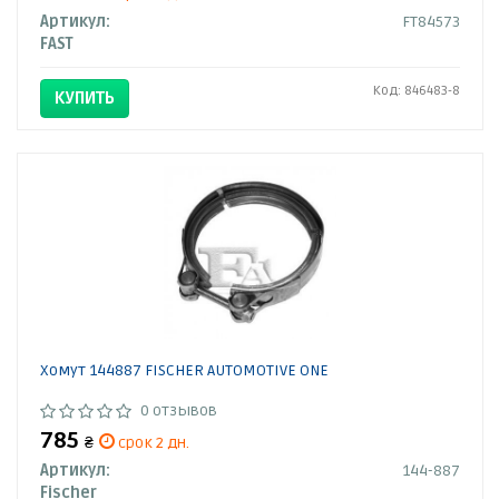
Артикул:
FT84573
FAST
Код: 846483-8
КУПИТЬ
Хомут 144887 FISCHER AUTOMOTIVE ONE
0 отзывов
785
₴
срок 2 дн.
Артикул:
144-887
Fischer