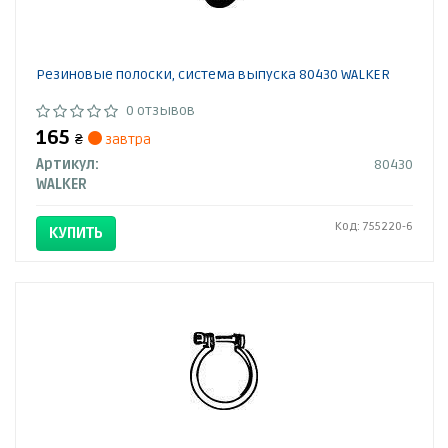
Резиновые полоски, система выпуска 80430 WALKER
0 отзывов
165
₴
завтра
Артикул:
80430
WALKER
Код: 755220-6
КУПИТЬ