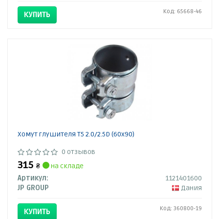
Код: 65668-46
КУПИТЬ
Хомут глушителя T5 2.0/2.5D (60x90)
0 отзывов
315
₴
на складе
Артикул:
1121401600
JP GROUP
Дания
Код: 360800-19
КУПИТЬ