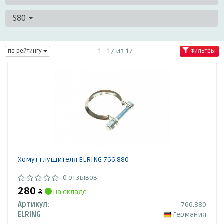
S80
1 - 17 из 17
по рейтингу
Фильтры
Хомут глушителя ELRING 766.880
0 отзывов
280
₴
на складе
Артикул:
766.880
ELRING
Германия