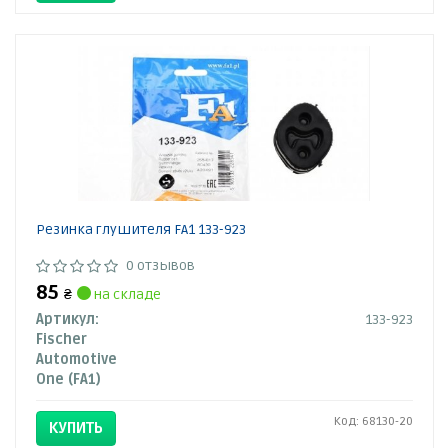
Резинка глушителя FA1 133-923
0 отзывов
85
₴
на складе
Артикул:
133-923
Fischer
Automotive
One (FA1)
Код: 68130-20
КУПИТЬ