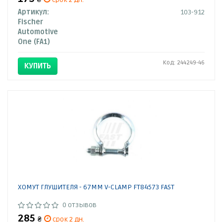
Артикул:
103-912
Fischer
Automotive
One (FA1)
Код: 244249-46
КУПИТЬ
ХОМУТ ГЛУШИТЕЛЯ - 67MM V-CLAMP FT84573 FAST
0 отзывов
285
₴
срок 2 дн.