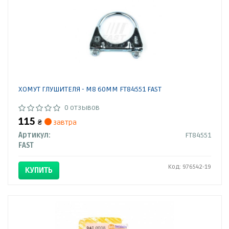
ХОМУТ ГЛУШИТЕЛЯ - M8 60MM FT84551 FAST
0 отзывов
115
₴
завтра
Артикул:
FT84551
FAST
Код: 976542-19
КУПИТЬ