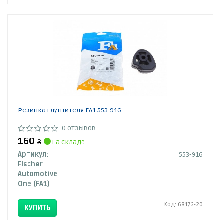
Резинка глушителя FA1 553-916
0 отзывов
160
₴
на складе
Артикул:
553-916
Fischer
Automotive
One (FA1)
Код: 68172-20
КУПИТЬ