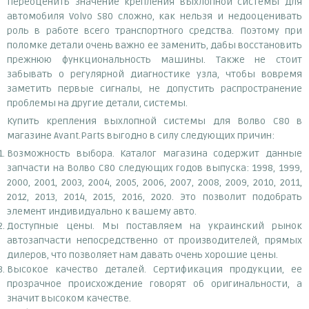
Переоценить значение крепления выхлопной системы для
автомобиля Volvo S80 сложно, как нельзя и недооценивать
роль в работе всего транспортного средства. Поэтому при
поломке детали очень важно ее заменить, дабы восстановить
прежнюю функциональность машины. Также не стоит
забывать о регулярной диагностике узла, чтобы вовремя
заметить первые сигналы, не допустить распространение
проблемы на другие детали, системы.
Купить крепления выхлопной системы для Волво С80 в
магазине Avant.Parts выгодно в силу следующих причин:
Возможность выбора. Каталог магазина содержит данные
запчасти на Волво С80 следующих годов выпуска: 1998, 1999,
2000, 2001, 2003, 2004, 2005, 2006, 2007, 2008, 2009, 2010, 2011,
2012, 2013, 2014, 2015, 2016, 2020. Это позволит подобрать
элемент индивидуально к вашему авто.
Доступные цены. Мы поставляем на украинский рынок
автозапчасти непосредственно от производителей, прямых
дилеров, что позволяет нам давать очень хорошие цены.
Высокое качество деталей. Сертификация продукции, ее
прозрачное происхождение говорят об оригинальности, а
значит высоком качестве.