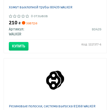
Хомут выхлопной трубы 80439 WALKER
0 отзывов
210
₴
завтра
Артикул:
80439
WALKER
Код: 1117377-6
КУПИТЬ
Резиновые полоски, система выпуска 81368 WALKER