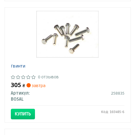
Гвинти
0 отзывов
305
₴
завтра
Артикул:
258835
BOSAL
Код: 165485-6
КУПИТЬ