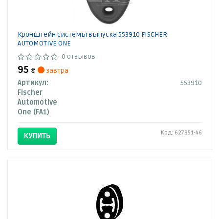
Кронштейн системы выпуска 553910 FISCHER
AUTOMOTIVE ONE
0 отзывов
95
₴
завтра
Артикул:
553910
Fischer
Automotive
One (FA1)
Код: 627951-46
КУПИТЬ