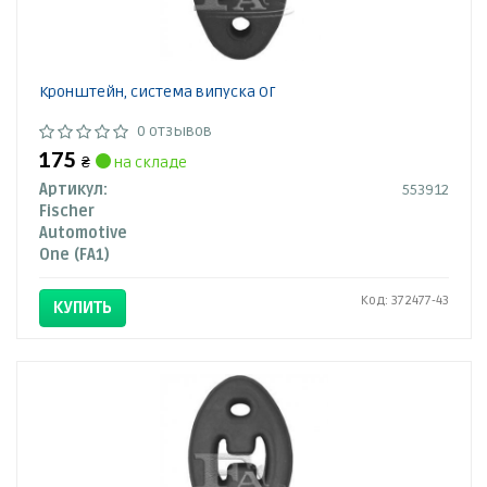
Кронштейн, система випуска ОГ
0 отзывов
175
₴
на складе
Артикул:
553912
Fischer
Automotive
One (FA1)
Код: 372477-43
КУПИТЬ