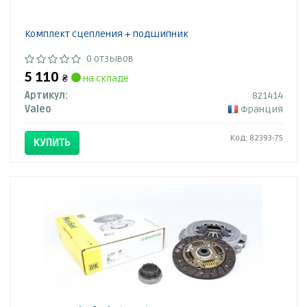
Комплект сцепления + подшипник
0 отзывов
5 110
₴
на складе
Артикул:
821414
Valeo
Франция
Код: 82393-75
КУПИТЬ