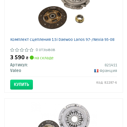
Комплект сцепления 1.5i Daewoo Lanos 97-/Nexia 95-08
0 отзывов
3 590
₴
на складе
Артикул:
821411
Valeo
Франция
Код: 82287-6
КУПИТЬ