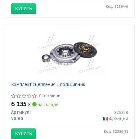
Код: 81894-6
КУПИТЬ
Комплект сцепления + подшипник
0 отзывов
6 135
₴
на складе
Артикул:
826228
Valeo
Франция
Код: 82285-31
КУПИТЬ