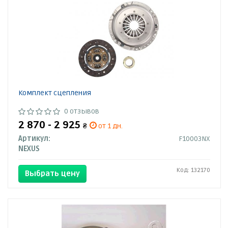
Комплект сцепления
0 отзывов
2 870 - 2 925
₴
от 1 дн.
Артикул:
F10003NX
NEXUS
Код: 132170
Выбрать цену