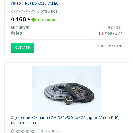
Valeo PHC) DWK030 VALEO
0 отзывов
4 160
₴
на складе
Артикул:
DWK-030
Valeo
Франция
Код: 195680-43
КУПИТЬ
Сцепление (компл.) GM DAEWOO LANOS (пр-во Valeo PHC)
DWK028 VALEO
0 отзывов