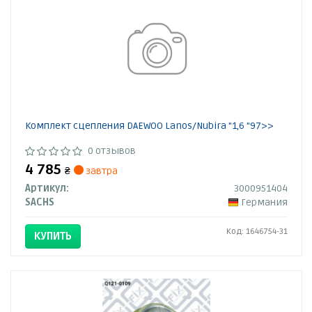
Комплект сцепления DAEWOO Lanos/Nubira "1,6 "97>>
0 отзывов
4 785
₴
завтра
Артикул:
3000951404
SACHS
Германия
Код: 1646754-31
КУПИТЬ