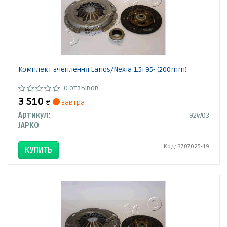
Комплект зчеплення Lanos/Nexia 1.5i 95- (200mm)
0 отзывов
3 510
₴
завтра
Артикул:
92W03
JAPKO
Код: 3707025-19
КУПИТЬ