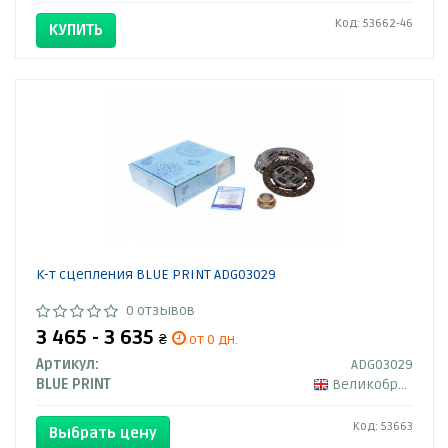
Код: 53662-46
КУПИТЬ
К-т сцепления BLUE PRINT ADG03029
0 отзывов
3 465 - 3 635
₴
от 0 дн.
Артикул:
ADG03029
BLUE PRINT
Великобритания
Код: 53663
Выбрать цену