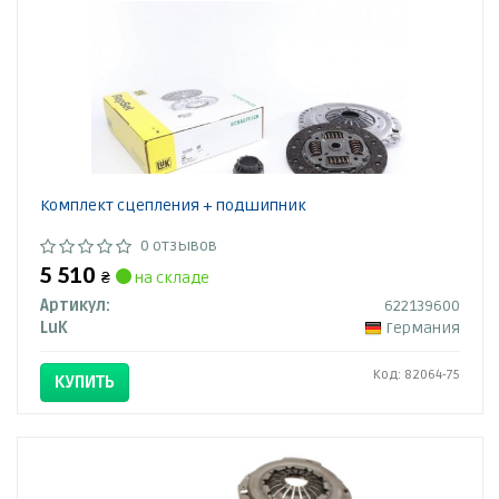
Комплект сцепления + подшипник
0 отзывов
5 510
₴
на складе
Артикул:
622139600
LuK
Германия
Код: 82064-75
КУПИТЬ