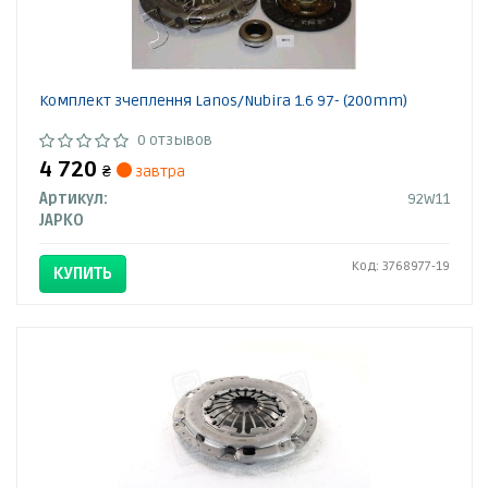
Комплект зчеплення Lanos/Nubira 1.6 97- (200mm)
0 отзывов
4 720
₴
завтра
Артикул:
92W11
JAPKO
Код: 3768977-19
КУПИТЬ