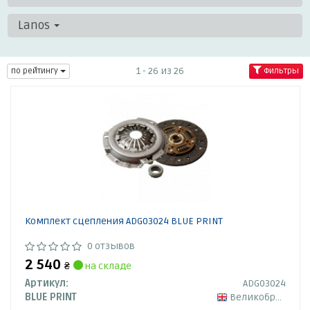
Lanos
1 - 26 из 26
по рейтингу
Фильтры
Комплект сцепления ADG03024 BLUE PRINT
0 отзывов
2 540
₴
на складе
Артикул:
ADG03024
BLUE PRINT
Великобритания