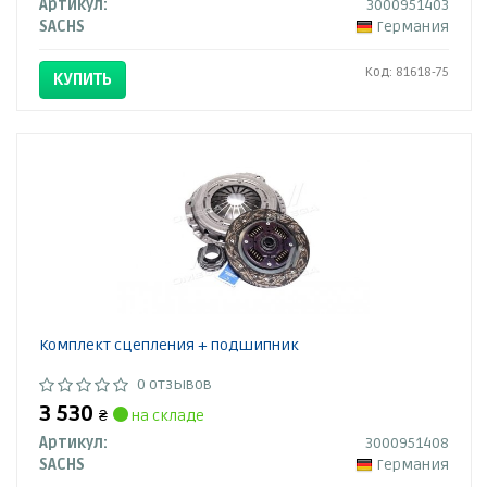
Артикул:
3000951403
SACHS
Германия
Код: 81618-75
КУПИТЬ
Комплект сцепления + подшипник
0 отзывов
3 530
₴
на складе
Артикул:
3000951408
SACHS
Германия