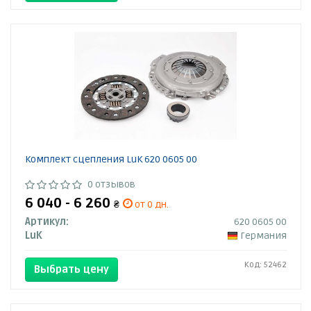
Комплект сцепления LuK 620 0605 00
0 отзывов
6 040 - 6 260
₴
от 0 дн.
Артикул:
620 0605 00
LuK
Германия
Код: 52462
Выбрать цену