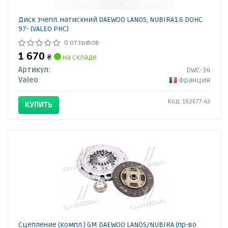
Диск зчепл. натискний DAEWOO LANOS, NUBIRA1.6 DOHC
97- (VALEO PHC)
0 отзывов
1 670
₴
на складе
Артикул:
DWC-34
Valeo
Франция
Код: 192677-43
КУПИТЬ
Сцепление (компл.) GM DAEWOO LANOS/NUBIRA (пр-во