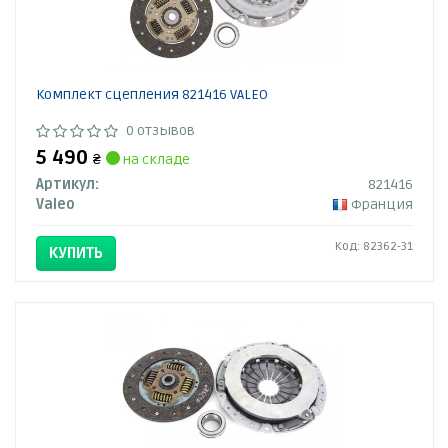
Комплект сцепления 821416 VALEO
0 отзывов
5 490
₴
на складе
Артикул:
821416
Valeo
Франция
Код: 82362-31
КУПИТЬ