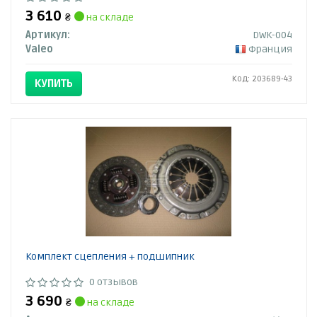
3 610
₴
на складе
Артикул:
DWK-004
Valeo
Франция
Код: 203689-43
КУПИТЬ
Комплект сцепления + подшипник
0 отзывов
3 690
₴
на складе