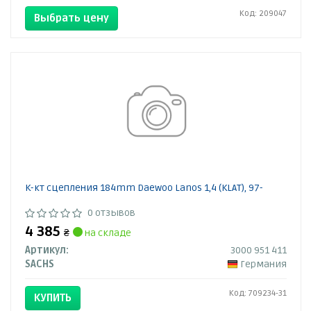
Код: 209047
Выбрать цену
К-кт сцепления 184mm Daewoo Lanos 1,4 (KLAT), 97-
0 отзывов
4 385
₴
на складе
Артикул:
3000 951 411
SACHS
Германия
Код: 709234-31
КУПИТЬ