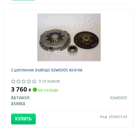
Сцепление (набор) 92W0005 ASHIKA
0 отзывов
3 760
₴
на складе
Артикул:
92W0005
ASHIKA
Код: 1158071-43
КУПИТЬ