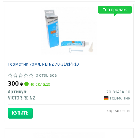
Топ продаж
Герметик 70мл. REINZ 70-31414-10
0 отзывов
300
₴
на складе
Артикул:
70-31414-10
VICTOR REINZ
Германия
Код: 58285-75
КУПИТЬ