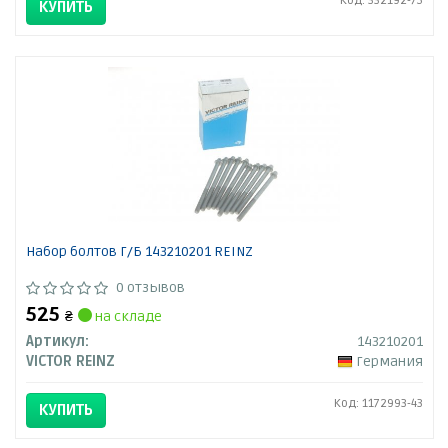
Код: 332192-75
КУПИТЬ
Набор болтов Г/Б 143210201 REINZ
0 отзывов
525
₴
на складе
Артикул:
143210201
VICTOR REINZ
Германия
Код: 1172993-43
КУПИТЬ