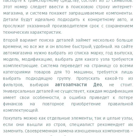
паспорте к транспортному средству, состоит из 17 символов.
Этот номер следует ввести в поисковую строку интернет-
магазина, и система покажет запрашиваемые компоненты.
Детали будут идеально подходить к конкретному авто, и
прослужат указанный производителем срок с сохранением
технических характеристик.
Второй вариант поиска деталей займет несколько больше
времени, но все же и он вполне быстрый, удобный. На сайте
автомагазина нужно выбрать из списка марку, год выпуска,
модель, модификацию, выбрать для какого узла требуются
комплектующие. Система переведет на страницу со всеми
категориями товаров для ТО машины, требуется лишь
выбрать подходящую группу. Пропускать какой-то из
фильтров, выбирая
автозапчасти Део
, не стоит.
Универсальных деталей не существует, каждая модификация
имеет свои особенности, а ошибка приведет к потере
финансов на повторное приобретение правильной
комплектующей.
Покупать можно как отдельные элементы, так и целые узлы,
если они вышли из строя, специалист рекомендует их
заменить. Своевременная замена изношенных компонентов –