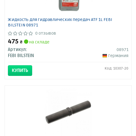
Жидкость для гидравлических передач ATF 1L FEBI
BILSTEIN 08971
0 отзывов
475
₴
на складе
Артикул:
08971
FEBI BILSTEIN
Германия
Код: 10307-20
КУПИТЬ