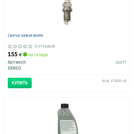
Свеча зажигания
0 отзывов
155
₴
на складе
Артикул:
K20TT
DENSO
Код: 171835-43
КУПИТЬ