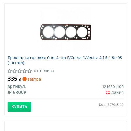
Прокладка головки Opel Astra F/Corsa C/Vectra A 1.5-1.6i -05
(1.4 mm)
0 отзывов
335
₴
завтра
Артикул:
1219301100
JP GROUP
Дания
Код: 297915-19
КУПИТЬ