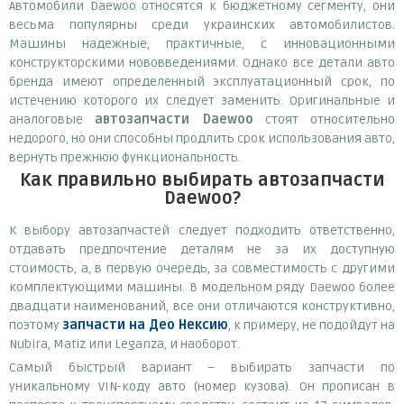
Автомобили Daewoo относятся к бюджетному сегменту, они
весьма популярны среди украинских автомобилистов.
Машины надежные, практичные, с инновационными
конструкторскими нововведениями. Однако все детали авто
бренда имеют определенный эксплуатационный срок, по
истечению которого их следует заменить. Оригинальные и
аналоговые
автозапчасти Daewoo
стоят относительно
недорого, но они способны продлить срок использования авто,
вернуть прежнюю функциональность.
Как правильно выбирать автозапчасти
Daewoo?
К выбору автозапчастей следует подходить ответственно,
отдавать предпочтение деталям не за их доступную
стоимость, а, в первую очередь, за совместимость с другими
комплектующими машины. В модельном ряду Daewoo более
двадцати наименований, все они отличаются конструктивно,
поэтому
запчасти на Део Нексию
, к примеру, не подойдут на
Nubira, Matiz или Leganza, и наоборот.
Самый быстрый вариант – выбирать запчасти по
уникальному VIN-коду авто (номер кузова). Он прописан в