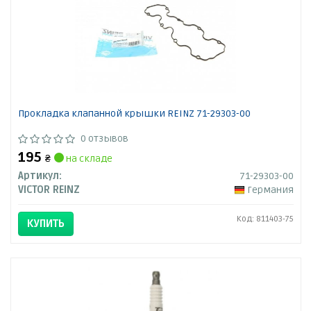
Прокладка клапанной крышки REINZ 71-29303-00
0 отзывов
195
₴
на складе
Артикул:
71-29303-00
VICTOR REINZ
Германия
Код: 811403-75
КУПИТЬ