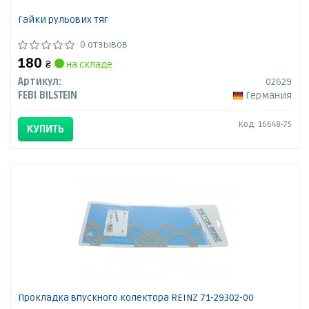
Гайки рульових тяг
0 отзывов
180
₴
на складе
Артикул:
02629
FEBI BILSTEIN
Германия
Код: 16648-75
КУПИТЬ
Прокладка впускного колектора REINZ 71-29302-00