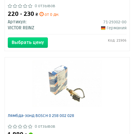
0 отзывов
220 - 230
₴
от 0 дн.
Артикул:
71-29302-00
VICTOR REINZ
Германия
Код: 21906
Выбрать цену
Лямбда-зонд BOSCH 0 258 002 028
0 отзывов