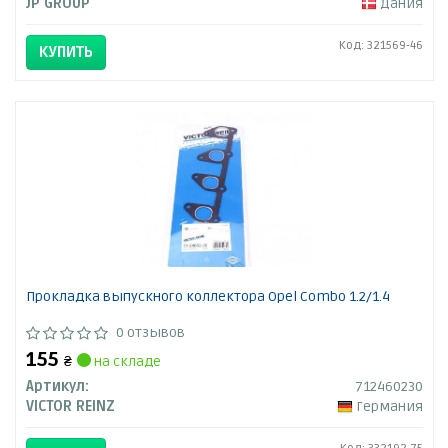
JP GROUP
Дания
Код: 321569-46
КУПИТЬ
Прокладка выпускного коллектора Opel Combo 1.2/1.4
0 отзывов
155
₴
на складе
Артикул:
712460230
VICTOR REINZ
Германия