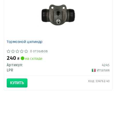
Тормозной цилиндр
0 отзывов
240
₴
на складе
Артикул:
4245
LPR
Италия
Код: 134762-43
КУПИТЬ