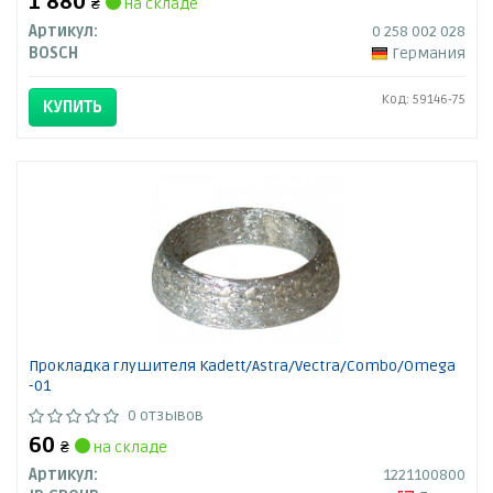
1 880
₴
на складе
Артикул:
0 258 002 028
BOSCH
Германия
Код: 59146-75
КУПИТЬ
Прокладка глушителя Kadett/Astra/Vectra/Combo/Omega
-01
0 отзывов
60
₴
на складе
Артикул:
1221100800