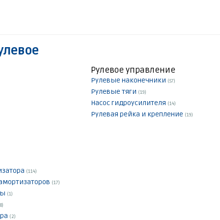
улевое
Рулевое управление
Рулевые наконечники
(57)
Рулевые тяги
(19)
Насос гидроусилителя
(14)
Рулевая рейка и крепление
(19)
лизатора
(114)
 амортизаторов
(17)
цы
(1)
8)
ора
(2)