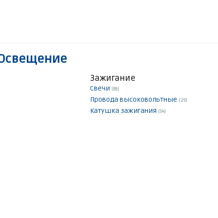
 Освещение
Зажигание
Свечи
(89)
Провода высоковольтные
(29)
Катушка зажигания
(54)