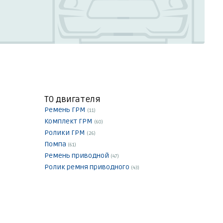
ТО двигателя
Ремень ГРМ
(11)
Комплект ГРМ
(60)
Ролики ГРМ
(26)
Помпа
(61)
Ремень приводной
(47)
Ролик ремня приводного
(43)