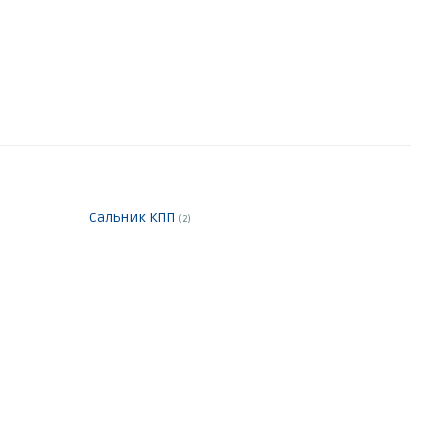
Сальник КПП
(2)