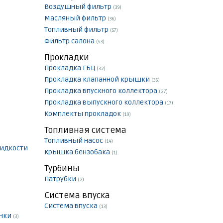
Воздушный фильтр
(39)
Масляный фильтр
(36)
Топливный фильтр
(57)
Фильтр салона
(43)
Прокладки
Прокладка ГБЦ
(32)
Прокладка клапанной крышки
(36)
Прокладка впускного коллектора
(27)
Прокладка выпускного коллектора
(17)
Комплекты прокладок
(19)
Топливная система
Топливный насос
(14)
идкости
Крышка бензобака
(1)
Турбины
Патрубки
(2)
Система впуска
Система впуска
(13)
онки
(3)