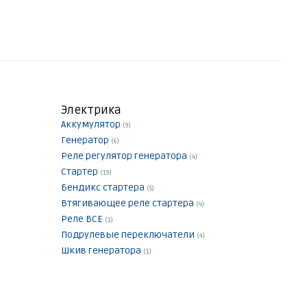
Электрика
Аккумулятор
(9)
Генератор
(6)
Реле регулятор генератора
(4)
Стартер
(19)
Бендикс стартера
(5)
Втягивающее реле стартера
(4)
Реле ВСЕ
(1)
Подрулевые переключатели
(4)
Шкив генератора
(1)