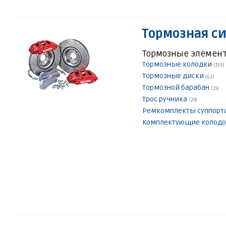
Тормозная с
Тормозные элемен
Тормозные колодки
(169)
Тормозные диски
(62)
Тормозной барабан
(15)
Трос ручника
(28)
Ремкомплекты суппорт
Комплектующие колод