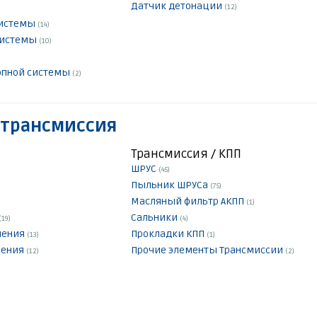
Датчик детонации
(12)
системы
(14)
системы
(10)
опной системы
(2)
 трансмиссия
Трансмиссия / КПП
ШРУС
(45)
Пыльник ШРУСа
(75)
Масляный фильтр АКПП
(1)
Сальники
(19)
(4)
ления
Прокладки КПП
(13)
(1)
ления
Прочие элементы Трансмиссии
(12)
(2)