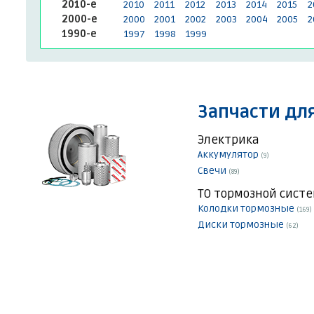
2010-е
2010
2011
2012
2013
2014
2015
2
2000-е
2000
2001
2002
2003
2004
2005
2
1990-е
1997
1998
1999
Запчасти для
Электрика
Аккумулятор
(9)
Свечи
(89)
ТО тормозной сист
Колодки тормозные
(169)
Диски тормозные
(62)