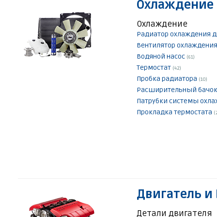
Охлаждение 
Охлаждение
Радиатор охлаждения 
Вентилятор охлаждения
Водяной насос
(61)
Термостат
(42)
Пробка радиатора
(10)
Расширительный бачо
Патрубки системы охл
Прокладка термостата
(
Двигатель и
Детали двигателя