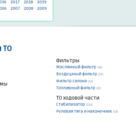
016
2017
2018
2019
006
2007
2008
2009
 ТО
Фильтры
Маслянный фильтр
(36)
Воздушный фильтр
(39)
Фильтр салона
(43)
емы
Топливный фильтр
(57)
ТО ходовой части
Стабилизатор
(114)
Рулевая тяга и наконечник
(19)