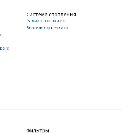
Система отопления
Радиатор печки
(18)
Вентилятор печки
(2)
(1)
ера
(1)
Фильтры