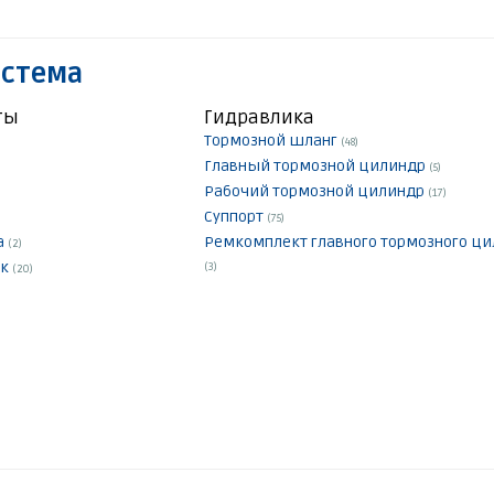
истема
ты
Гидравлика
Тормозной шланг
(48)
Главный тормозной цилиндр
(5)
Рабочий тормозной цилиндр
(17)
Суппорт
(75)
а
Ремкомплект главного тормозного ц
(2)
ок
(3)
(20)