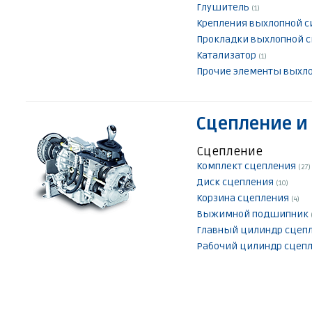
Глушитель
(1)
Крепления выхлопной 
Прокладки выхлопной 
Катализатор
(1)
Прочие элементы выхл
Сцепление и
Сцепление
Комплект сцепления
(27)
Диск сцепления
(10)
Корзина сцепления
(4)
Выжимной подшипник
Главный цилиндр сцеп
Рабочий цилиндр сцеп