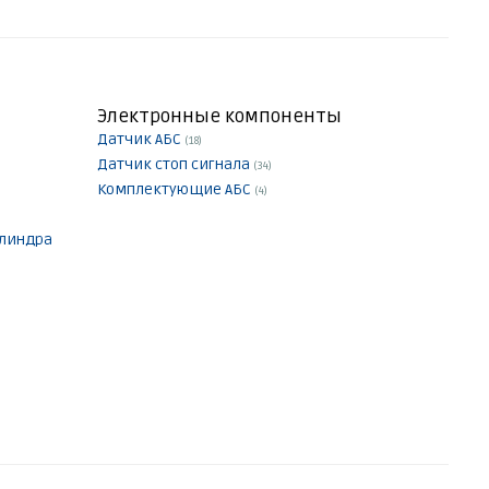
Электронные компоненты
Датчик АБС
(18)
Датчик стоп сигнала
(34)
Комплектующие АБС
(4)
илиндра