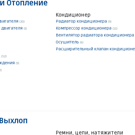
и Отопление
Кондиционер
двигателя
Радиатор кондиционера
(30)
(9)
 двигателя
Компрессор кондиционера
(5)
(11)
Вентилятор радиатора кондиционера
Осушитель
(6)
Расширительный клапан кондицион
к
(12)
аждения
(9)
2)
 Выхлоп
Ремни, цепи, натяжители