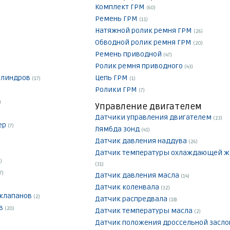
Комплект ГРМ
(60)
Ремень ГРМ
(11)
Натяжной ролик ремня ГРМ
(26)
Обводной ролик ремня ГРМ
(20)
Ремень приводной
(47)
Ролик ремня приводного
(43)
илиндров
Цепь ГРМ
(17)
(1)
Ролики ГРМ
(7)
)
Управление двигателем
Датчики управления двигателем
(23)
ер
(7)
Лямбда зонд
(41)
Датчик давления наддува
(26)
Датчик температуры охлаждающей ж
)
(31)
7)
Датчик давления масла
(14)
Датчик коленвала
(32)
 клапанов
(2)
Датчик распредвала
(18)
ов
(20)
Датчик температуры масла
(2)
Датчик положения дроссельной засл