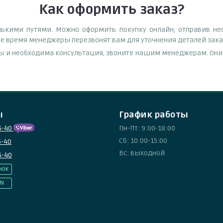
Как оформить заказ?
лькими путями. Можно оформить покупку онлайн, отправив не
чее время менеджеры перезвонят вам для уточнения деталей заказ
ы и необходима консультация, звоните нашим менеджерам. Они п
ы
График работы
5-40
Пн-Пт: 9:00-18:00
Сб: 10:00-15:00
5-40
Вс: выходной
5-40
нок
IN