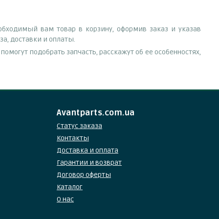
обходимый вам товар в корзину, оформив заказ и указав
а, доставки и оплаты.
омогут подобрать запчасть, расскажут об ее особенностях,
Avantparts.com.ua
Статус заказа
Контакты
Доставка и оплата
Гарантии и возврат
Договор оферты
Каталог
О нас