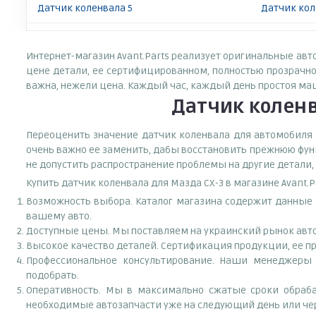
Датчик коленвала 5
Датчик кол
Интернет-магазин Avant.Parts реализует оригинальные авт
цене детали, ее сертифицированном, полностью прозрачно
важна, нежели цена. Каждый час, каждый день простоя ма
Датчик коленв
Переоценить значение датчик коленвала для автомобиля M
очень важно ее заменить, дабы восстановить прежнюю фун
не допустить распространение проблемы на другие детали,
Купить датчик коленвала для Мазда СХ-3 в магазине Avant.
Возможность выбора. Каталог магазина содержит данные за
вашему авто.
Доступные цены. Мы поставляем на украинский рынок авто
Высокое качество деталей. Сертификация продукции, ее пр
Профессиональное консультирование. Наши менеджеры 
подобрать.
Оперативность. Мы в максимально сжатые сроки обраба
необходимые автозапчасти уже на следующий день или чер