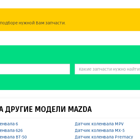
одборе нужной Вам запчасти.
А ДРУГИЕ МОДЕЛИ MAZDA
енвала 6
Датчик коленвала MPV
енвала 626
Датчик коленвала MX-5
енвала BT-50
Датчик коленвала Premacy