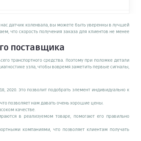
у нас датчик коленвала, вы можете быть уверенны в лучшей
ем, что скорость получения заказа для клиентов не менее
го поставщика
сего транспортного средства. Поэтому при поломке детали
иагностике узла, чтобы вовремя заметить первые сигналы,
18, 2020. Это позволит подобрать элемент индивидуально к
что позволяет нам давать очень хорошие цены.
ысоком качестве.
раются в реализуемом товаре, помогают его правильно
портными компаниями, что позволяет клиентам получать