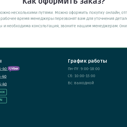
Как оформить заказ?
можно несколькими путями. Можно оформить покупку онлайн, от
в рабочее время менеджеры перезвонят вам для уточнения детале
ы и необходима консультация, звоните нашим менеджерам. Они п
ы
График работы
5-40
Пн-Пт: 9:00-18:00
Сб: 10:00-15:00
5-40
Вс: выходной
5-40
нок
IN