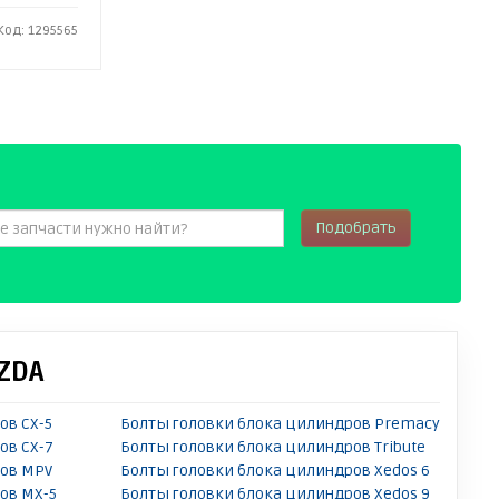
Код: 1295565
Подобрать
ZDA
ов CX-5
Болты головки блока цилиндров Premacy
ов CX-7
Болты головки блока цилиндров Tribute
ров MPV
Болты головки блока цилиндров Xedos 6
ов MX-5
Болты головки блока цилиндров Xedos 9