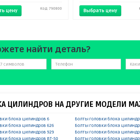
Код: 790800
ть цену
Выбрать цену
ожете найти деталь?
КА ЦИЛИНДРОВ НА ДРУГИЕ МОДЕЛИ MA
вки блока цилиндров 6
Болты головки блока цилиндр
вки блока цилиндров 626
Болты головки блока цилиндр
вки блока цилиндров 929
Болты головки блока цилинд
вки блока цилиндров BT-50
Болты головки блока цилиндр