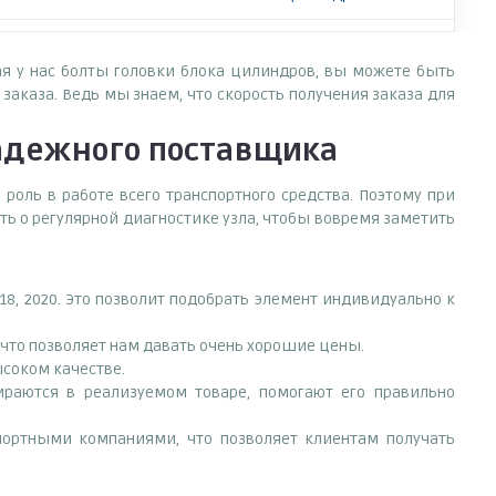
ая у нас болты головки блока цилиндров, вы можете быть
аказа. Ведь мы знаем, что скорость получения заказа для
адежного поставщика
роль в работе всего транспортного средства. Поэтому при
ь о регулярной диагностике узла, чтобы вовремя заметить
18, 2020. Это позволит подобрать элемент индивидуально к
что позволяет нам давать очень хорошие цены.
ысоком качестве.
раются в реализуемом товаре, помогают его правильно
портными компаниями, что позволяет клиентам получать