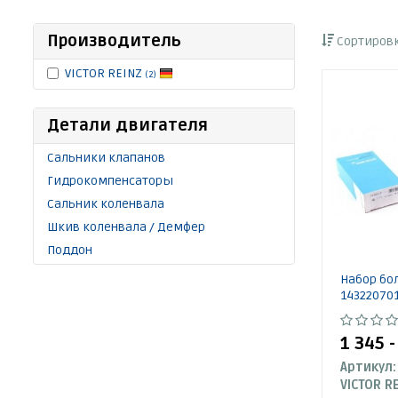
Производитель
Сортировк
VICTOR REINZ
(2)
Детали двигателя
Сальники клапанов
Гидрокомпенсаторы
Сальник коленвала
Шкив коленвала / Демфер
Поддон
Набор бо
143220701
1 345 
Артикул:
VICTOR R