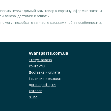
правив необходимый вам товар в корзину, оформив заказ и
й заказа, доставки и оплаты.
омогут подобрать запчасть, расскажут об ее особенностях,
Avantparts.com.ua
Статус заказа
Контакты
Доставка и оплата
Гарантии и возврат
Договор оферты
Каталог
О нас