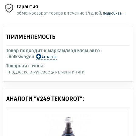
Гарантия
обмен/возврат товара в течение 14 дней,
подробнее →
ПРИМЕНЯЕМОСТЬ
Товар подходит к маркам/моделям авто :
-
Volkswagen:
Amarok
Товарная группа:
- Подвеска и Рулевое
Рычаги и тяги
АНАЛОГИ "V249 TEKNOROT":