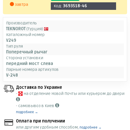
завтра
Код:
3693518-46
Производитель
TEKNOROT
(Турция)
Каталожный номер
V249
Тип руля
Поперечный рычаг
Сторона установки
передний мост слева
Парные номера артикулов
V-248
Доставка по Украине
-
на отделение Новой Почты или курьером до двери
- самовывоз в Киев
подробнее →
Оплата при получении
или другим удобным способом,
подробнее →