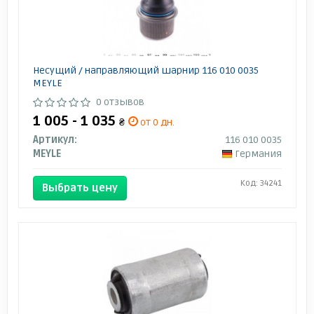
Несущий / направляющий шарнир 116 010 0035
MEYLE
0 отзывов
1 005 - 1 035
₴
от 0 дн.
Артикул:
116 010 0035
MEYLE
Германия
Код: 34241
Выбрать цену