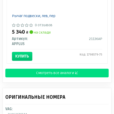
Рычаг подвески, лев, пер
0 отзывов
5 340
₴
на складе
Артикул:
21136AP
APPLUS
Код: 1798579-75
КУПИТЬ
Смотреть все аналоги ↓
ОРИГИНАЛЬНЫЕ НОМЕРА
VAG: