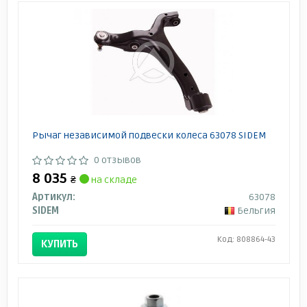
Рычаг независимой подвески колеса 63078 SIDEM
0 отзывов
8 035
₴
на складе
Артикул:
63078
SIDEM
Бельгия
Код: 808864-43
КУПИТЬ