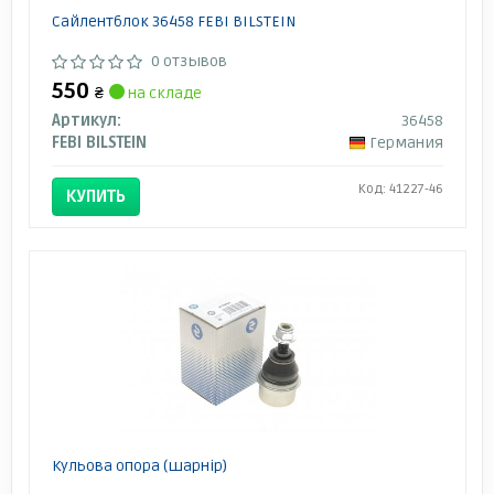
Сайлентблок 36458 FEBI BILSTEIN
0 отзывов
550
₴
на складе
Артикул:
36458
FEBI BILSTEIN
Германия
Код: 41227-46
КУПИТЬ
Кульова опора (шарнір)