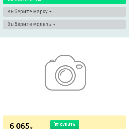
Выберите марку
Выберите модель
6 065
КУПИТЬ
₴