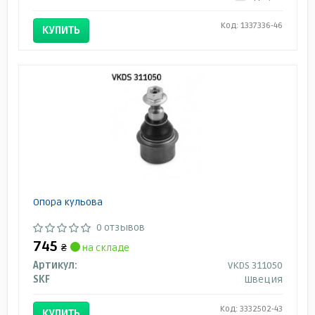
Код: 1337336-46
КУПИТЬ
Опора кульова
0 отзывов
745
₴
на складе
Артикул:
VKDS 311050
SKF
Швеция
Код: 3332502-43
КУПИТЬ