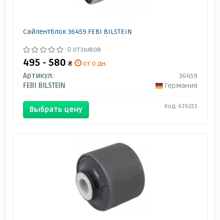
Сайлентблок 36459 FEBI BILSTEIN
0 отзывов
495 - 580
₴
от 0 дн.
Артикул:
36459
FEBI BILSTEIN
Германия
Код: 639253
Выбрать цену