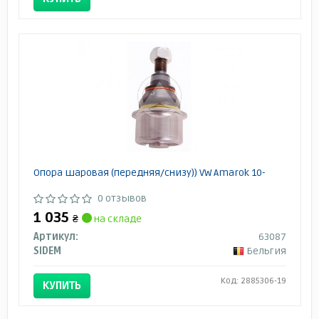
Опора шаровая (передняя/снизу)) VW Amarok 10-
0 отзывов
1 035
₴
на складе
Артикул:
63087
SIDEM
Бельгия
Код: 2885306-19
КУПИТЬ