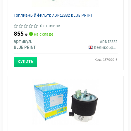
Топливный фильтр ADN12332 BLUE PRINT
0 отзывов
855
₴
на складе
Артикул:
ADN12332
BLUE PRINT
Великобритания
Код: 157900-6
КУПИТЬ