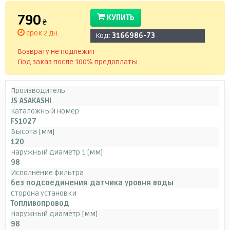
790
КУПИТЬ
₴
срок 2 дн.
Код:
3166986-73
Возврату не подлежит
Под заказ после 100% предоплаты
Производитель
JS ASAKASHI
Каталожный номер
FS1027
Высота [мм]
120
Наружный диаметр 1 [мм]
98
Исполнение фильтра
без подсоединения датчика уровня воды
Сторона установки
Топливопровод
Наружный диаметр [мм]
98