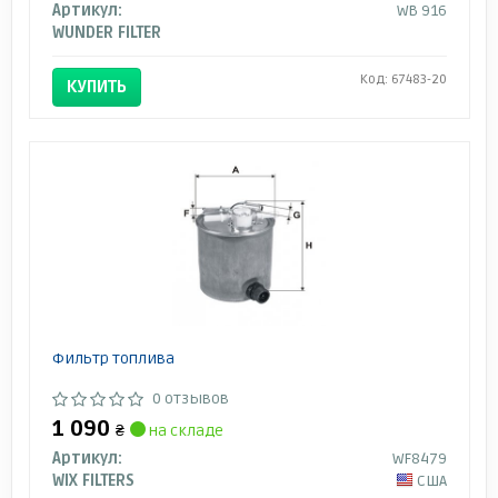
Артикул:
WB 916
WUNDER FILTER
Код: 67483-20
КУПИТЬ
Фильтр топлива
0 отзывов
1 090
₴
на складе
Артикул:
WF8479
WIX FILTERS
США