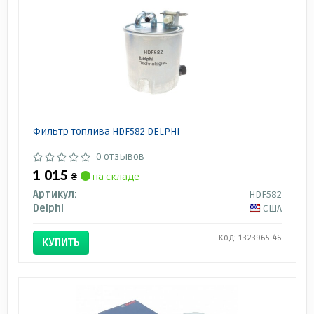
Фильтр топлива HDF582 DELPHI
0 отзывов
1 015
₴
на складе
Артикул:
HDF582
Delphi
США
Код: 1323965-46
КУПИТЬ