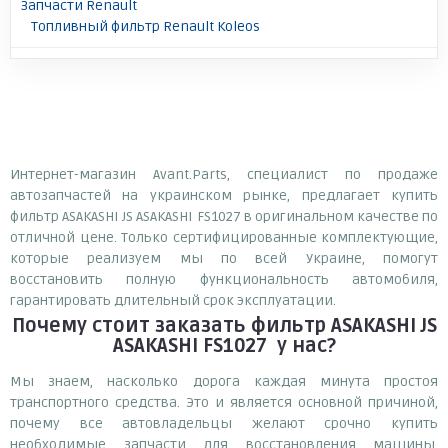
Запчасти Renault
Топливный фильтр Renault Koleos
Интернет-магазин Avant.Parts, специалист по продаже
автозапчастей на украинском рынке, предлагает купить
фильтр ASAKASHI JS ASAKASHI FS1027 в оригинальном качестве по
отличной цене. Только сертифицированные комплектующие,
которые реализуем мы по всей Украине, помогут
восстановить полную функциональность автомобиля,
гарантировать длительный срок эксплуатации.
Почему
стоит
заказать
фильтр ASAKASHI JS
ASAKASHI FS1027
у нас?
Мы знаем, насколько дорога каждая минута простоя
транспортного средства. Это и является основной причиной,
почему все автовладельцы желают срочно купить
необходимые запчасти для восстановления машины.