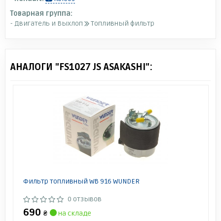
Товарная группа:
- Двигатель и Выхлоп
Топливный фильтр
АНАЛОГИ "FS1027 JS ASAKASHI":
Фильтр топливный WB 916 WUNDER
0 отзывов
690
₴
на складе