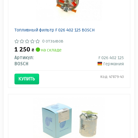
Топливный фильтр F 026 402 125 BOSCH
0 отзывов
1 250
₴
на складе
Артикул:
F 026 402 125
BOSCH
Германия
Код: 47879-43
КУПИТЬ