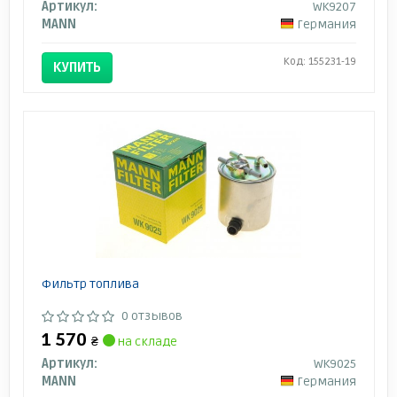
Артикул:
WK9207
MANN
Германия
Код: 155231-19
КУПИТЬ
Фильтр топлива
0 отзывов
1 570
₴
на складе
Артикул:
WK9025
MANN
Германия