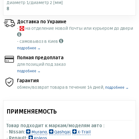
Диаметр 1/диаметр 2 [мм]
8
Доставка по Украине
-
на отделение Новой Почты или курьером до двери
- самовывоз в Киев
подробнее →
Полная предоплата
для позиций под заказ
подробнее →
Гарантия
обмен/возврат товара в течение 14 дней,
подробнее →
ПРИМЕНЯЕМОСТЬ
Товар подходит к маркам/моделям авто :
-
Nissan:
Murano
,
Qashqai
,
X-Trail
-
Renault:
Koleos