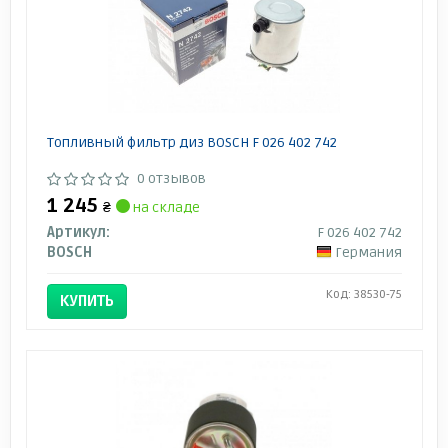
Топливный фильтр диз BOSCH F 026 402 742
0 отзывов
1 245
₴
на складе
Артикул:
F 026 402 742
BOSCH
Германия
Код: 38530-75
КУПИТЬ