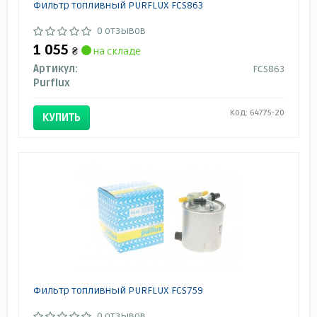
Фильтр топливный PURFLUX FCS863
0 отзывов
1 055
₴
на складе
Артикул:
FCS863
Purflux
Код: 64775-20
КУПИТЬ
Фильтр топливный PURFLUX FCS759
0 отзывов