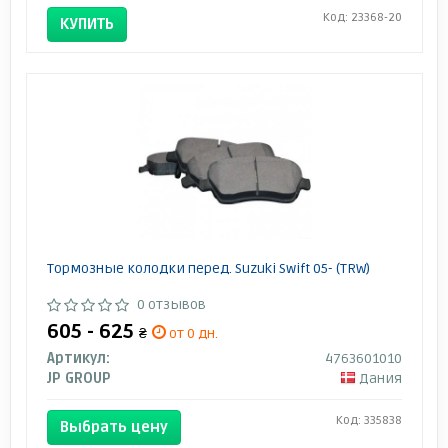
Код: 23368-20
КУПИТЬ
Тормозные колодки перед. Suzuki Swift 05- (TRW)
0 отзывов
605 - 625
₴
от 0 дн.
Артикул:
4763601010
JP GROUP
Дания
Код: 335838
Выбрать цену