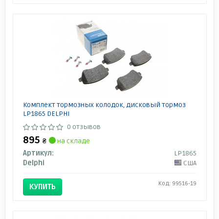
Комплект тормозных колодок, дисковый тормоз
LP1865 DELPHI
0 отзывов
895
₴
на складе
Артикул:
LP1865
Delphi
США
Код: 99516-19
КУПИТЬ