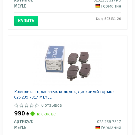
Артикул:
0252397317PD
MEYLE
Германия
Код: 503131-20
КУПИТЬ
Комплект тормозных колодок, дисковый тормоз
025 239 7317 MEYLE
0 отзывов
990
₴
на складе
Артикул:
025 239 7317
MEYLE
Германия