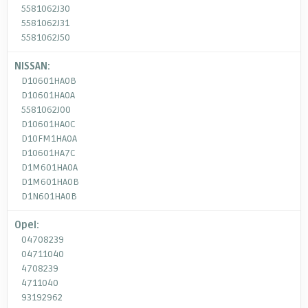
5581062J30
5581062J31
5581062J50
NISSAN:
D10601HA0B
D10601HA0A
5581062J00
D10601HA0C
D10FM1HA0A
D10601HA7C
D1M601HA0A
D1M601HA0B
D1N601HA0B
Opel:
04708239
04711040
4708239
4711040
93192962