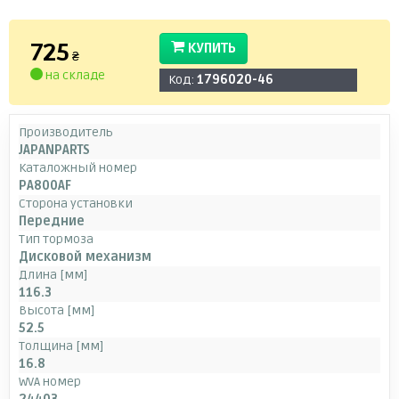
725
КУПИТЬ
₴
на складе
Код:
1796020-46
Производитель
JAPANPARTS
Каталожный номер
PA800AF
Сторона установки
Передние
Тип тормоза
Дисковой механизм
Длина [мм]
116.3
Высота [мм]
52.5
Толщина [мм]
16.8
WVA номер