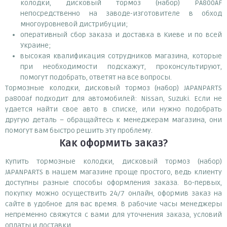
колодки, дисковый тормоз (набор) PA800AF
непосредственно на заводе-изготовителе в обход
многоуровневой дистрибуции;
оперативный сбор заказа и доставка в Киеве и по всей
Украине;
высокая квалификация сотрудников магазина, которые
при необходимости подскажут, проконсультируют,
помогут подобрать, ответят на все вопросы.
Тормозные колодки, дисковый тормоз (набор) JAPANPARTS
pa800af подходит для автомобилей: Nissan, Suzuki. Если не
удается найти свое авто в списке, или нужно подобрать
другую деталь – обращайтесь к менеджерам магазина, они
помогут вам быстро решить эту проблему.
Как оформить заказ?
Купить тормозные колодки, дисковый тормоз (набор)
JAPANPARTS в нашем магазине проще простого, ведь клиенту
доступны разные способы оформления заказа. Во-первых,
покупку можно осуществить 24/7 онлайн, оформив заказ на
сайте в удобное для вас время. В рабочие часы менеджеры
непременно свяжутся с вами для уточнения заказа, условий
оплаты и доставки.