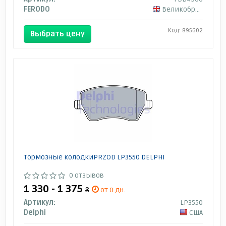
FERODO
Великобритания
Код: 895602
Выбрать цену
Тормозные колодкиPRZOD LP3550 DELPHI
0 отзывов
1 330 - 1 375
₴
от 0 дн.
Артикул:
LP3550
Delphi
США