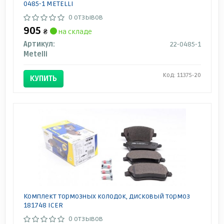
0485-1 METELLI
0 отзывов
905
₴
на складе
Артикул:
22-0485-1
Metelli
Код: 11375-20
КУПИТЬ
Комплект тормозных колодок, дисковый тормоз
181748 ICER
0 отзывов