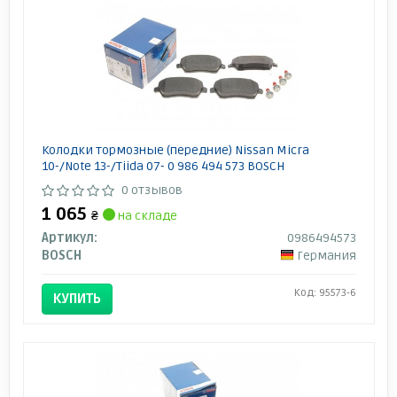
Колодки тормозные (передние) Nissan Micra
10-/Note 13-/Tiida 07- 0 986 494 573 BOSCH
0 отзывов
1 065
₴
на складе
Артикул:
0986494573
BOSCH
Германия
Код: 95573-6
КУПИТЬ