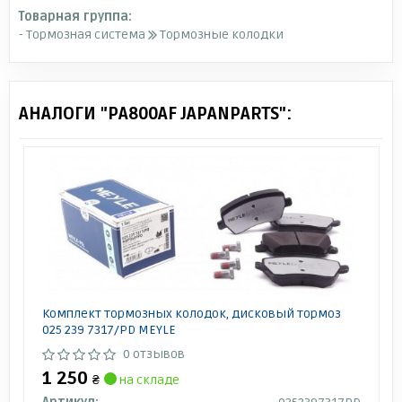
Товарная группа:
- Тормозная система
Тормозные колодки
АНАЛОГИ "PA800AF JAPANPARTS":
Комплект тормозных колодок, дисковый тормоз
025 239 7317/PD MEYLE
0 отзывов
1 250
₴
на складе