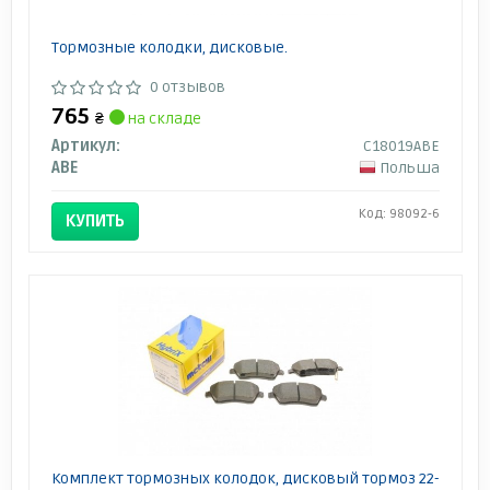
Тормозные колодки, дисковые.
0 отзывов
765
₴
на складе
Артикул:
C18019ABE
ABE
Польша
Код: 98092-6
КУПИТЬ
Комплект тормозных колодок, дисковый тормоз 22-