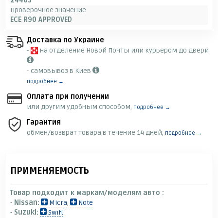
24403
Проверочное значение
ECE R90 APPROVED
Доставка по Украине
-
на отделение Новой Почты или курьером до двери
- самовывоз в Киев
подробнее →
Оплата при получении
или другим удобным способом,
подробнее →
Гарантия
обмен/возврат товара в течение 14 дней,
подробнее →
ПРИМЕНЯЕМОСТЬ
Товар подходит к маркам/моделям авто :
-
Nissan:
Micra
,
Note
-
Suzuki:
Swift