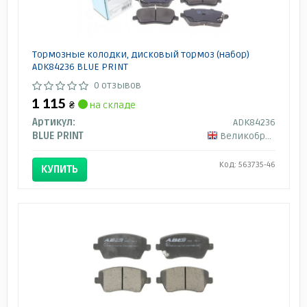
Тормозные колодки, дисковый тормоз (набор)
ADK84236 BLUE PRINT
0 отзывов
1 115
₴
на складе
Артикул:
ADK84236
BLUE PRINT
Великобритания
Код: 563735-46
КУПИТЬ