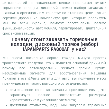
автозапчастей на украинском рынке, предлагает купить
тормозные колодки, дисковый тормоз (набор) JAPANPARTS
PA800AF в оригинальном качестве по отличной цене. Только
сертифицированные комплектующие, которые реализуем
мы по всей Украине, помогут восстановить полную
функциональность автомобиля, гарантировать длительный
срок эксплуатации.
Почему
стоит
заказать
тормозные
колодки, дисковый тормоз (набор)
JAPANPARTS PA800AF
у нас?
Мы знаем, насколько дорога каждая минута простоя
транспортного средства. Это и является основной причиной,
почему все автовладельцы желают срочно купить
необходимые запчасти для восстановления машины.
Покупая в Avant.Parts детали для авто, вы получаете массу
преимуществ от такого выгодного сотрудничества:
оригинальное качество запчасти, производитель –, что
гарантирует полное соответствие размерам,
характеристикам указанного элемента;
доступная стоимость, ведь мы закупаем тормозные