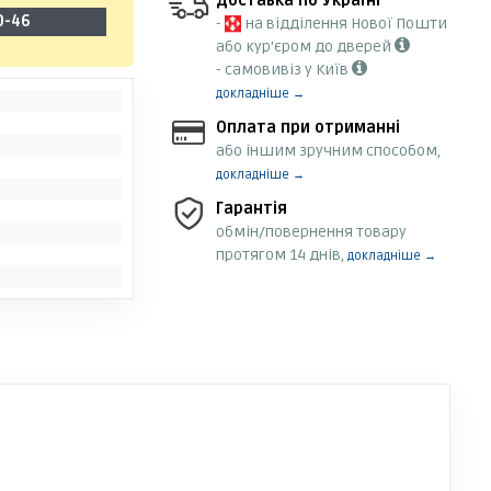
Доставка по Україні
0-46
-
на відділення Нової Пошти
або кур'єром до дверей
- самовивіз у Київ
докладніше →
Оплата при отриманні
або іншим зручним способом,
докладніше →
Гарантія
обмін/повернення товару
протягом 14 днів,
докладніше →