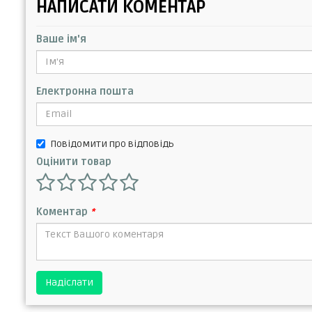
НАПИСАТИ КОМЕНТАР
Ваше ім'я
Електронна пошта
Повідомити про відповідь
Оцінити товар
Коментар
*
Надіслати