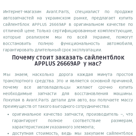
Интернет-магазин Avant.Parts, специалист по продаже
автозапчастей на украинском рынке, предлагает купить
сайлентблок APPLUS 26669AP в оригинальном качестве по
отличной цене. Только сертифицированные комплектующие,
которые реализуем мы по всей Украине, помогут
восстановить полную функциональность автомобиля,
гарантировать длительный срок эксплуатации.
Почему
стоит
заказать
сайлентблок
APPLUS 26669AP
у нас?
Мы знаем, насколько дорога каждая минута простоя
транспортного средства. Это и является основной причиной,
почему все автовладельцы желают срочно купить
необходимые запчасти для восстановления машины.
Покупая в Avant.Parts детали для авто, вы получаете массу
преимуществ от такого выгодного сотрудничества:
оригинальное качество запчасти, производитель –, что
гарантирует полное соответствие размерам,
характеристикам указанного элемента;
доступная стоимость, ведь мы закупаем сайлентблок