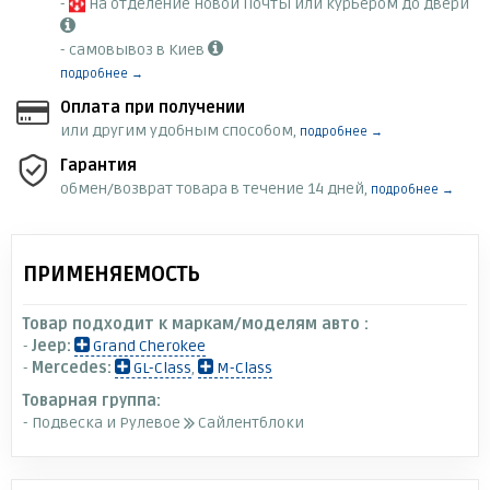
-
на отделение Новой Почты или курьером до двери
- самовывоз в Киев
подробнее →
Оплата при получении
или другим удобным способом,
подробнее →
Гарантия
обмен/возврат товара в течение 14 дней,
подробнее →
ПРИМЕНЯЕМОСТЬ
Товар подходит к маркам/моделям авто :
-
Jeep:
Grand Cherokee
-
Mercedes:
GL-Class
,
M-Class
Товарная группа:
- Подвеска и Рулевое
Сайлентблоки