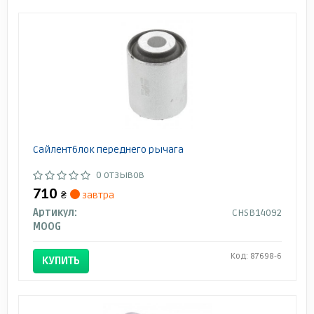
Сайлентблок переднего рычага
0 отзывов
710
₴
завтра
Артикул:
CHSB14092
MOOG
Код: 87698-6
КУПИТЬ