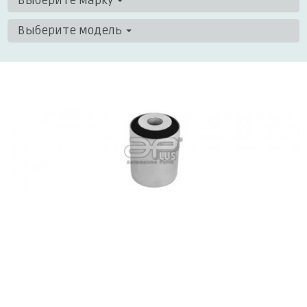
Выберите марку
Выберите модель