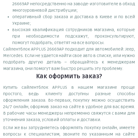
26669AP непосредственно на заводе-изготовителе в обход
многоуровневой дистрибуции;
оперативный сбор заказа и доставка в Киеве и по всей
Украине;
высокая квалификация сотрудников магазина, которые
при необходимости подскажут, проконсультируют,
помогут подобрать, ответят на все вопросы.
Сайлентблок APPLUS 26669AP подходит для автомобилей: Jeep,
Mercedes. Если не удается найти свое авто в списке, или нужно
подобрать другую деталь – обращайтесь к менеджерам
магазина, они помогут вам быстро решить эту проблему.
Как оформить заказ?
Купить сайлентблок APPLUS в нашем магазине проще
простого, ведь клиенту доступны разные способы
оформления заказа. Во-первых, покупку можно осуществить
24/7 онлайн, оформив заказ на сайте в удобное для вас время.
В рабочие часы менеджеры непременно свяжутся с вами для
уточнения заказа, условий оплаты и доставки.
Если же вы затрудняетесь оформлять покупку онлайн, имеете
вопросы к специалистам, звоните по указанным на сайте