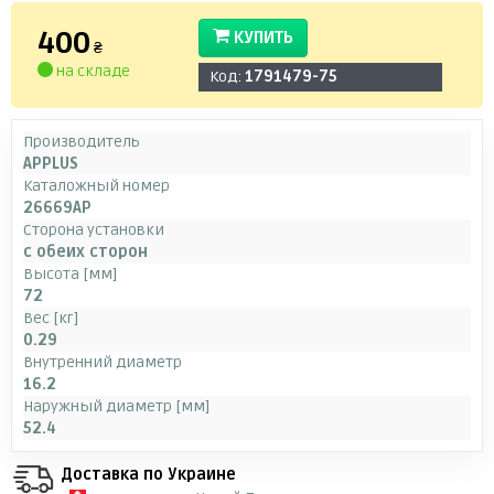
400
КУПИТЬ
₴
на складе
Код:
1791479-75
Производитель
APPLUS
Каталожный номер
26669AP
Сторона установки
с обеих сторон
Высота [мм]
72
Вес [кг]
0.29
Внутренний диаметр
16.2
Наружный диаметр [мм]
52.4
Доставка по Украине