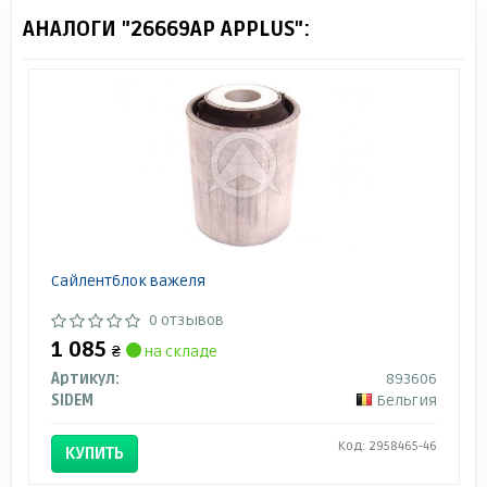
АНАЛОГИ "26669AP APPLUS":
Сайлентблок важеля
0 отзывов
1 085
₴
на складе
Артикул:
893606
SIDEM
Бельгия
Код: 2958465-46
КУПИТЬ