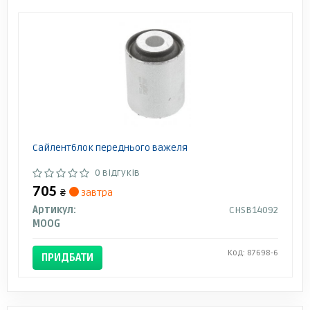
Сайлентблок переднього важеля
0 відгуків
705
₴
завтра
Артикул:
CHSB14092
MOOG
Код: 87698-6
ПРИДБАТИ