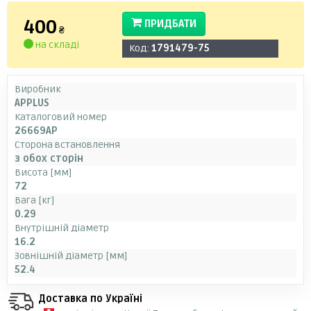
400
ПРИДБАТИ
₴
на складі
Код:
1791479-75
Виробник
APPLUS
Каталоговий номер
26669AP
Сторона встановлення
з обох сторін
Висота [мм]
72
Вага [кг]
0.29
Внутрішній діаметр
16.2
Зовнішній діаметр [мм]
52.4
Доставка по Україні