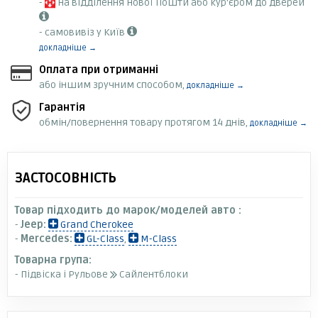
-
на відділення Нової Пошти або кур'єром до дверей
- самовивіз у Київ
докладніше →
Оплата при отриманні
або іншим зручним способом,
докладніше →
Гарантія
обмін/повернення товару протягом 14 днів,
докладніше →
ЗАСТОСОВНІСТЬ
Товар підходить до марок/моделей авто :
-
Jeep:
Grand Cherokee
-
Mercedes:
GL-Class
,
M-Class
Товарна група:
- Підвіска і Рульове
Сайлентблоки