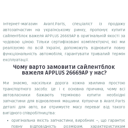
Інтернет-магазин Avant.Parts, спеціаліст із продажу
автозапчастин на українському ринку, пропонує купити
сайлентблок важеля APPLUS 26669AP в оригінальній якості за
чудовою ціною. Тільки сертифіковані комплектуючі, які ми
реалізуємо по всій Україні, допоможуть відновити повну
функціональність автомобіля, гарантувати тривалий термін
експлуатації.
Чому варто замовити
сайлентблок
важеля APPLUS 26669AP
у нас?
Ми знаємо, наскільки дорога кожна хвилина простою
транспортного засобу. Це і є основна причина, чому всі
автовласники бажають терміново купити необхідні
запчастини для відновлення машини. Купуючи в Avant.Parts
деталі для авто, ви отримуєте масу переваг від такого
вигідного співробітництва:
оригінальна якість запчастини, виробник –, що гарантує
повну відповідність розмірам, характеристикам