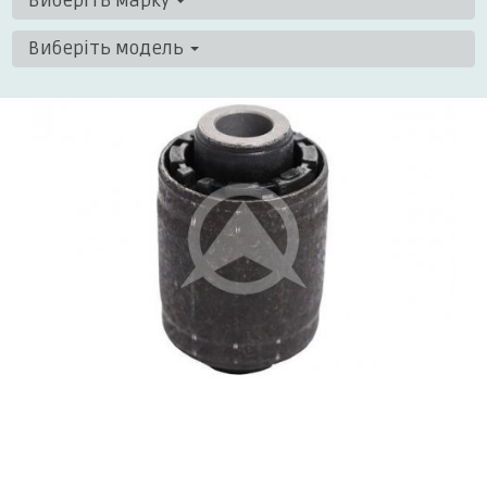
Виберіть марку
Виберіть модель