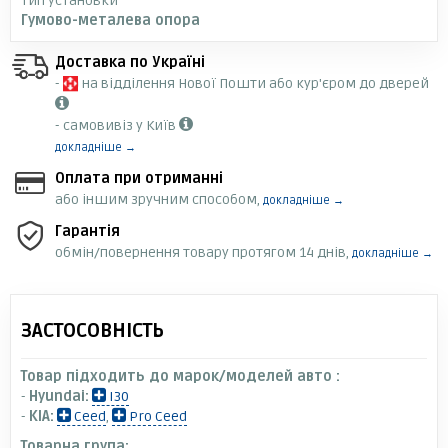
Тип установки
Гумово-металева опора
Доставка по Україні
-
на відділення Нової Пошти або кур'єром до дверей
- самовивіз у Київ
докладніше →
Оплата при отриманні
або іншим зручним способом,
докладніше →
Гарантія
обмін/повернення товару протягом 14 днів,
докладніше →
ЗАСТОСОВНІСТЬ
Товар підходить до марок/моделей авто :
-
Hyundai:
I30
-
KIA:
Ceed
,
Pro Ceed
Товарна група: