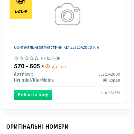
Оригінальні запчастини KIA 55215A2000 KIA
0 відгуків
570 - 605
₴
від 1 дн.
Артикул:
55215A2000
Hyundai/Kia/Mobis
Корея
Код: 387379
Вибрати ціну
ОРИГІНАЛЬНІ НОМЕРИ