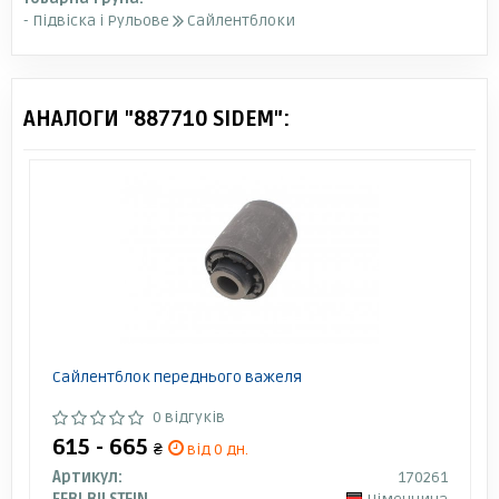
- Підвіска і Рульове
Сайлентблоки
АНАЛОГИ "887710 SIDEM":
Сайлентблок переднього важеля
0 відгуків
615 - 665
₴
від 0 дн.
Артикул:
170261