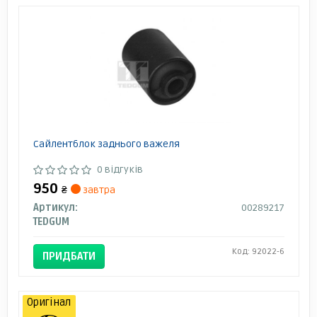
Сайлентблок заднього важеля
0 відгуків
950
₴
завтра
Артикул:
00289217
TEDGUM
Код: 92022-6
ПРИДБАТИ
Оригінал