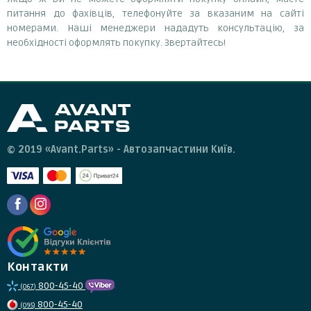
питання до фахівців, телефонуйте за вказаним на сайті
номерами. Наші менеджери нададуть консультацію, за
необхідності оформлять покупку. Звертайтесь!
© 2019 «Avant.Parts» - Автозапчастини Київ.
Контакти
800-45-40
(067)
800-45-40
(095)