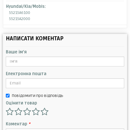
Hyundai/Kia/Mobis:
55215A6100
55215A2000
НАПИСАТИ КОМЕНТАР
Ваше ім'я
Електронна пошта
Повідомити про відповідь
Оцінити товар
Коментар
*