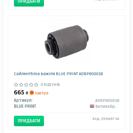
ПРИДБАТИ
Сайлентблок важіля BLUE PRINT ADBP800018
0 відгуків
665
₴
завтра
Артикул:
ADBP800018
BLUE PRINT
Великобританія
Код: 2934497-46
ПРИДБАТИ