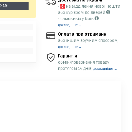
Доставка по Україні
2-19
-
на відділення Нової Пошти
або кур'єром до дверей
- самовивіз у Київ
докладніше →
Оплата при отриманні
або іншим зручним способом,
докладніше →
Гарантія
обмін/повернення товару
протягом 14 днів,
докладніше →