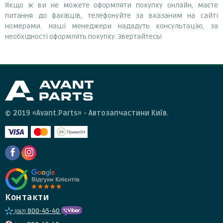
Якщо ж ви не можете оформляти покупку онлайн, маєте
питання до фахівців, телефонуйте за вказаним на сайті
номерами. Наші менеджери нададуть консультацію, за
необхідності оформлять покупку. Звертайтесь!
© 2019 «Avant.Parts» - Автозапчастини Київ.
Контакти
800-45-40
(067)