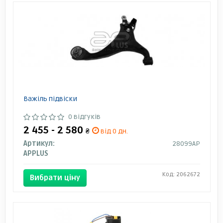
Важіль підвіски
0 відгуків
2 455 - 2 580
₴
від 0 дн.
Артикул:
28099AP
APPLUS
Код: 2062672
Вибрати ціну