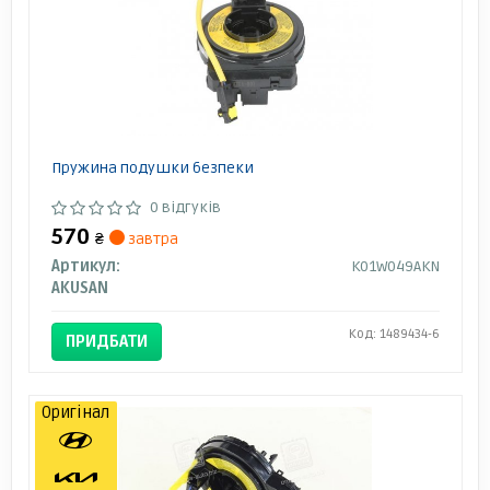
Пружина подушки безпеки
0 відгуків
570
₴
завтра
Артикул:
K01W049AKN
AKUSAN
Код: 1489434-6
ПРИДБАТИ
Оригінал