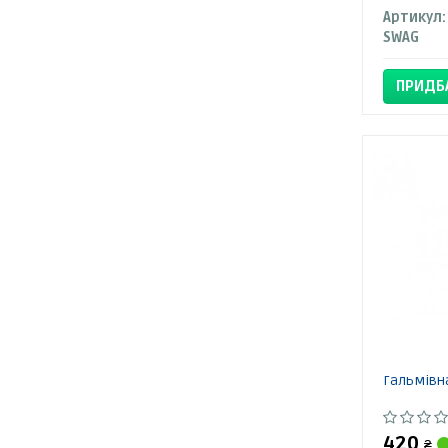
Артикул:
SWAG
ПРИДБ
Гальмівн
420
₴