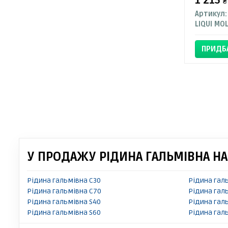
1 215
₴
Артикул:
LIQUI MO
ПРИДБ
У ПРОДАЖУ РІДИНА ГАЛЬМІВНА НА
Рідина гальмівна C30
Рідина гал
Рідина гальмівна C70
Рідина гал
Рідина гальмівна S40
Рідина гал
Рідина гальмівна S60
Рідина гал