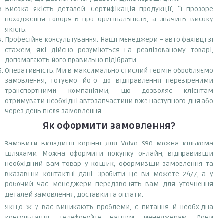
Висока якість деталей. Сертифікація продукції, її прозоре
походження говорять про оригінальність, а значить високу
якість.
Професійне консультування. Наші менеджери – авто фахівці зі
стажем, які дійсно розуміються на реалізованому товарі,
допомагають його правильно підібрати.
Оперативність. Ми в максимально стислий термін обробляємо
замовлення, готуємо його до відправлення перевіреними
транспортними компаніями, що дозволяє клієнтам
отримувати необхідні автозапчастини вже наступного дня або
через день після замовлення.
Як оформити замовлення?
Замовити вкладиші корінні для Volvo S90 можна кількома
шляхами. Можна оформити покупку онлайн, відправивши
необхідний вам товар у кошик, оформивши замовлення та
вказавши контактні дані. Зробити це ви можете 24/7, а у
робочий час менеджери передзвонять вам для уточнення
деталей замовлення, доставки та оплати.
Якщо ж у вас виникають проблеми, є питання й необхідна
консультація, телефонуйте нашим менеджерам. Вони