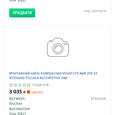
One (FA1)
Код: 2877510-8
ПРИДБАТИ
Монтажний набір компресора VOLVO V70 AWD 20V 13-
KT550260 FISCHER AUTOMOTIVE ONE
0 відгуків
3 035
₴
завтра
Артикул:
KT550260
Fischer
Automotive
One (FA1)