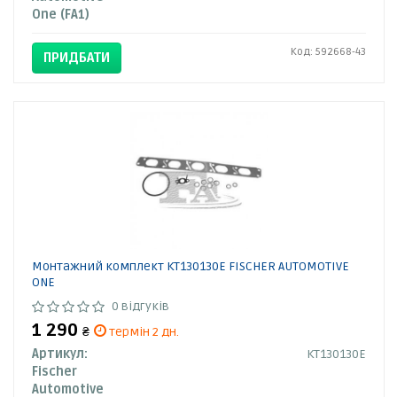
One (FA1)
Код: 592668-43
ПРИДБАТИ
Монтажний комплект KT130130E FISCHER AUTOMOTIVE
ONE
0 відгуків
1 290
₴
термін 2 дн.
Артикул:
KT130130E
Fischer
Automotive