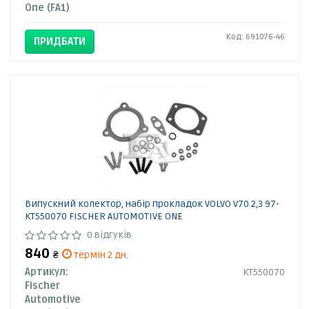
One (FA1)
Код: 691076-46
ПРИДБАТИ
Випускний колектор, набір прокладок VOLVO V70 2,3 97-
KT550070 FISCHER AUTOMOTIVE ONE
0 відгуків
840
₴
термін 2 дн.
Артикул:
KT550070
Fischer
Automotive