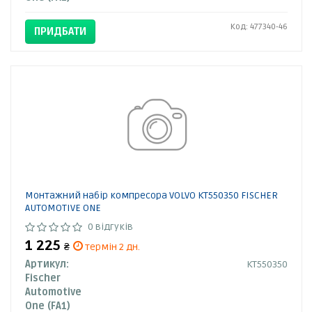
Код: 477340-46
ПРИДБАТИ
Монтажний набір компресора VOLVO KT550350 FISCHER
AUTOMOTIVE ONE
0 відгуків
1 225
₴
термін 2 дн.
Артикул:
KT550350
Fischer
Automotive
One (FA1)