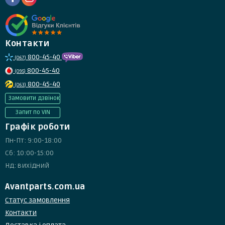
Контакти
800-45-40
(067)
800-45-40
(095)
800-45-40
(063)
Замовити дзвінок
Запит по VIN
Графік роботи
Пн-Пт: 9:00-18:00
Сб: 10:00-15:00
Нд: вихідний
Avantparts.com.ua
Статус замовлення
Контакти