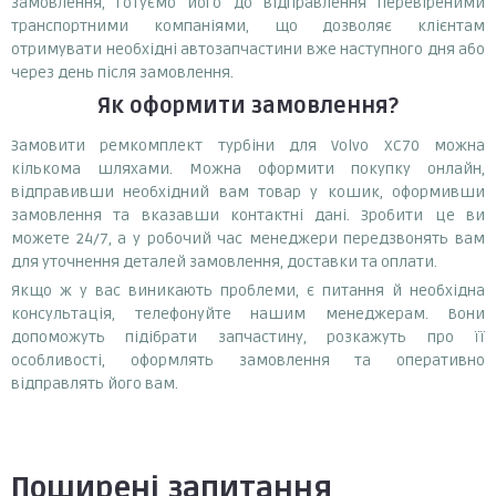
замовлення, готуємо його до відправлення перевіреними
транспортними компаніями, що дозволяє клієнтам
отримувати необхідні автозапчастини вже наступного дня або
через день після замовлення.
Як оформити замовлення?
Замовити ремкомплект турбіни для Volvo XC70 можна
кількома шляхами. Можна оформити покупку онлайн,
відправивши необхідний вам товар у кошик, оформивши
замовлення та вказавши контактні дані. Зробити це ви
можете 24/7, а у робочий час менеджери передзвонять вам
для уточнення деталей замовлення, доставки та оплати.
Якщо ж у вас виникають проблеми, є питання й необхідна
консультація, телефонуйте нашим менеджерам. Вони
допоможуть підібрати запчастину, розкажуть про її
особливості, оформлять замовлення та оперативно
відправлять його вам.
Поширені запитання