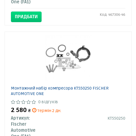
One (FA1)
Код: 467306-46
ПРИДБАТИ
Монтажний набір компресора KT550250 FISCHER
AUTOMOTIVE ONE
0 відгуків
2 580
₴
термін 2 дн.
Артикул:
KT550250
Fischer
Automotive