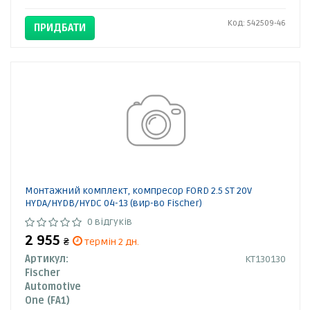
Код: 542509-46
ПРИДБАТИ
Монтажний комплект, компресор FORD 2.5 ST 20V
HYDA/HYDB/HYDC 04-13 (вир-во Fischer)
0 відгуків
2 955
₴
термін 2 дн.
Артикул:
KT130130
Fischer
Automotive
One (FA1)