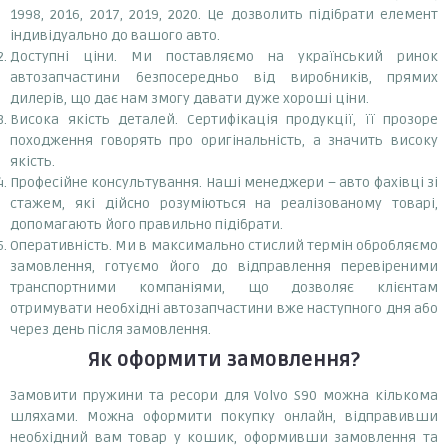
1998, 2016, 2017, 2019, 2020. Це дозволить підібрати елемент
індивідуально до вашого авто.
Доступні ціни. Ми поставляємо на український ринок
автозапчастини безпосередньо від виробників, прямих
дилерів, що дає нам змогу давати дуже хороші ціни.
Висока якість деталей. Сертифікація продукції, її прозоре
походження говорять про оригінальність, а значить високу
якість.
Професійне консультування. Наші менеджери – авто фахівці зі
стажем, які дійсно розуміються на реалізованому товарі,
допомагають його правильно підібрати.
Оперативність. Ми в максимально стислий термін обробляємо
замовлення, готуємо його до відправлення перевіреними
транспортними компаніями, що дозволяє клієнтам
отримувати необхідні автозапчастини вже наступного дня або
через день після замовлення.
Як оформити замовлення?
Замовити пружини та ресори для Volvo S90 можна кількома
шляхами. Можна оформити покупку онлайн, відправивши
необхідний вам товар у кошик, оформивши замовлення та