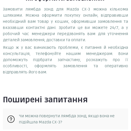
Замовити лямбда зонд для Mazda CX-3 можна кількома
шляхами. Можна оформити покупку онлайн, відправивши
необхідний вам товар у кошик, оформивши замовлення та
вказавши контактні дані. Зробити це ви можете 24/7, а у
робочий час менеджери передзвонять вам для уточнення
деталей замовлення, доставки та оплати.
Якщо ж у вас виникають проблеми, є питання й необхідна
консультація, телефонуйте нашим менеджерам. Вони
допоможуть підібрати запчастину, розкажуть про її
особливості, оформлять замовлення та оперативно
відправлять його вам.
Поширені запитання
Чи можна повернути лямбда зонд, якщо вона не
підійшла Mazda CX-3?