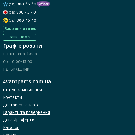
800-45-40
(067)
800-45-40
(095)
800-45-40
(063)
Замовити дзвінок
Запит по VIN
Графік роботи
Пн-Пт: 9:00-18:00
Сб: 10:00-15:00
Нд: вихідний
Avantparts.com.ua
Статус замовлення
Контакти
Доставка і оплата
Гарантії та повернення
Договір оферти
Каталог