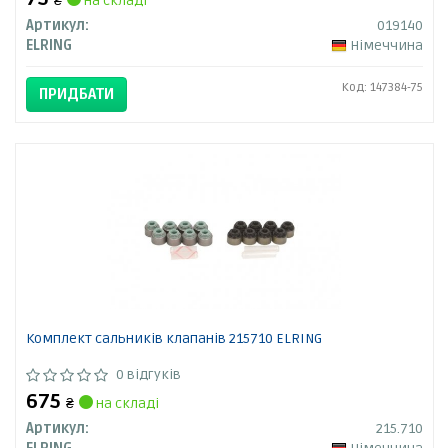
₴
на складі
Артикул:
019140
ELRING
Німеччина
Код: 147384-75
ПРИДБАТИ
Комплект сальників клапанів 215710 ELRING
0 відгуків
675
₴
на складі
Артикул:
215.710