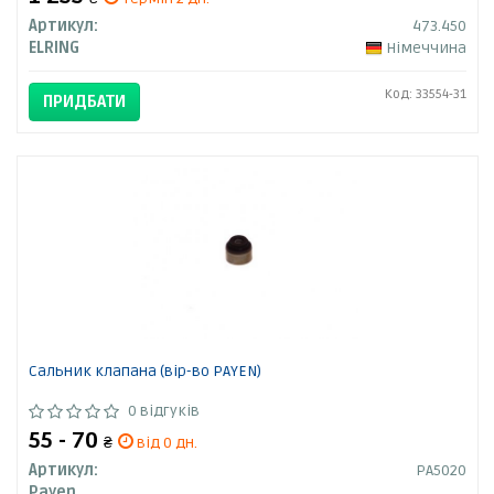
Артикул:
473.450
ELRING
Німеччина
Код: 33554-31
ПРИДБАТИ
Сальник клапана (вір-во PAYEN)
0 відгуків
55 - 70
₴
від 0 дн.
Артикул:
PA5020
Payen