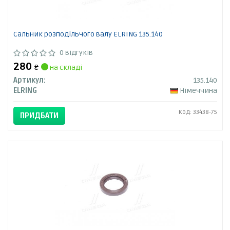
Сальник розподільчого валу ELRING 135.140
0 відгуків
280
₴
на складі
Артикул:
135.140
ELRING
Німеччина
Код: 33438-75
ПРИДБАТИ