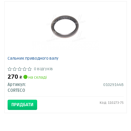
Сальник приводного валу
0 відгуків
270
₴
на складі
Артикул:
01029144B
CORTECO
Код: 110273-75
ПРИДБАТИ