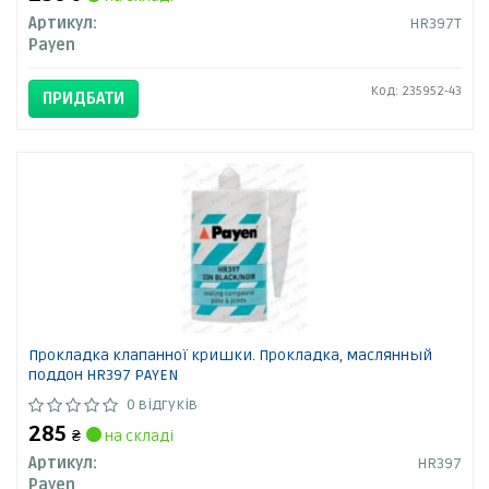
Артикул:
HR397T
Payen
Код: 235952-43
ПРИДБАТИ
Прокладка клапанної кришки. Прокладка, маслянный
поддон HR397 PAYEN
0 відгуків
285
₴
на складі
Артикул:
HR397
Payen