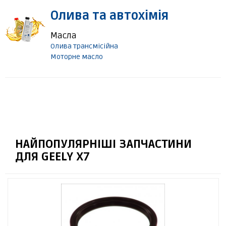
Олива та автохімія
Масла
Олива трансмісійна
Моторне масло
НАЙПОПУЛЯРНІШІ ЗАПЧАСТИНИ
ДЛЯ GEELY X7