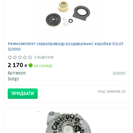
Ремкомплект сервоприводу роздавальної коробки SOLGY
123005
0 відгуків
2 170
₴
на складі
Артикул:
123005
Solgy
Код: 1848188-20
ПРИДБАТИ