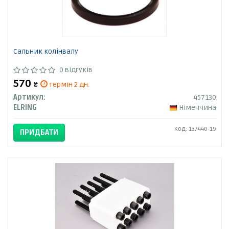
Сальник колінвалу
0 відгуків
570
₴
термін 2 дн.
Артикул:
457130
ELRING
Німеччина
Код: 137440-19
ПРИДБАТИ