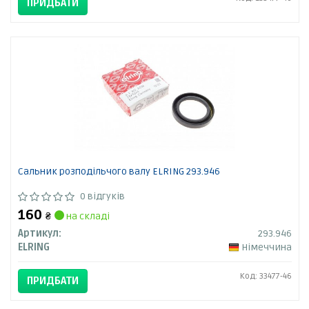
ПРИДБАТИ
Сальник розподільчого валу ELRING 293.946
0 відгуків
160
₴
на складі
Артикул:
293.946
ELRING
Німеччина
Код: 33477-46
ПРИДБАТИ