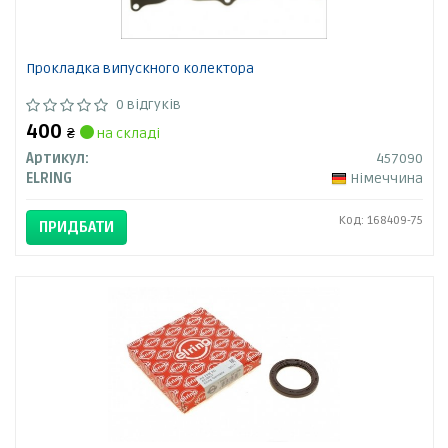
Прокладка випускного колектора
0 відгуків
400
₴
на складі
Артикул:
457090
ELRING
Німеччина
Код: 168409-75
ПРИДБАТИ