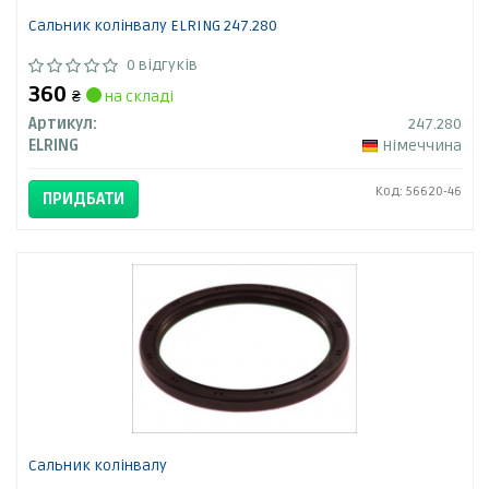
Сальник колінвалу ELRING 247.280
0 відгуків
360
₴
на складі
Артикул:
247.280
ELRING
Німеччина
Код: 56620-46
ПРИДБАТИ
Сальник колінвалу