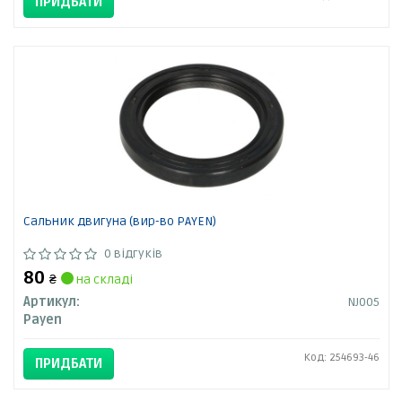
ПРИДБАТИ
Сальник двигуна (вир-во PAYEN)
0 відгуків
80
₴
на складі
Артикул:
NJ005
Payen
Код: 254693-46
ПРИДБАТИ