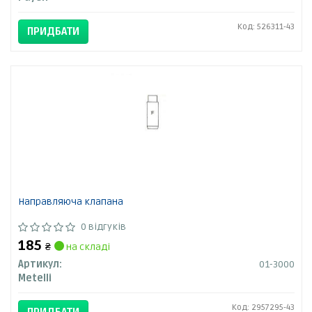
Код: 526311-43
ПРИДБАТИ
Направляюча клапана
0 відгуків
185
₴
на складі
Артикул:
01-3000
Metelli
Код: 2957295-43