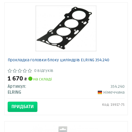
Прокладка головки блоку циліндрів ELRING 354.240
0 відгуків
1 670
₴
на складі
Артикул:
354.240
ELRING
Німеччина
Код: 19917-75
ПРИДБАТИ