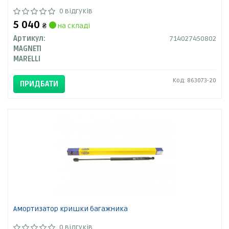
0 відгуків
5 040
₴
на складі
Артикул:
714027450802
MAGNETI
MARELLI
Код: 863073-20
ПРИДБАТИ
Амортизатор кришки багажника
0 відгуків