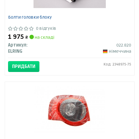
Болти головки блоку
0 відгуків
1 975
₴
на складі
Артикул:
022.820
ELRING
Німеччина
Код: 2348975-75
ПРИДБАТИ