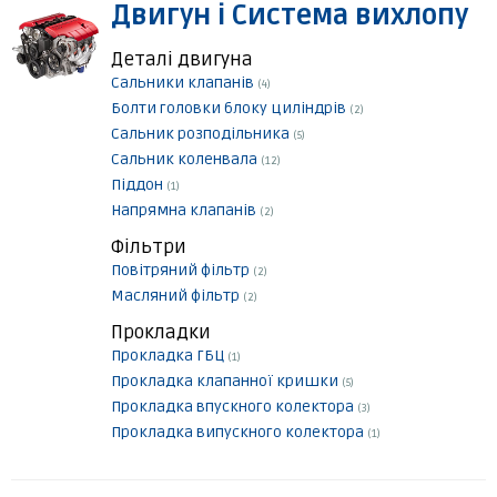
Двигун і Система вихлопу
Деталі двигуна
Сальники клапанів
(4)
Болти головки блоку циліндрів
(2)
Сальник розподільника
(5)
Сальник коленвала
(12)
Піддон
(1)
Напрямна клапанів
(2)
Фільтри
Повітряний фільтр
(2)
Масляний фільтр
(2)
Прокладки
Прокладка ГБЦ
(1)
Прокладка клапанної кришки
(5)
Прокладка впускного колектора
(3)
Прокладка випускного колектора
(1)