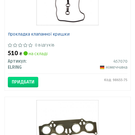
Прокладка клапанної кришки
0 відгуків
510
₴
на складі
Артикул:
457070
ELRING
Німеччина
Код: 98655-75
ПРИДБАТИ