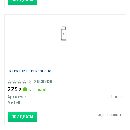
ПРИДБАТИ
Направляюча клапана
0 відгуків
225
₴
на складі
Артикул:
01-3001
Metelli
Код: 3148388-43
ПРИДБАТИ