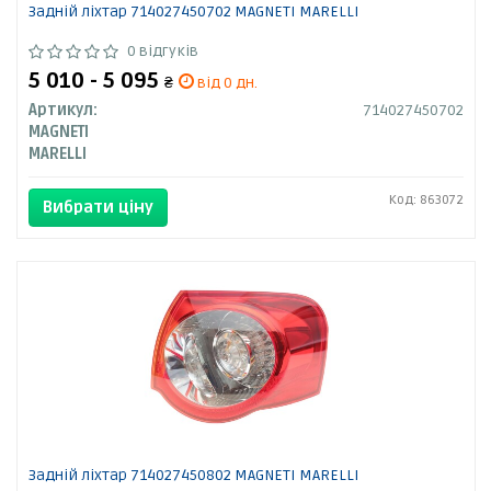
Задній ліхтар 714027450702 MAGNETI MARELLI
0 відгуків
5 010 - 5 095
₴
від 0 дн.
Артикул:
714027450702
MAGNETI
MARELLI
Код: 863072
Вибрати ціну
Задній ліхтар 714027450802 MAGNETI MARELLI