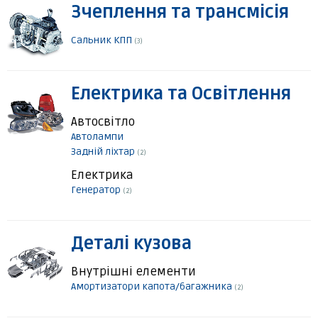
Зчеплення та трансмісія
Сальник КПП
(3)
Електрика та Освітлення
Автосвітло
Автолампи
Задній ліхтар
(2)
Електрика
Генератор
(2)
Деталі кузова
Внутрішні елементи
Амортизатори капота/багажника
(2)