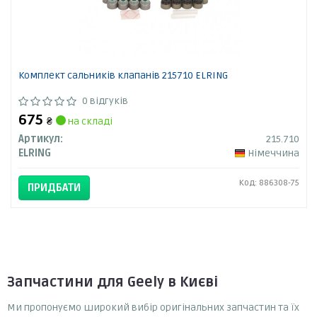
Комплект сальників клапанів 215710 ELRING
0 відгуків
675
₴
на складі
Артикул:
215.710
ELRING
Німеччина
Код: 886308-75
ПРИДБАТИ
Запчастини для Geely в Києві
Ми пропонуємо широкий вибір оригінальних запчастин та їх