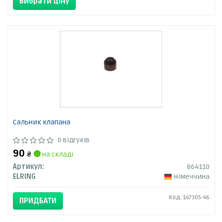
Вибрати ціну
Сальник клапана
0 відгуків
90
₴
на складі
Артикул:
864110
ELRING
Німеччина
Код: 147305-46
ПРИДБАТИ