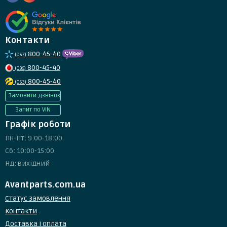
Контакти
800-45-40
(067)
800-45-40
(095)
800-45-40
(063)
Замовити дзвінок
Запит по VIN
Графік роботи
Пн-Пт: 9:00-18:00
Сб: 10:00-15:00
Нд: вихідний
Avantparts.com.ua
Статус замовлення
Контакти
Доставка і оплата