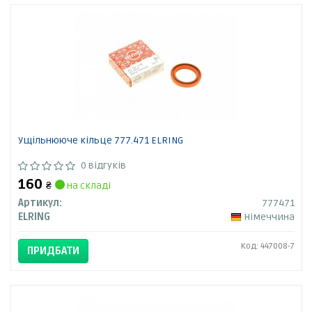
Ущільнююче кільце 777.471 ELRING
0 відгуків
160
₴
на складі
Артикул:
777471
ELRING
Німеччина
Код: 447008-7
ПРИДБАТИ