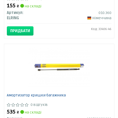
155
₴
на складі
Артикул:
010.360
ELRING
Німеччина
Код: 33406-46
ПРИДБАТИ
Амортизатор кришки багажника
0 відгуків
535
₴
на складі