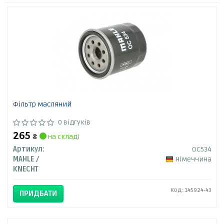
Фільтр масляний
0 відгуків
265
₴
на складі
Артикул:
OC534
MAHLE /
Німеччина
KNECHT
Код: 145924-43
ПРИДБАТИ