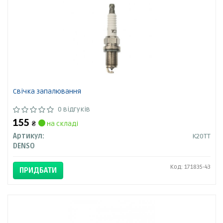
Свічка запалювання
0 відгуків
155
₴
на складі
Артикул:
K20TT
DENSO
Код: 171835-43
ПРИДБАТИ