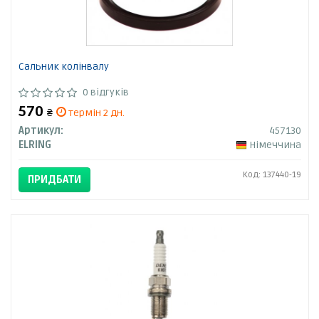
Сальник колінвалу
0 відгуків
570
₴
термін 2 дн.
Артикул:
457130
ELRING
Німеччина
Код: 137440-19
ПРИДБАТИ